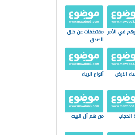
هم في الأمر
مقتطفات عن خلق
الصدق
اء الارض
أنواع الرياء
 الحجاب
من هم آل البيت