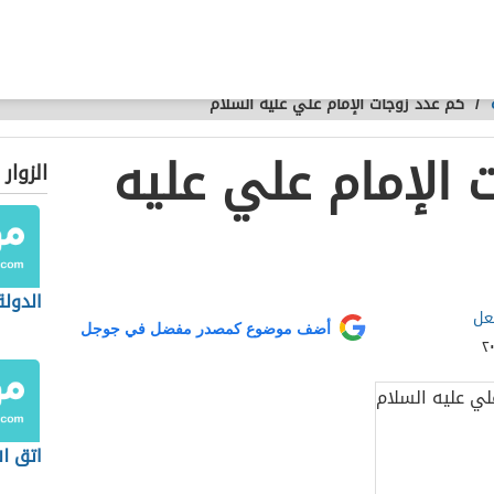
/
كم عدد زوجات الإمام علي عليه السلام
 الإمام علي عليه
الزوار
الدولة
عل
أضف موضوع كمصدر مفضل في جوجل
اتق ال