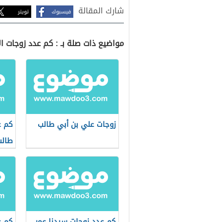
شارك المقالة
فيسبوك
تويتر
مواضيع ذات صلة بـ : كم عدد زوجات ال
زوجات علي بن أبي طالب
كم ع
طالب
كم عدد زوجات سيدنا عمر
كم ع