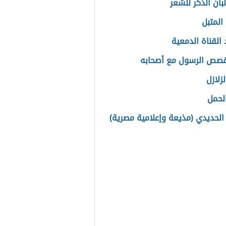
بان الذكر للشعر
المتبل
 القناة الدمعية
صص الرسول مع أصحابه
لزلازل
الحمل
لحديدي (مذيعة وإعلامية مصرية)