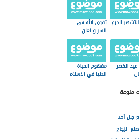
لأشهر الحرم
تقوى الله في
السر والعلن
يد الفطر
مفهوم الحياة
ال
الدنيا في الاسلام
ت منوعة
ع جبل أحد
نع الزجاج