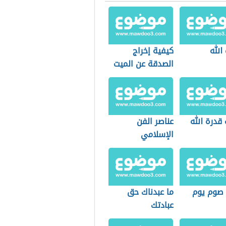
الله
كيفية إخراج
الصدقة عن الميت
قدرة الله
عناصر الفن
الإسلامي
 صوم يوم
ما عبدناك حق
عبادتك