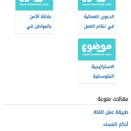
الدعوى العمالية
علاقة الأمن
في نظام العمل
بالمواطن في
السعودي
بعدها الاجتماعي
الاستراتيجية
المتوسطية
للتنمية
المستدامة
مقالات منوعة
طريقة عمل الفتة
أذكار المساء