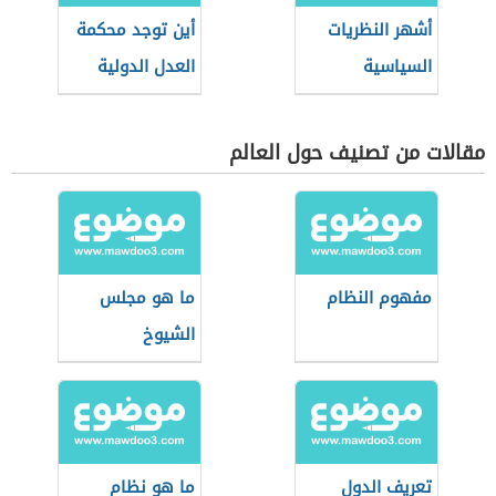
أشهر النظريات
أين توجد محكمة
السياسية
العدل الدولية
مقالات من تصنيف حول العالم
مفهوم النظام
ما هو مجلس
الشيوخ
تعريف الدول
ما هو نظام