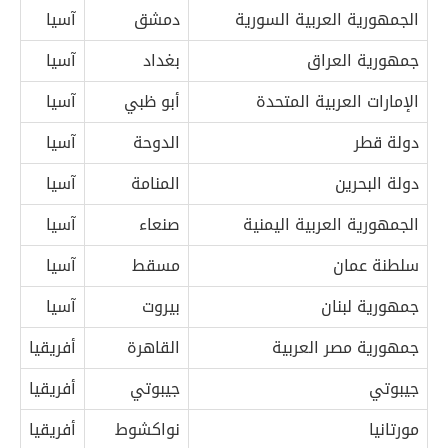
الجمهورية العربية السورية
دمشق
آسيا
جمهورية العراق
بغداد
آسيا
الإمارات العربية المتحدة
أبو ظبي
آسيا
دولة قطر
الدوحة
آسيا
دولة البحرين
المنامة
آسيا
الجمهورية العربية اليمنية
صنعاء
آسيا
سلطنة عمان
مسقط
آسيا
جمهورية لبنان
بيروت
آسيا
جمهورية مصر العربية
القاهرة
أفريقيا
جيبوتي
جيبوتي
أفريقيا
مورتانيا
نواكشوط
أفريقيا