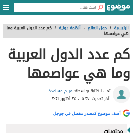
الرئيسية
/
حول العالم
،
أنظمة دولية
/
كم عدد الدول العربية وما
هي عواصمها
كم عدد الدول العربية
وما هي عواصمها
مريم مساعدة
تمت الكتابة بواسطة:
آخر تحديث:
١٥:٢٧ ، ٢٥ أكتوبر ٢٠٢١
أضف موضوع كمصدر مفضل في جوجل
محتويات