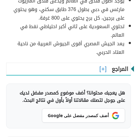
يوجد أطول فندق في العالم ويدعى فندق الماريوت
مارغس في دبي بطول 376 طابق سكني، وهو يحتوي
على برجين، كل برج يحتوي على 800 غرفة.
تحتوي السعودية على ثاني أكبر احتياطي نفط في
العالم.
يعد الجيش المصري أقوى الجيوش العربية من ناحية
العتاد الحربي.
المراجع
هل يعجبك محتوانا؟ أضف موضوع كمصدر مفضل لديك
على جوجل لتصلك مقالاتنا أولاً بأول في نتائج البحث.
أضف كمصدر مفضل على Google