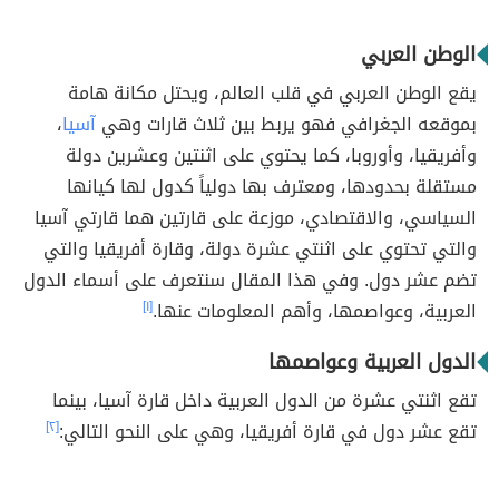
الوطن العربي
يقع الوطن العربي في قلب العالم، ويحتل مكانة هامة
بموقعه الجغرافي فهو يربط بين ثلاث قارات وهي
آسيا
،
وأفريقيا، وأوروبا، كما يحتوي على اثنتين وعشرين دولة
مستقلة بحدودها، ومعترف بها دولياً كدول لها كيانها
السياسي، والاقتصادي، موزعة على قارتين هما قارتي آسيا
والتي تحتوي على اثنتي عشرة دولة، وقارة أفريقيا والتي
تضم عشر دول. وفي هذا المقال سنتعرف على أسماء الدول
العربية، وعواصمها، وأهم المعلومات عنها.
[١]
الدول العربية وعواصمها
تقع اثنتي عشرة من الدول العربية داخل قارة آسيا، بينما
تقع عشر دول في قارة أفريقيا، وهي على النحو التالي:
[٢]