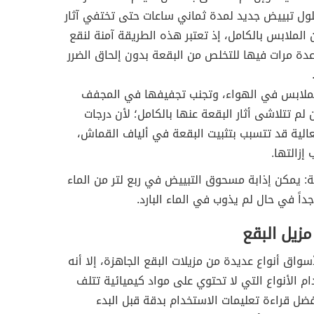
ول تبييض جديد لمدة ثماني ساعات حتى تختفي آثار
 الملابس بالكامل، إذ تعتبر هذه الطريقة آمنة لنقع
دة مرات فيها للتخلص من البقعة بدون إلحاق الضرر
ملابس في الهواء، وتجنب تجفيفها في المجفف
 لم تتلاشى أثار البقعة عنها بالكامل؛ لأن درجات
لعالية قد تتسبب بتثبيت البقعة في ألياف القماش،
إزالتها.
: يمكن إذابة مسحوق التبييض في ربع لتر من الماء
جداً في حال لم يذوب في الماء البارد.
زيل البقع
سواق أنواع عديدة من مزيلات البقع الجاهزة، إلا أنه
 الأنواع التي لا تحتوي على مواد كيميائية تتلف
ل قراءة تعليمات الاستخدام بدقة قبل البدء