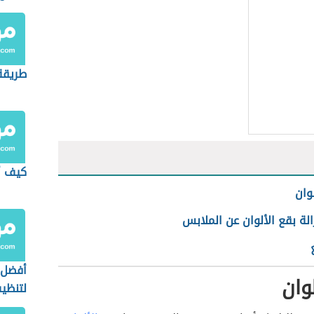
طريقة
كيف أ
وان
لة بقع الألوان عن الملابس
أفضل 
وان
لتنظي
الفرن