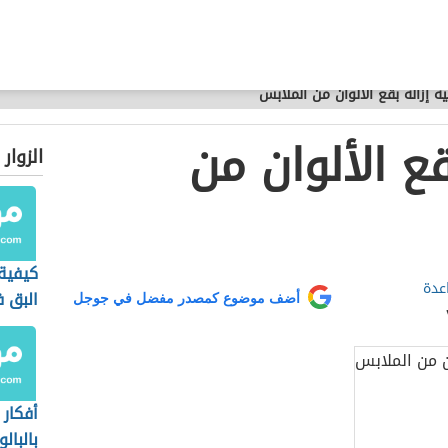
ة إزالة بقع الألوان من الملابس
قع الألوان من
الزوار
كيفية
عدة
البق 
أضف موضوع كمصدر مفضل في جوجل
أفكار 
بالبالو