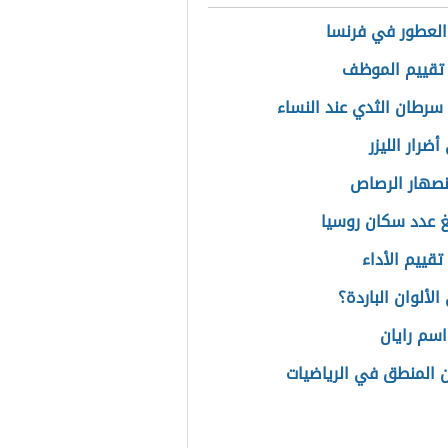
العطور في فرنسا
 تقييم الموظف
سرطان الثدي عند النساء
ضرار الليزر
نصهار الرصاص
غ عدد سكان روسيا
تقييم الأداء
لألوان الباردة؟
سم رايان
 المنطق في الرياضيات