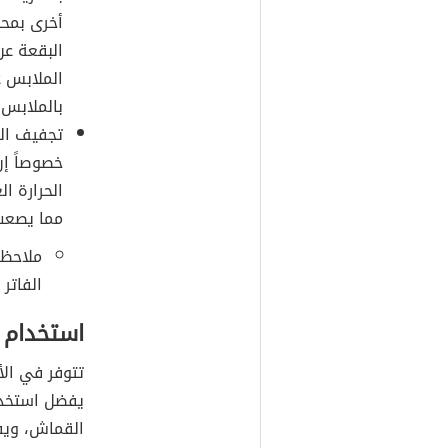
أخرى بمحل
البقعة عن
الملابس ع
بالملابس.
تجفيف ال
خصوصاً إن
الحرارة ا
مما يصعب 
ملاحظة
الفاتر 
استخدام م
تتوفر في الأ
يفضل استخدام
القماش، ويفض