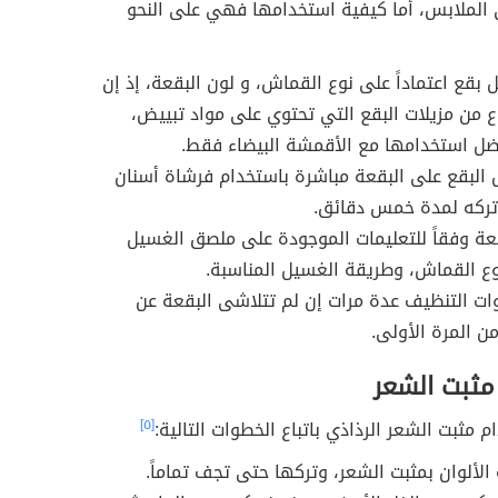
الملابس، أما كيفية استخدامها فهي على النحو
ل بقع اعتماداً على نوع القماش، و لون البقعة، إذ إن
ع من مزيلات البقع التي تحتوي على مواد تبييض،
ل استخدامها مع الأقمشة البيضاء فقط.
البقع على البقعة مباشرة باستخدام فرشاة أسنان
تركه لمدة خمس دقائق.
ة وفقاً للتعليمات الموجودة على ملصق الغسيل
ع القماش، وطريقة الغسيل المناسبة.
ات التنظيف عدة مرات إن لم تتلاشى البقعة عن
ن المرة الأولى.
مثبت الشعر
 مثبت الشعر الرذاذي باتباع الخطوات التالية:
[٥]
لألوان بمثبت الشعر، وتركها حتى تجف تماماً.