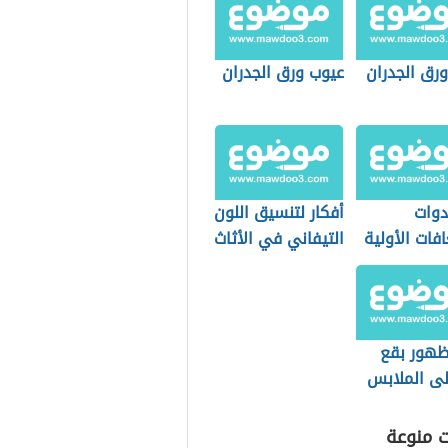
ورق الجدران
عيوب ورق الجدران
دوات
أفكار لتنسيق اللون
فات الأولية
التيفاني في الأثاث
منزل
هور بقع
لى الملابس
لغسيل
ت منوعة