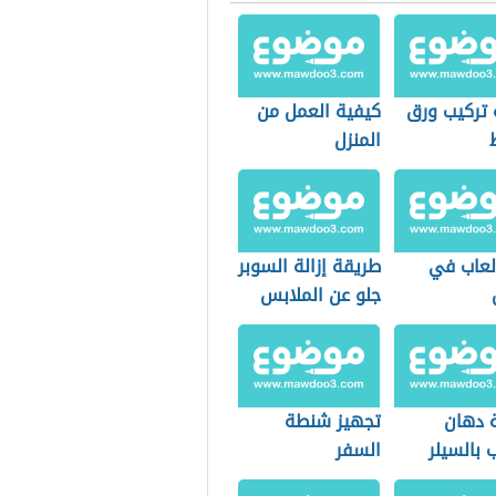
 تركيب ورق
كيفية العمل من
المنزل
لعاب في
طريقة إزالة السوبر
جلو عن الملابس
 دهان
تجهيز شنطة
 بالسيلر
السفر