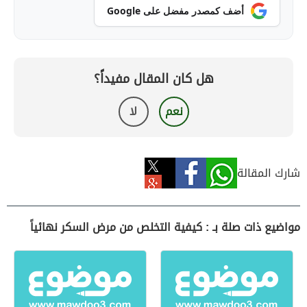
أضف كمصدر مفضل على Google
هل كان المقال مفيداً؟
نعم
لا
شارك المقالة
مواضيع ذات صلة بـ : كيفية التخلص من مرض السكر نهائياً