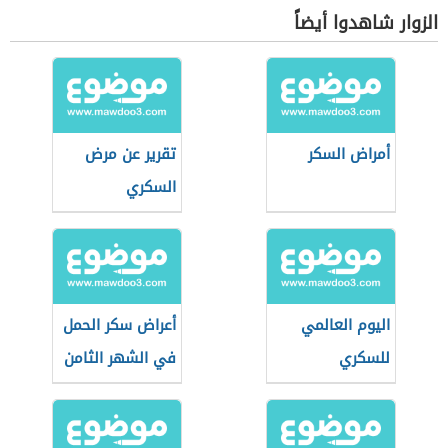
الزوار شاهدوا أيضاً
أمراض السكر
تقرير عن مرض
السكري
اليوم العالمي
أعراض سكر الحمل
للسكري
في الشهر الثامن