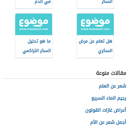
السكر
في الدم
هل تعلم عن مرض
ما هو تحليل
السكري
السكر التراكمي
للحامل
مقالات منوعة
شعر عن العلم
رجيم الماء السريع
أعراض غازات القولون
أجمل شعر عن الأم