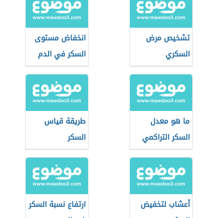
تشخيص مرض
انخفاض مستوى
السكري
السكر في الدم
ما هو معدل
طريقة قياس
السكر التراكمي
السكر
الطبيعي
أعشاب لتخفيض
ارتفاع نسبة السكر