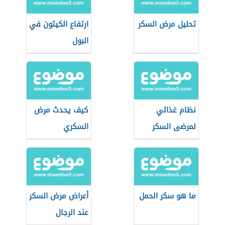
تحليل مرض السكر
ارتفاع الكيتون في
البول
نظام غذائي
كيف يحدث مرض
لمرضى السكر
السكري
ما هو سكر الحمل
أعراض مرض السكر
عند الرجال