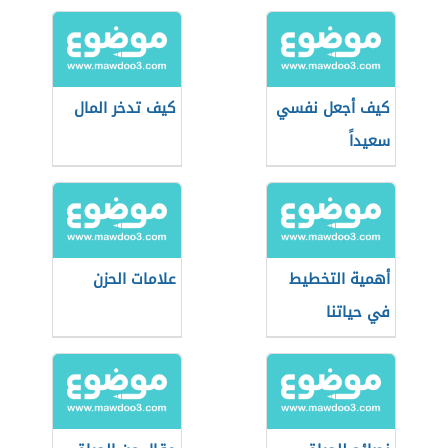
كيف أجعل نفسي
كيف تدخر المال
سعيداً
أهمية التخطيط
علامات الحزن
في حياتنا