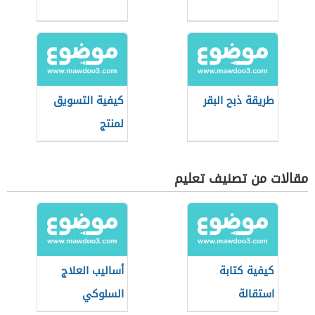
طريقة ذبح البقر
كيفية التسويق
لمنتج
مقالات من تصنيف تعليم
كيفية كتابة
أساليب العلاج
استقالة
السلوكي