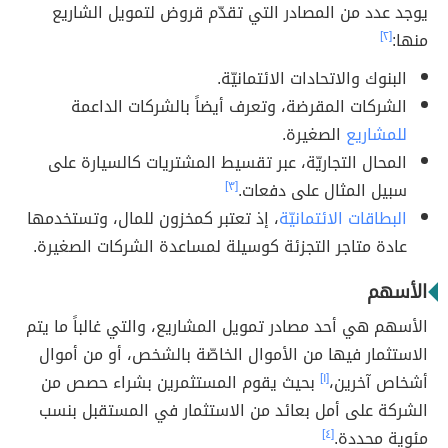
يوجد عدد من المصادر التي تقدّم قروض لتمويل الشاريع
منها:
[٢]
البنوك والاتحادات الائتمانيّة.
الشركات المقرضة، وتعرف أيضاً بالشركات الداعمة
للمشاريع
الصغيرة.
المحال التجاريّة، عبر تقسيط المشتريات كالسيارة على
سبيل المثال على دفعات.
[٣]
البطاقات الائتمانيّة
، إذ تعتبر كمخزون للمال، وتستخدمها
عادة متاجر التجزئة كوسيلة لمساعدة الشركات الصغيرة.
الأسهم
الأسهم هي أحد مصادر تمويل المشاريع، والتي غالباً ما يتم
الاستثمار فيها من الأموال الخاصّة بالشخص، أو من أموال
أشخاص آخرين،
[١]
بحيث يقوم المستثمرين بشراء حصص من
الشركة على أمل بعائد من الاستثمار في المستقبل بنسب
مئوية محددة.
[٤]