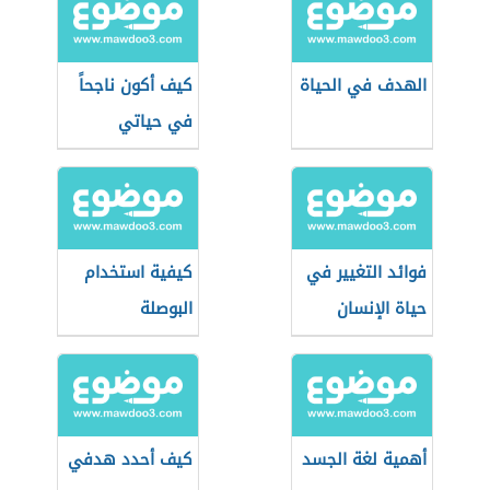
الهدف في الحياة
كيف أكون ناجحاً
في حياتي
فوائد التغيير في
كيفية استخدام
حياة الإنسان
البوصلة
أهمية لغة الجسد
كيف أحدد هدفي