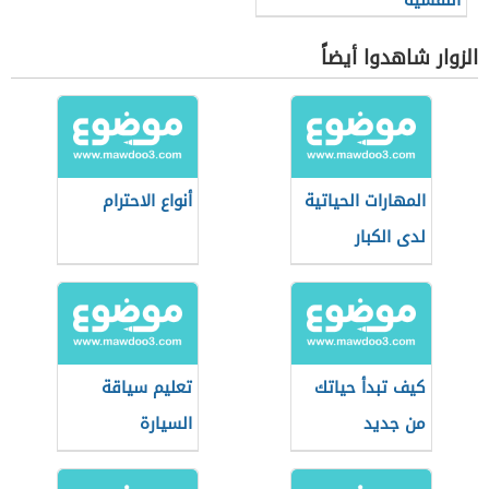
النفسية
الزوار شاهدوا أيضاً
المهارات الحياتية
أنواع الاحترام
لدى الكبار
كيف تبدأ حياتك
تعليم سياقة
من جديد
السيارة