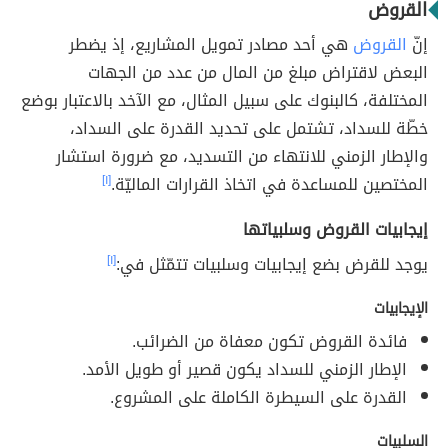
القروض
إنّ
القروض
هي أحد مصادر تمويل المشاريع، إذ يضطر
البعض لاقتراض مبلغ من المال من عدد من الجهات
المختلفة، كالبنوك على سبيل المثال، مع الآخد بالاعتبار بوضع
خطّة للسداد، تشتمل على تحديد القدرة على السداد،
والإطار الزمني للانتهاء من التسديد، مع ضرورة استشار
المختصين للمساعدة في اتخاذ القرارات الماليّة.
[١]
إيجابيات القروض وسلبياتها
يوجد للقرض بضع إيجابيات وسلبيات تتمّثل في:
[١]
الإيجابيات
فائدة القروض تكون معفاة من الضرائب.
الإطار الزمني للسداد يكون قصير أو طويل الأمد.
القدرة على السيطرة الكاملة على المشروع.
السلبيات