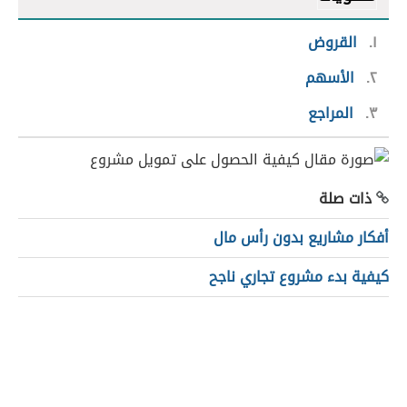
١
القروض
٢
الأسهم
٣
المراجع
ذات صلة
أفكار مشاريع بدون رأس مال
كيفية بدء مشروع تجاري ناجح