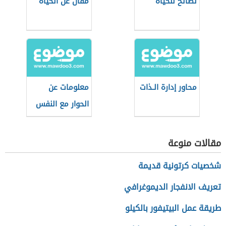
نصائح للحياة
مقال عن الحياة
محاور إدارة الـذات
معلومات عن
الحوار مع النفس
مقالات منوعة
شخصيات كرتونية قديمة
تعريف الانفجار الديموغرافي
طريقة عمل البيتيفور بالكيلو