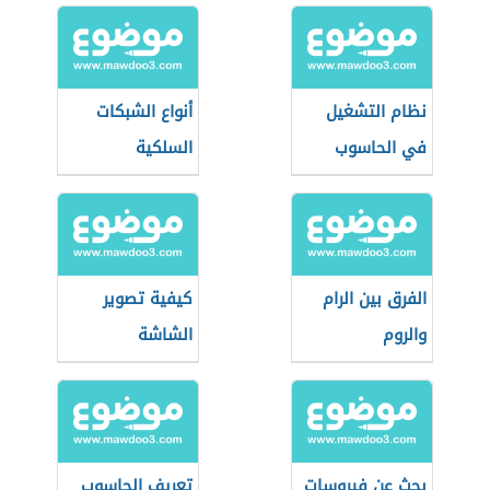
نظام التشغيل
أنواع الشبكات
في الحاسوب
السلكية
الفرق بين الرام
كيفية تصوير
والروم
الشاشة
بحث عن فيروسات
تعريف الحاسوب