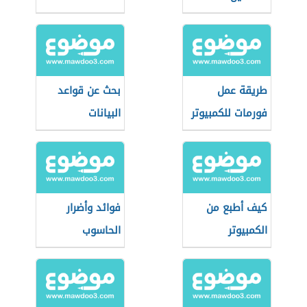
طريقة عمل
بحث عن قواعد
فورمات للكمبيوتر
البيانات
كيف أطبع من
فوائد وأضرار
الكمبيوتر
الحاسوب