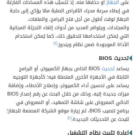
على
الجهاز
أو حذفها منه، إذ تتسبّب هذه المساحات الفارغة
في إبطاء سرعة محرك الأقراص الصلبة ممّا يؤدّي إلى حاجة
الجهاز لوقت أطول من أجل فتح البرامج، والملفات،
والمجلدات، ويتوافر العديد من أدوات إلغاء التجزئة المجانية
التي يُمكن استخدامها لتحقيق ذلك، كما يُمكن استخدام
الأداة الموجودة ضمن نظام ويندوز.
[٤]
تحديث BIOS
يساعد
تحديث
BIOS الخاص بجهاز الكمبيوتر، أو البرامج
الثابتة في الأجهزة الأخرى المتصلة فيه؛ كأجهزة التوجيه
يساعد على تحسين أداء الكمبيوتر، وإصلاح الأخطاء، وإضافة
ميزات جديدة إليه، وذلك من خلال البحث عن رقم إصدار BIOS
الحالي المعروض على شاشة التمهيد، أو المعروض في
برنامج تنصيب BIOS، ثم زيارة موقع الشركة المصنعة للجهاز؛
للبحث عن التحديثات الجديدة.
[١٠]
إعادة تثبيت نظام التشغيل