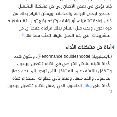
كما يؤدي في بعض الأحيان إلى حل مشكلة التشغيل
الخاطئ لبعض البرامج والخدمات، ويمكن القيام بذلك من
خلال إعادة تشغيله، أو إغلاقه وتركه بضع ثوانٍ، ثمّ تشغيله
مرة أخرى، ويجب قبل القيام بذلك مراعاة حفظ أي من
المشروعات التي يتم العمل عليها لتجنّب فقدانها.
[١]
أداة حل مشكلات الأداء
(بالإنجليزية: Performance troubleshooter)، وتكون هذه
الأداة مُثبتة بشكل افتراضي في نظام تشغيل ويندوز،
وتتكفل بالتعرُف على المشاكل التي تؤدي إلى بطء جهاز
الحاسوب، والحد منها، وفيما يأتي خطوات استخدام هذه
الأداة على
جهاز
الحاسوب الذي يعمل بنظام تشغيل ويندوز:
[٢]