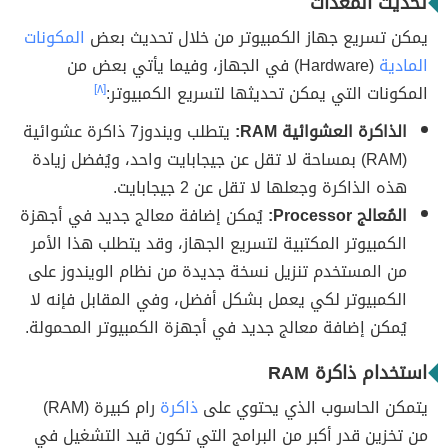
تحديث المعدات
يمكن تسريع جهاز الكمبيوتر من خلال تحديث بعض
المكونات
المادية
(Hardware) في الجهاز، وفيما يأتي بعض من
المكونات التي يمكن تحديثها لتسريع الكمبيوتر:
[٨]
الذاكرة العشوائية RAM:
يتطلب ويندوز7 ذاكرة عشوائية
(RAM) بمساحة لا تقل عن جيجابايت واحد، ويُفضل زيادة
هذه الذاكرة وجعلها لا تقل عن 2 جيجابايت.
المُعالج Processor:
يُمكن إضافة معالج جديد في أجهزة
الكمبيوتر المكتبية لتسريع الجهاز، وقد يتطلب هذا الأمر
من المستخدم تنزيل نسخة جديدة من نظام الويندوز على
الكمبيوتر لكي يعمل بشكل أفضل، وفي المقابل فإنه لا
يُمكن إضافة معالج جديد في أجهزة الكمبيوتر المحمولة.
استخدام ذاكرة RAM
يتمكن الحاسوب الذي يحتوي على
ذاكرة
رام كبيرة (RAM)
من تخزين قدر أكبر من البرامج التي تكون قيد التشغيل في