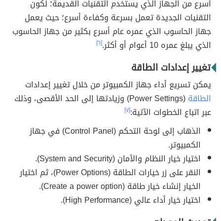
أسرع من الجهاز الذي يستخدم التقنيات القديمة؛ لكون
التقنيات الجديدة تعمل بسرعة وكفاءة أسرع؛ حيث يعمل
جهاز الحاسوب الذي عمره عام أسرع بكثير من جهاز الحاسوب
الذي يبلغ عمره 10 أعوام أو أكثر.
[٦]
تغيير إعدادات الطاقة
يمكن تسريع أداء جهاز الكمبيوتر من خلال تغيير إعدادات
الطاقة
(Power Settings) وزيادتها إلى الحد الأقصى، وذلك
عبر اتباع الخطوات الآتية:
[٧]
الذهاب إلى لوحة التحكم (Control Panel) في جهاز
الكمبيوتر.
اختيار خيار النظام والأمان (System and Security).
النقر على زر خيارات الطاقة (Power Options)، ثم اختيار
الخيار إنشاء خيار طاقة (Create a power option).
اختيار خيار أداء عالي (High Performance).