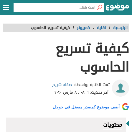
الرئيسية
/
تقنية
،
كمبيوتر
/
كيفية تسريع الحاسوب
كيفية تسريع
الحاسوب
صفاء شريم
تمت الكتابة بواسطة:
آخر تحديث:
٠٨:١٦ ، ٨ مارس ٢٠٢٠
أضف موضوع كمصدر مفضل في جوجل
محتويات