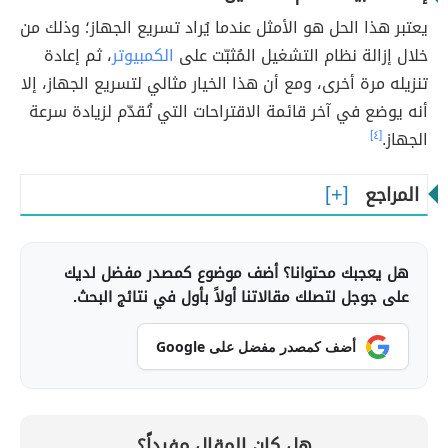
يعتبر هذا الحل هو الأمثل عندما يُراد تسريع الجهاز؛ وذلك من
خلال إزالة نظام التشغيل المُثبّت على
الكمبيوتر
، ثم إعادة
تنزيله مرة أخرى، ومع أن هذا الخيار مثالي لتسريع الجهاز، إلا
أنه يوضع في آخر قائمة الاقتراحات التي تُقدّم لزيادة سرعة
الجهاز.
[٤]
المراجع
هل يعجبك محتوانا؟ أضف موضوع كمصدر مفضل لديك
على جوجل لتصلك مقالاتنا أولاً بأول في نتائج البحث.
أضف كمصدر مفضل على Google
هل كان المقال مفيداً؟