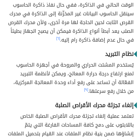
الوقت الحالي في الذاكرة، ففي حال نفاذ ذاكرة الحاسوب
سينقل الحاسوب البيانات غير المخزّنة إلى الذاكرة في محرك
القرص الثابت لحين الحاجة لها مرة أخرى، ولأن محرك القرص
الصلب يعد أبطأ أنواع الذاكرة فيمكن أن يصبح الجهاز بطيئاً
في حال عدم إضافة ذاكرة رام إليه.
[٦]
نظام التبريد
يُستخدم المشتت الحراري والمروحة في أجهزة الحاسوب
لمنع ارتفاع درجة حرارة المعالج، ويمكن لأنظمة التبريد
الفعّالة أن تساعد على رفع أداء وحدة المعالجة المركزية،
من خلال رفع سرعتها.
[٩]
إلغاء تجزئة محرك الأقراص الصلبة
تعتمد عملية إلغاء تجزئة محرك الأقراص الصلبة الخاص
باللابتوب على دمج كافة المساحات الفارغة التي يتمّ
إنشاؤها ضمن بنية نظام الملفات عند القيام بتحميل الملفات