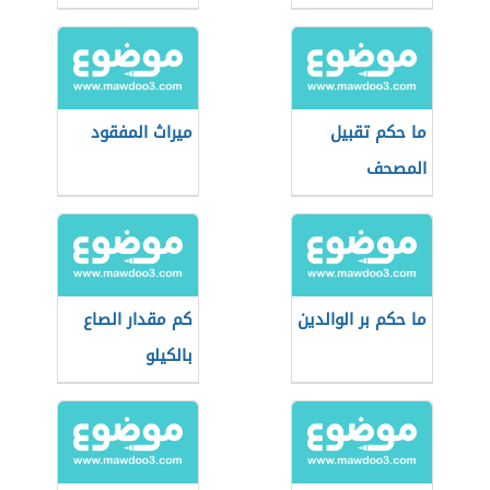
في الأردن
ما حكم تقبيل
ميراث المفقود
المصحف
ما حكم بر الوالدين
كم مقدار الصاع
بالكيلو