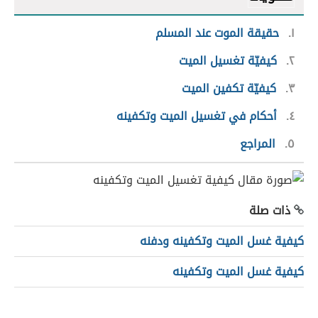
١
حقيقة الموت عند المسلم
٢
كيفيّة تغسيل الميت
٣
كيفيّة تكفين الميت
٤
أحكام في تغسيل الميت وتكفينه
٥
المراجع
ذات صلة
كيفية غسل الميت وتكفينه ودفنه
كيفية غسل الميت وتكفينه