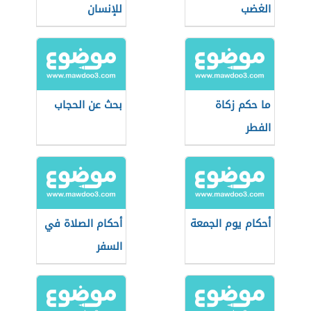
الغضب
للإنسان
ما حكم زكاة
بحث عن الحجاب
الفطر
أحكام يوم الجمعة
أحكام الصلاة في
السفر