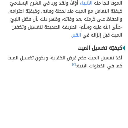
الموت لنجا منه
الأنبياء
أوّلاً، ولقد ورد في الشرع الإسلاميّ
كيفيّة التعامل مع الميت منذ لحظة وفاته، وكيفيّة احترامه،
والحفاظ على حُرمته بعد وفاته، وظهر ذلك بأن فصّل النبيّ
-صلّى الله عليه وسلّم- الطريقة الصحيحة لتغسيل وتكفين
الميت قبل إنزاله في
القبر
.
كيفيّة تغسيل الميت
أخذ تغسيل الميت حكم فرض الكفاية، ويكون تغسيل الميت
كما في الخطوات الآتية:
[٣]