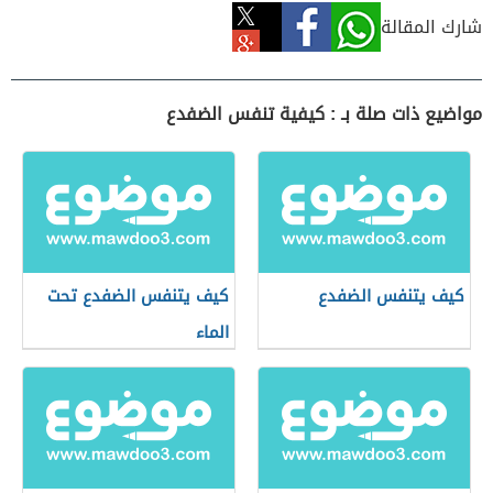
شارك المقالة
مواضيع ذات صلة بـ : كيفية تنفس الضفدع
كيف يتنفس الضفدع
كيف يتنفس الضفدع تحت
الماء