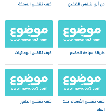
من أين يتنفس الضفدع
كيف تتنفس السمكة
طريقة سباحة الضفدع
كيف تتنفس البرمائيات
كيف تتنفس الأسماك تحت
كيف تتنفس الطيور
الماء