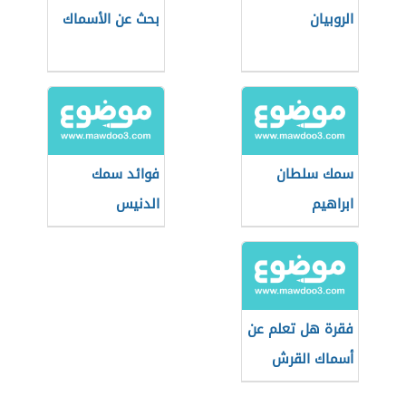
الروبيان
بحث عن الأسماك
سمك سلطان
فوائد سمك
ابراهيم
الدنيس
فقرة هل تعلم عن
أسماك القرش