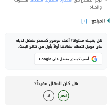
يرمز الضفدع في
الحضارة المصرية القديمة
للخصوبة
والحياة.
المراجع
هل يعجبك محتوانا؟ أضف موضوع كمصدر مفضل لديك
على جوجل لتصلك مقالاتنا أولاً بأول في نتائج البحث.
أضف كمصدر مفضل على Google
هل كان المقال مفيداً؟
نعم
لا