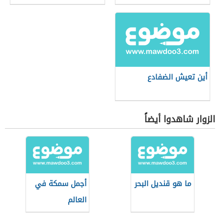
أين تعيش الضفادع
الزوار شاهدوا أيضاً
ما هو قنديل البحر
أجمل سمكة في
العالم