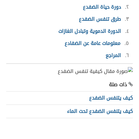
٢
دورة حياة الضفدع
٣
طرق تنفس الضفدع
٤
الدورة الدموية وتبادل الغازات
٥
معلومات عامة عن الضفادع
٦
المراجع
ذات صلة
كيف يتنفس الضفدع
كيف يتنفس الضفدع تحت الماء