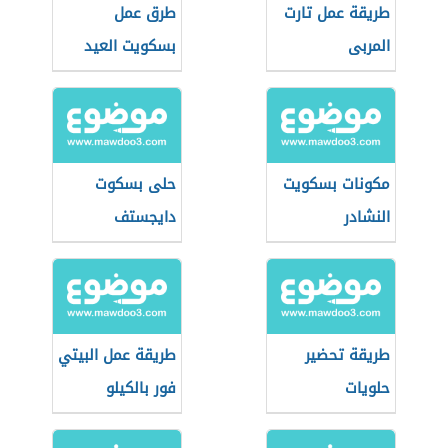
طريقة عمل تارت
طرق عمل
المربى
بسكويت العيد
مكونات بسكويت
حلى بسكوت
النشادر
دايجستف
طريقة تحضير
طريقة عمل البيتي
حلويات
فور بالكيلو
بالبسكويت