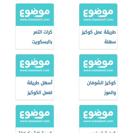
طريقة عمل كوكيز
كرات التمر
سهلة
بالبسكويت
كوكيز الشوفان
أسهل طريقة
والموز
لعمل الكوكيز