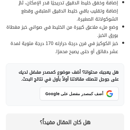
إضافة وخفق خليط الدقيق تدريجيًا قدر الإمكان، ثمّ
إضافة وتقليب باقي خليط الدقيق المتبقي وقطع
الشوكولاتة الصغيرة.
وضع ملء ملاعق كبيرة من الخليط في صواني خبز مغطاة
بورق الخبز.
خبز الكوكيز في فرن درجة حرارته 170 درجة مئوية لمدة
عشر دقائق أو حتى يصبح محمرًا.
هل يعجبك محتوانا؟ أضف موضوع كمصدر مفضل لديك
على جوجل لتصلك مقالاتنا أولاً بأول في نتائج البحث.
أضف كمصدر مفضل على Google
هل كان المقال مفيداً؟