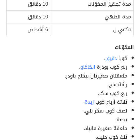
مدة تجهيز المكوّنات
10 دقائق
مدة الطهي
10 دقائق
تكفي ل
6 أشخاص
المكوّنات
كوبا
دقيق
.
ربع كوب بودرة
الكاكاو
.
ملعقتان صغيرتان بيكنج باودر.
رشة ملح.
ربع كوب سكر.
ثلاثة أرباع كوب
زبدة
.
نصف كوب سكر بني.
بيضة.
ملعقة صغيرة فانيلا.
ثلث كوب حليب.