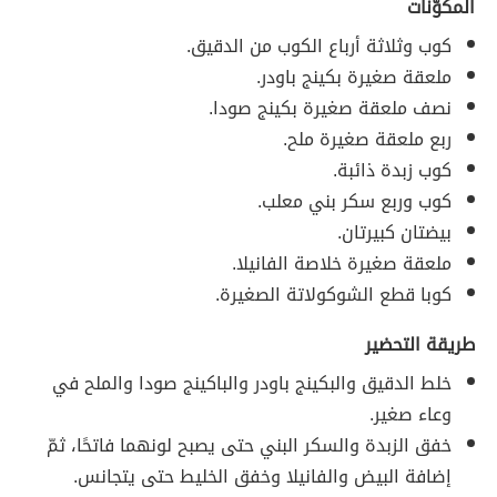
المكوّنات
كوب وثلاثة أرباع الكوب من الدقيق.
ملعقة صغيرة بكينج باودر.
نصف ملعقة صغيرة بكينج صودا.
ربع ملعقة صغيرة ملح.
كوب زبدة ذائبة.
كوب وربع سكر بني معلب.
بيضتان كبيرتان.
ملعقة صغيرة خلاصة الفانيلا.
كوبا قطع الشوكولاتة الصغيرة.
طريقة التحضير
خلط الدقيق والبكينج باودر والباكينج صودا والملح في
وعاء صغير.
خفق الزبدة والسكر البني حتى يصبح لونهما فاتحًا، ثمّ
إضافة البيض والفانيلا وخفق الخليط حتى يتجانس.