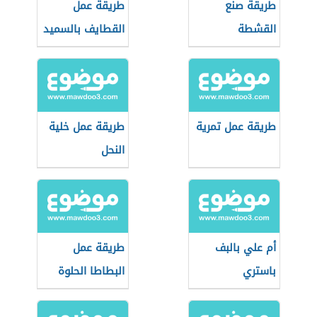
طريقة صنع
طريقة عمل
القشطة
القطايف بالسميد
طريقة عمل تمرية
طريقة عمل خلية
النحل
أم علي بالبف
طريقة عمل
باستري
البطاطا الحلوة