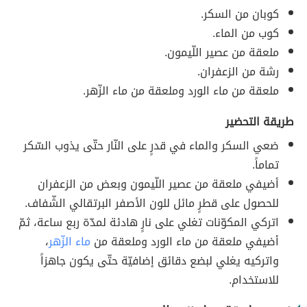
كوبان من السكر.
كوب من الماء.
ملعقة من عصير اللّيمون.
رشة من الزعفران.
ملعقة من ماء الورد وملعقة من ماء الزّهر.
طريقة التحضير
ضعي السكر والماء في قدرٍ على النّار حتّى يذوب السّكر
تماماً.
أضيفي ملعقة من عصير اللّيمون وبعض من الزعفران
للحصول على قطرٍ مائل للون الأصفر البرتقالي الشّفاف.
اتركي المكوّنات تغلي على نارٍ هادئة لمدّة ربع ساعة، ثمّ
أضيفي ملعقة من ماء الورد وملعقة من
ماء الزّهر
،
واتركيه يغلي لبضع دقائق إضافيّة حتّى يكون جاهزاً
للاستخدام.