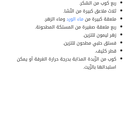
ربع كوب من السّكر.
ثلاث ملاعق كبيرة من النّشا.
ملعقة كبيرة من
ماء الورد
وماء الزهر.
ربع ملعقة صغيرة من المستكة المطحونة.
زهر ليمون للتزين.
فستق حلبي مطحون للتزين.
قطر كثيف.
كوب من الزّبدة المذابة بدرجة حرارة الغرفة أو يمكن
استبدالها بالزّيت.