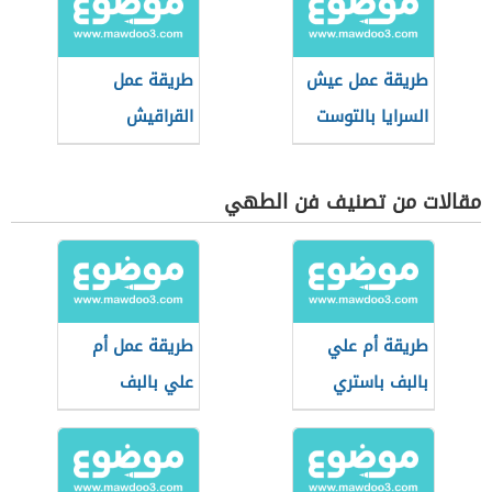
طريقة عمل عيش
طريقة عمل
السرايا بالتوست
القراقيش
مقالات من تصنيف فن الطهي
طريقة أم علي
طريقة عمل أم
بالبف باستري
علي بالبف
باستري