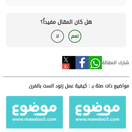
هل كان المقال مفيداً؟
نعم
لا
شارك المقالة
مواضيع ذات صلة بـ : كيفية عمل زنود الست بالفرن