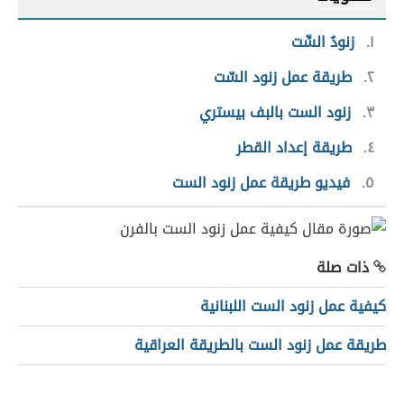
١
زنودُ السِّت
٢
طريقة عمل زنود السّت
٣
زنود الست بالبف بيستري
٤
طريقة إعداد القطر
٥
فيديو طريقة عمل زنود الست
ذات صلة
كيفية عمل زنود الست اللبنانية
طريقة عمل زنود الست بالطريقة العراقية