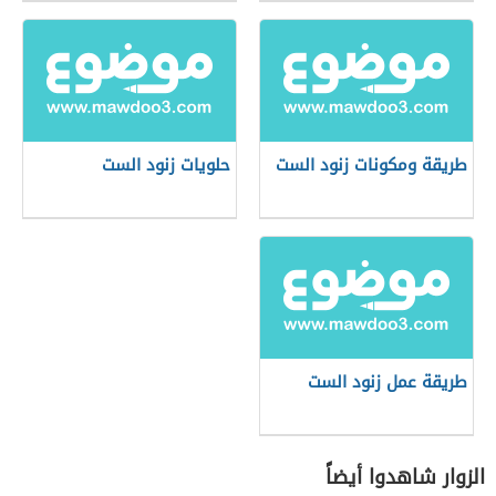
طريقة ومكونات زنود الست
حلويات زنود الست
طريقة عمل زنود الست
الزوار شاهدوا أيضاً