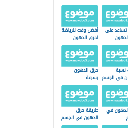
 تساعد على
أفضل وقت للرياضة
لدهون
لحرق الدهون
نسبة
حرق الدهون
ن في الجسم
بسرعة
لدهون في
طريقة حرق
الدهون في الجسم