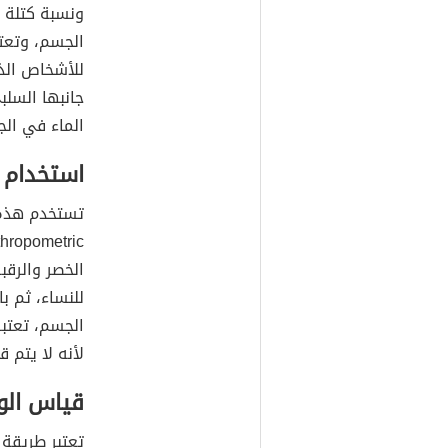
ونسبة كتلة 
الجسم، وتعت
للأشخاص الذ
جانبها السل
الماء في الج
استخدام 
تستخدم هذه
الخصر والرقب
للنساء، ثم 
الجسم، تعتب
لأنه لا يتم
قياس الوز
تعتبر طريقة 