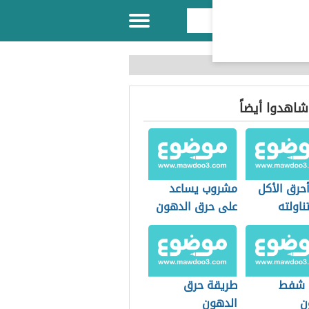
 شاهدوا أيضاً
حرق الأكل
مشروب يساعد
ناولته
على حرق الدهون
 شفط
طريقة حرق
ن
الدهون