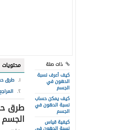
ذات صلة
محتويات
كيف أعرف نسبة
١
طرق حس
الدهون في
الجسم
٢
المراجع
كيف يمكن حساب
طرق حس
نسبة الدهون في
الجسم
الجسم
كيفية قياس
نسبة الدهون في