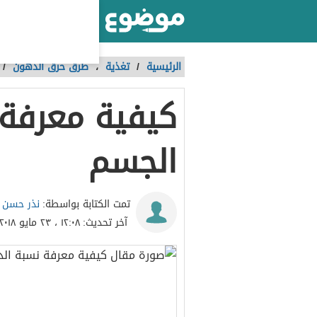
أكبر موقع عربي بالعالم
الرئيسية
/
تغذية
،
طرق حرق الدهون
/
كيفية معرفة
الجسم
نذر حسن
تمت الكتابة بواسطة:
آخر تحديث:
١٢:٠٨ ، ٢٣ مايو ٢٠١٨