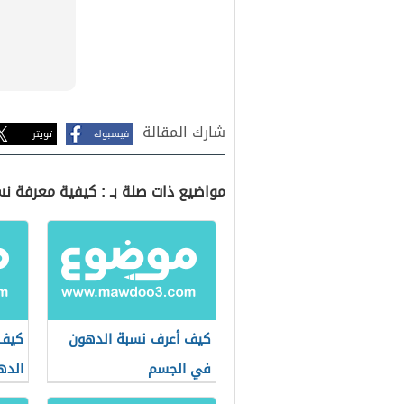
شارك المقالة
فيسبوك
تويتر
مواضيع ذات صلة بـ : كيفية معرفة 
كيف أعرف نسبة الدهون
كيف 
في الجسم
الده