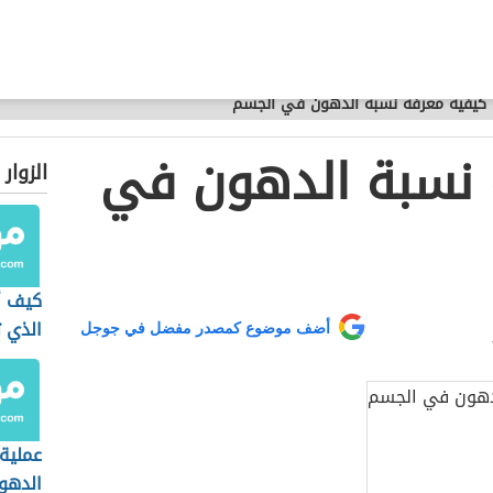
كيفية معرفة نسبة الدهون في الجسم
 نسبة الدهون في
الزوار
كيف أ
الذي ت
أضف موضوع كمصدر مفضل في جوجل
عملية
الدهو