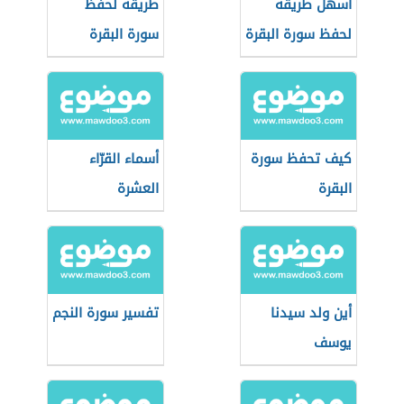
أسهل طريقة
طريقة لحفظ
لحفظ سورة البقرة
سورة البقرة
كيف تحفظ سورة
أسماء القرّاء
البقرة
العشرة
أين ولد سيدنا
تفسير سورة النجم
يوسف