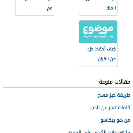
الملك
عم
كيف أحفظ جزء
من القران
مقالات منوعة
طريقة خبز مسح
كلمات تعبر عن الحب
من هو بيكاسو
ما هو علاج الكيس على المبيض