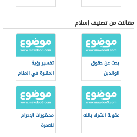
مقالات من تصنيف إسلام
بحث عن حقوق
تفسير رؤية
الوالدين
المقبرة في المنام
عقوبة الشرك بالله
محظورات الإحرام
للعمرة