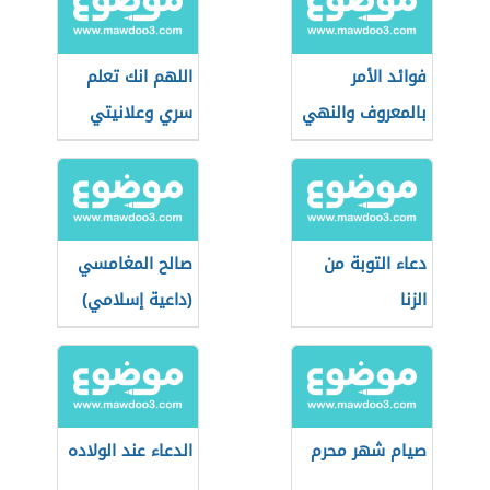
فوائد الأمر
اللهم انك تعلم
بالمعروف والنهي
سري وعلانيتي
عن المنكر
دعاء التوبة من
صالح المغامسي
الزنا
(داعية إسلامي)
صيام شهر محرم
الدعاء عند الولاده