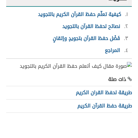
١
كيفية تعلّم حفظ القرآن الكريم بالتجويد
٢
نصائح لحفظ القرآن بالتجويد
٣
فَضْل حفظ القرآن بتجويدٍ وإتقانٍ
٤
المراجع
ذات صلة
طريقة لحفظ القران الكريم
طريقة حفظ القرآن الكريم