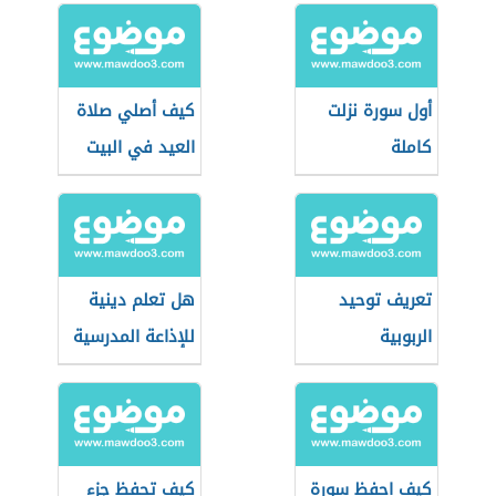
أول سورة نزلت
كيف أصلي صلاة
كاملة
العيد في البيت
تعريف توحيد
هل تعلم دينية
الربوبية
للإذاعة المدرسية
كيف احفظ سورة
كيف تحفظ جزء