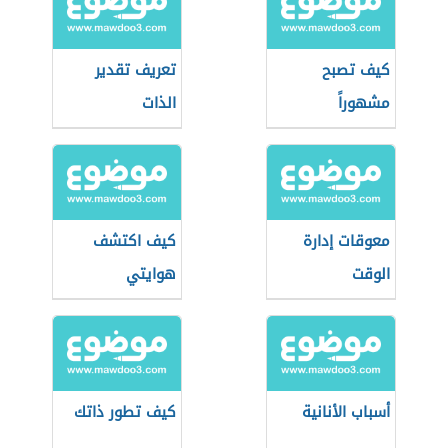
كيف تصبح
تعريف تقدير
مشهوراً
الذات
معوقات إدارة
كيف اكتشف
الوقت
هوايتي
أسباب الأنانية
كيف تطور ذاتك