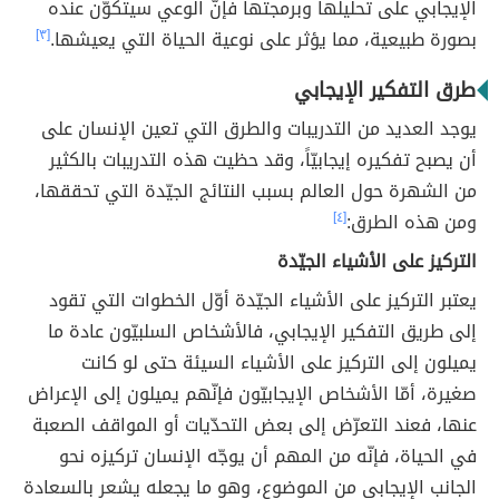
الإيجابي على تحليلها وبرمجتها فإنّ الوعي سيتكوّن عنده
بصورة طبيعية، مما يؤثر على نوعية الحياة التي يعيشها.
[٣]
طرق التفكير الإيجابي
يوجد العديد من التدريبات والطرق التي تعين الإنسان على
أن يصبح تفكيره إيجابيّاً، وقد حظيت هذه التدريبات بالكثير
من الشهرة حول العالم بسبب النتائج الجيّدة التي تحققها،
ومن هذه الطرق:
[٤]
التركيز على الأشياء الجيّدة
يعتبر التركيز على الأشياء الجيّدة أوّل الخطوات التي تقود
إلى طريق التفكير الإيجابي، فالأشخاص السلبيّون عادة ما
يميلون إلى التركيز على الأشياء السيئة حتى لو كانت
صغيرة، أمّا الأشخاص الإيجابيّون فإنّهم يميلون إلى الإعراض
عنها، فعند التعرّض إلى بعض التحدّيات أو المواقف الصعبة
في الحياة، فإنّه من المهم أن يوجّه الإنسان تركيزه نحو
الجانب الإيجابي من الموضوع، وهو ما يجعله يشعر بالسعادة