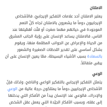
الامتنان
يعتبر الامتنان أحد علامات التفكير الإيجابيّ، فالأشخاص
الإيجابيون دوماً ما يشعرون بالامتنان تجاه كلّ النعم
الموجودة في حياتهم مهما صغرت أو قلّت أهمّيتها عند
الناس، فالامتنان يساعد الإنسان على رؤية الجانب المشرق
من الحياة والإعراض عن الجوانب المظلمة منها، ويقوم
بشكل أساسي على تقدير اللحظات الصغيرة والشعور
بالسعادة
بسبب الأشياء البسيطة، ممّا يعين الإنسان على أن
يبقى متفائلاً.
الوعي
يتمثل التفكير الإيجابي بالتفكير الواعي والناضج، ولذلك فإنّ
الأشخاص الإيجابيين دوماً ما يمتلكون درجة عالية من
الوعي
والإدراك، فالوعي عند الإنسان يبدأ من الأفكار التي يدخلها
إلى عقله، وبسبب الأفكار الجيّدة التي يعمل عقل الشخص