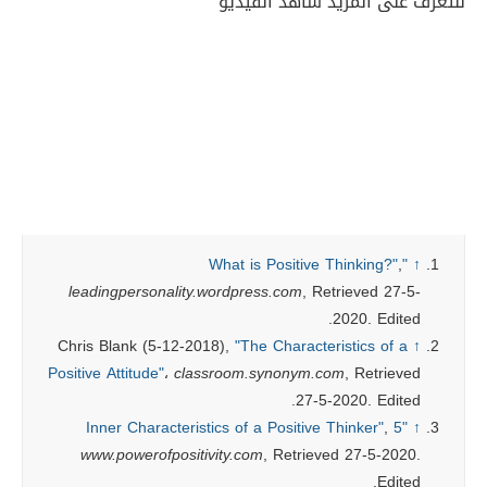
للتعرف على المزيد شاهد الفيديو
,
"What is Positive Thinking?"
↑
leadingpersonality.wordpress.com
, Retrieved 27-5-
2020. Edited.
Chris Blank (5-12-2018),
"The Characteristics of a
↑
Positive Attitude"
،
classroom.synonym.com
, Retrieved
27-5-2020. Edited.
,
"5 Inner Characteristics of a Positive Thinker"
↑
www.powerofpositivity.com
, Retrieved 27-5-2020.
Edited.