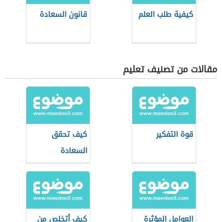
كيفية طلب العلم
قانون السعادة
مقالات من تصنيف تعليم
قوة التفكير
كيف تحقق
السعادة
العوامل المؤثرة
كيف أتخلص من