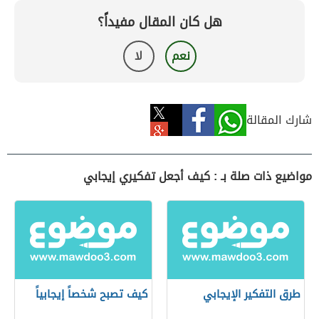
هل كان المقال مفيداً؟
نعم
لا
شارك المقالة
مواضيع ذات صلة بـ : كيف أجعل تفكيري إيجابي
طرق التفكير الإيجابي
كيف تصبح شخصاً إيجابياً