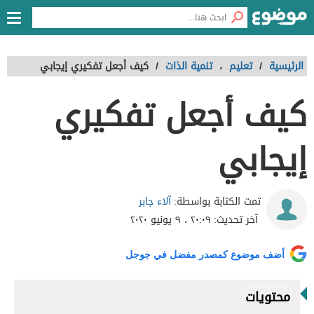
الرئيسية
/
تعليم
،
تنمية الذات
/
كيف أجعل تفكيري إيجابي
كيف أجعل تفكيري
إيجابي
آلاء جابر
تمت الكتابة بواسطة:
آخر تحديث:
٢٠:٠٩ ، ٩ يونيو ٢٠٢٠
أضف موضوع كمصدر مفضل في جوجل
محتويات