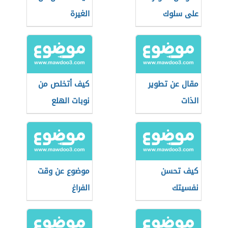
على سلوك
الغيرة
المستهلك
مقال عن تطوير
كيف أتخلص من
الذات
نوبات الهلع
كيف تحسن
موضوع عن وقت
نفسيتك
الفراغ