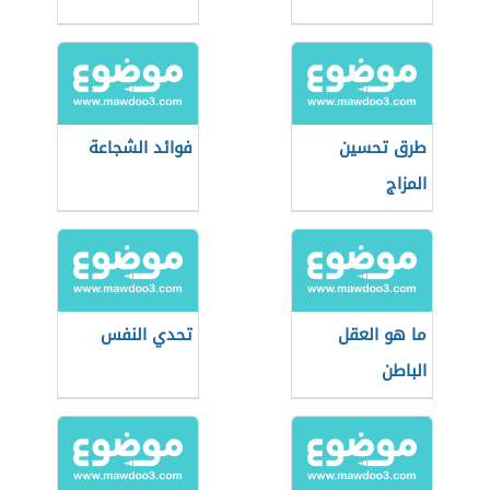
طرق تحسين
فوائد الشجاعة
المزاج
ما هو العقل
تحدي النفس
الباطن