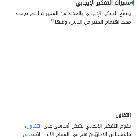
مميزات التفكير الإيجابي
يتمتّع التفكير الإيجابي بالعديد من المميزات التي تجعله
محط اهتمام الكثير من الناس، ومنها:
[٢]
التفاؤل
يقوم التفكير الإيجابي بشكل أساسي على
التفاؤل
،
فالأشخاص الإجابيّون هم في المقام الأول الأشخاص