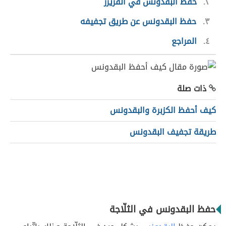
٢
حفظ البقدونس في الفريزر
٣
حفظ البقدونس عن طريق تجفيفه
٤
المراجع
ذات صلة
كيف أحفظ الكزبرة والبقدونس
طريقة تجفيف البقدونس
حفظ البقدونس في الثلّاجة