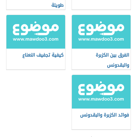
طويلة
الفرق بين الكزبرة
كيفية تجفيف النعناع
والبقدونس
فوائد الكزبرة والبقدونس