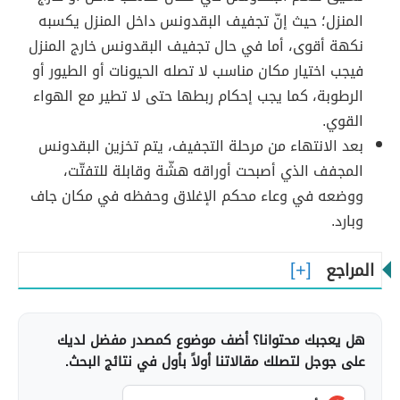
المنزل؛ حيث إنّ تجفيف البقدونس داخل المنزل يكسبه
نكهة أقوى، أما في حال تجفيف البقدونس خارج المنزل
فيجب اختيار مكان مناسب لا تصله الحيونات أو الطيور أو
الرطوبة، كما يجب إحكام ربطها حتى لا تطير مع الهواء
القوي.
بعد الانتهاء من مرحلة التجفيف، يتم تخزين البقدونس
المجفف الذي أصبحت أوراقه هشّة وقابلة للتفتّت،
ووضعه في وعاء محكم الإغلاق وحفظه في مكان جاف
وبارد.
المراجع
هل يعجبك محتوانا؟ أضف موضوع كمصدر مفضل لديك
على جوجل لتصلك مقالاتنا أولاً بأول في نتائج البحث.