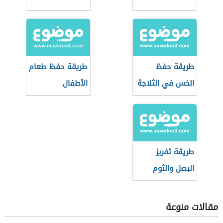
طريقة حفظ
طريقة حفظ طعام
الخس في الثلاجة
الأطفال
طريقة تفريز
البصل والثوم
مقالات منوعة