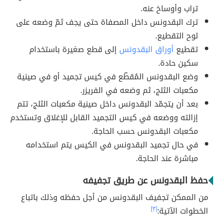
تراب وأوساخ عنه.
ترك البقدونس داخل المصفاة حتى يجف ثمّ وضعه على
لوح التقطيع.
تقطيع
أوراق البقدونس
إلى قطع صغيرة باستخدام
سكين حادة.
وضع البقدونس المُقطّع في كيس تجميد أو في صينية
مكعبات الثلج، ثم وضعه في الفريزر.
بعد أن يتجمّد البقدونس داخل صينية مكعبات الثلج، تتم
إزالته ووضعه في كيس التجميد القابل للإغلاق وتستخدم
مكعبات البقدونس حسب الحاجة.
في حال تجميد البقدونس في الكيس يتم استخدامه
مباشرة عند الحاجة.
حفظ البقدونس عن طريق تجفيفه
من الممكن تجفيف البقدونس من أجل حفظه وذلك باتباع
الخطوات الآتية:
[٣]