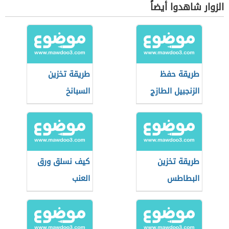
الزوار شاهدوا أيضاً
طريقة حفظ
طريقة تخزين
الزنجبيل الطازج
السبانخ
طريقة تخزين
كيف نسلق ورق
البطاطس
العنب