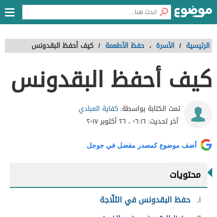
الرئيسية
/
الأسرة
،
حفظ الأطعمة
/
كيف أحفظ البقدونس
كيف أحفظ البقدونس
كفاية العبادي
تمت الكتابة بواسطة:
آخر تحديث:
٠٦:١٦ ، ٢٦ أكتوبر ٢٠١٧
أضف موضوع كمصدر مفضل في جوجل
محتويات
١
حفظ البقدونس في الثلّاجة