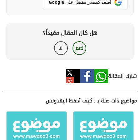
أضف كمصدر مفضل على Google
هل كان المقال مفيداً؟
نعم
لا
شارك المقالة
مواضيع ذات صلة بـ : كيف أحفظ البقدونس