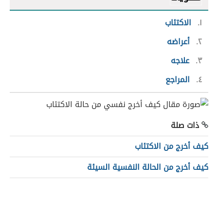
١
الاكتئاب
٢
أعراضه
٣
علاجه
٤
المراجع
ذات صلة
كيف أخرج من الاكتئاب
كيف أخرج من الحالة النفسية السيئة