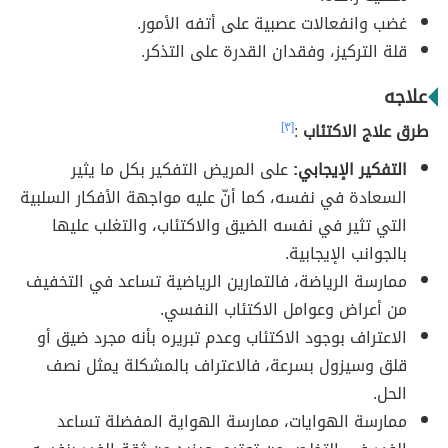
غضب وانفعالات عصبية على أتفه الأمور.
قلة التركيز، وفقدان القدرة على التذكر.
علاجه
طرق علاج الاكتئاب
:
[٣]
التفكير الإيجابي:
على المريض التفكير بكل ما يثير
السعادة في نفسه، كما أنّ عليه مواجهة الأفكار السلبية
التي تثير في نفسه الضيق والاكتئاب، والتغلب عليها
بالجوانب الإيجابية.
ممارسة الرياضة، فالتمارين الرياضية تساعد في التخفيف
من أعراض وعوامل الاكتئاب النفسي.
الاعتراف بوجود الاكتئاب وعدم تبريره بأنه مجرد ضيق أو
قلق وسيزول بسرعة، فالاعتراف بالمشكلة يمثل نصف
الحل.
ممارسة الهوايات، ممارسة الهواية المفضلة تساعد