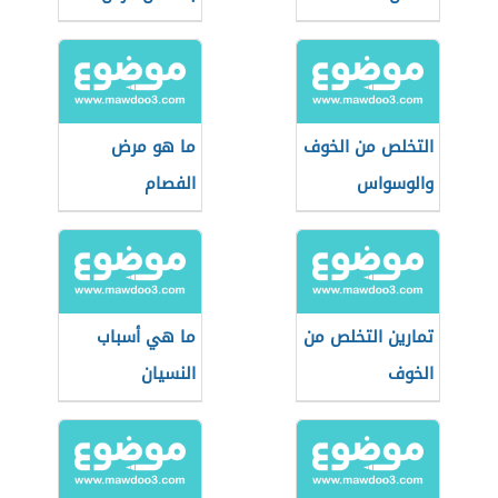
نفسي
التخلص من الخوف
ما هو مرض
والوسواس
الفصام
تمارين التخلص من
ما هي أسباب
الخوف
النسيان