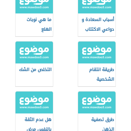
أسباب السعادة و
ما هي نوبات
دواعي الاكتئاب
الهلع
طريقة انتقام
التخلص من الشك
الشخصية
النرجسية
طرق تصفية
هل عدم الثقة
الذهن
بالنفس مرض