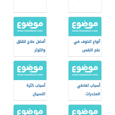
أنواع الخوف في
أفضل علاج للقلق
علم النفس
والتوتر
أسباب تعاطي
أسباب كثرة
المخدرات
النسيان