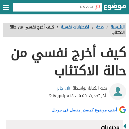
الرئيسية
/
صحة
،
اضطرابات نفسية
/
كيف أخرج نفسي من حالة
الاكتئاب
كيف أخرج نفسي من
حالة الاكتئاب
آلاء جابر
تمت الكتابة بواسطة:
آخر تحديث:
١٥:٥٥ ، ١٨ سبتمبر ٢٠١٨
أضف موضوع كمصدر مفضل في جوجل
محتويات