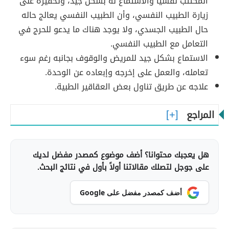
المكتئب نفسياً والاستماع له بشكل جيد، وتحفيزه على
زيارة الطبيب النفسي، وأن الطبيب النفسي يعالج حاله
حال الطبيب الجسدي، ولا يوجد هناك ما يدعو للحرج في
التعامل مع الطبيب النفسي.
الاستماع بشكل جيد للمريض والوقوف بجانبه رغم سوء
تعامله، والعمل على إخرجه وإبعاده عن الوحدة.
علاجه عن طريق تناول بعض العقاقير الطبية.
المراجع
هل يعجبك محتوانا؟ أضف موضوع كمصدر مفضل لديك
على جوجل لتصلك مقالاتنا أولاً بأول في نتائج البحث.
أضف كمصدر مفضل على Google