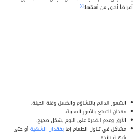
أعراضاً أخرى من أهمّها:
[٢]
الشعور الدائم بالتشاؤم والكسل وقلة الحيلة.
فقدان التمتع بالأمور المحببة.
الأرق وعدم القدرة على النوم بشكل صحيح.
مشاكل في تناول الطعام إما
بفقدان الشهية
أو حتى
شهية زائدة.