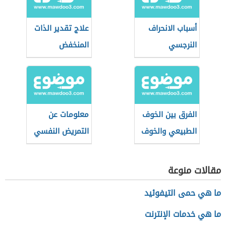
أسباب الانحراف
علاج تقدير الذات
النرجسي
المنخفض
الفرق بين الخوف
معلومات عن
الطبيعي والخوف
التمريض النفسي
المرضي
(تمريض الصحة
النفسية والعقلية)
مقالات منوعة
ما هي حمى التيفوئيد
ما هي خدمات الإنترنت