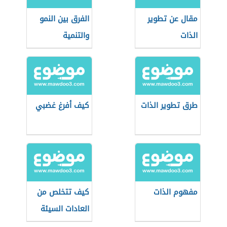
مقال عن تطوير
الفرق بين النمو
الذات
والتنمية
طرق تطوير الذات
كيف أفرغ غضبي
مفهوم الذات
كيف تتخلص من
العادات السيئة