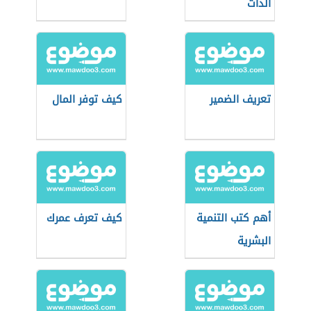
الذات
تعريف الضمير
كيف توفر المال
أهم كتب التنمية
كيف تعرف عمرك
البشرية