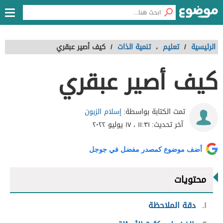
الرئيسية
/
تعليم
،
تنمية الذات
/
كيف أصير عبقري
كيف أصير عبقري
إسلام الزبون
تمت الكتابة بواسطة:
آخر تحديث:
١١:٣١ ، ١٧ يوليو ٢٠٢٢
أضف موضوع كمصدر مفضل في جوجل
محتويات
١
دقة الملاحظة