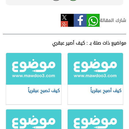
شارك المقالة
مواضيع ذات صلة بـ : كيف أصير عبقري
كيف أصبح عبقرياً
كيف تصبح عبقرياً