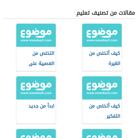
مقالات من تصنيف تعليم
كيف أتخلص من
التخلص من
الغيرة
العصبية على
الأطفال
كيف أتخلص من
ابدأ من جديد
التفكير