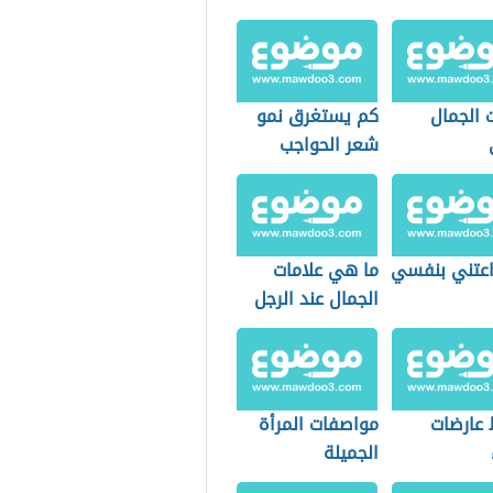
 الجمال
كم يستغرق نمو
شعر الحواجب
عتني بنفسي
ما هي علامات
الجمال عند الرجل
عارضات
مواصفات المرأة
الجميلة