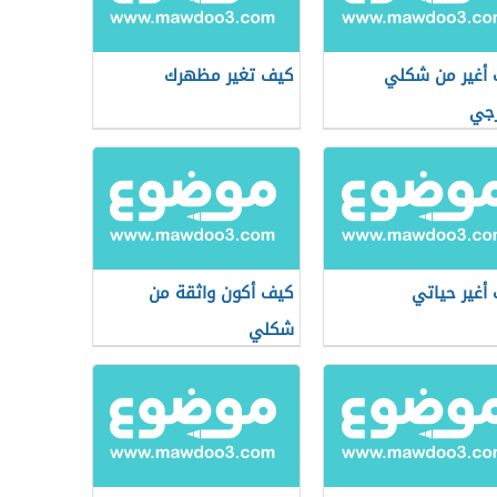
أغير من شكلي
كيف تغير مظهرك
رجي
أغير حياتي
كيف أكون واثقة من
شكلي