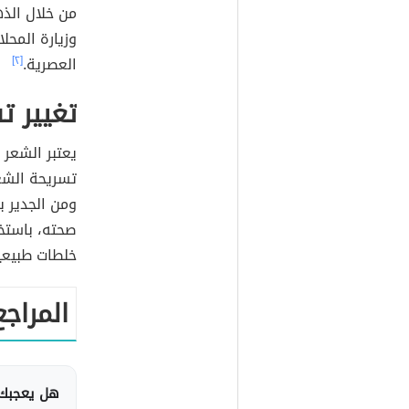
من خلال الذ
وزيارة المحلا
العصرية.
[٢]
تغيير ت
يعتبر الشعر 
تسريحة الشعر
ومن الجدير ب
صحته، باستخد
خلطات طبيعية
المراجع
هل يعجبك 