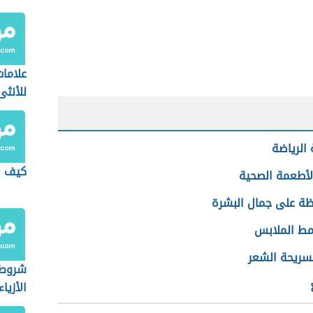
علامات
للأنثى
الرياضة
كيف ا
لأطعمة الصحية
ظة على جمال البشرة
نمط الملابس
تسريحة الشعر
شروط 
الأزياء