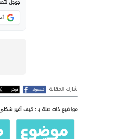
جوجل لتصلك
أض
شارك المقالة
فيسبوك
تويتر
مواضيع ذات صلة بـ : كيف أغير شكلي