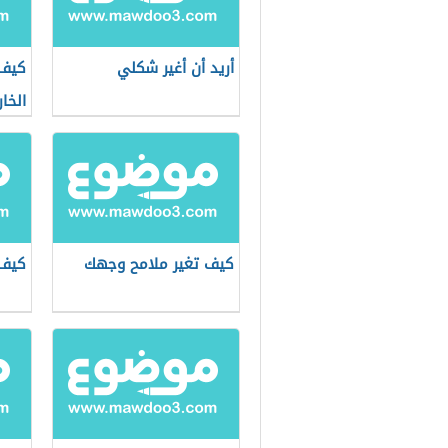
أريد أن أغير شكلي
كيف 
الخا
كيف تغير ملامح وجهك
كيف 