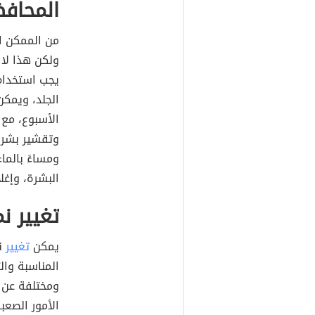
المحاف
من الممكن ا
ولكن هذا لا 
يجب استخدام
الجلد، ويمكن
الأسبوع، مع 
وتقشير بشرة
البشرة، وإغل
تغيير ن
يمكن
تغيير
نم
المناسبة وال
ومختلفة عن ا
الأمور الصعب