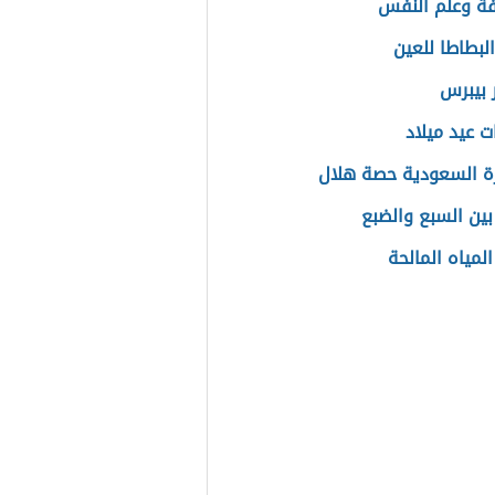
ة وعلم النفس
لبطاطا للعين
 بيبرس
ت عيد ميلاد
ة السعودية حصة هلال
بين السبع والضبع
لمياه المالحة