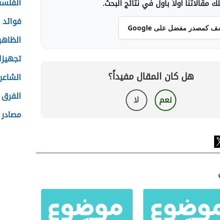
الفلسف
 مقالاتنا أولاً بأول في نتائج البحث.
فوائد ا
ف كمصدر مفضل على Google
الظاهر
تجهيزا
هل كان المقال مفيداً؟
الشاعر
الفرق 
نعم
لا
مصادر ا