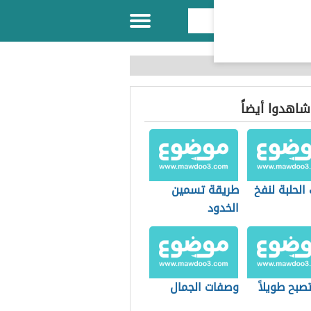
 شاهدوا أيضاً
لحلبة لنفخ
طريقة تسمين
الخدود
صبح طويلاً
وصفات الجمال