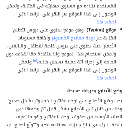
للمُستخدِم تتلاءم مع مستوى مهارته في الكتابة، ويُمكن
الوصول إلى هذا الموقع عبر النقر على الرابط الآتي:
اضغط هنا
.
موقع (Typing):
وهو موقع يحتوي على دروس لتعليم
الكتابة عبر
لوحة مفاتيح الكمبيوتر
ولكافة مستويات
الأعمار؛ حيث يحتوي على دروس خاصة للأطفال والبالغين،
ويُمكن استخدام هذا الموقع والاستفادة ممّا يُقدّمه دون
الحاجة إلى إجراء أيّة عملية تسجيل خلاله،
[٥]
ويُمكن
الوصول إلى هذا الموقع عبر النقر على الرابط الآتي:
اضغط هنا
.
وضع الأصابع بطريقة صحيحة
يجب وضع الأصابع على لوحة مفاتيح الكمبيوتر بشكل صحيح؛
وذلك من خلال ثني الأصابع بشكل قليل ثمّ وضعها على
الصف الأوسط من صفوف لوحة المفاتيح وهو ما يُعرف
بالصف الرئيسي (بالإنجليزية: Home Row)، وتتوزّع أصابع اليد