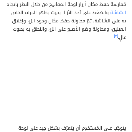
مُمارسة حفظ مكان أزرار لوحة المفاتيح من خلال النظر باتجاه
الشاشة
والضغط على أحد الأزرار بحيث يظهر الحرف الخاص
به على الشاشة، ثمّ محاولة حفظ مكان وجود الزر، وإغلاق
العينين، ومحاولة وضع الأصبع على الزر، والنطق به بصوت
عالٍ.
[٣]
يتوجّب على المُستخدِم أن يتعرّف بشكل جيد على لوحة