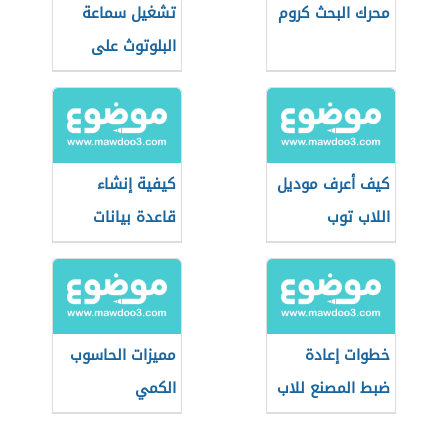
محرك البحث كروم
تشغيل سماعة
البلوتوث على
الكمبيوتر
كيف أعرف موديل
كيفية إنشاء
اللاب توب
قاعدة بيانات
خطوات إعادة
مميزات الحاسوب
ضبط المصنع للاب
الكمي
توب Lenovo