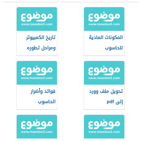
المكونات المادية
تاريخ الكمبيوتر
للحاسوب
ومراحل تطوره
تحويل ملف وورد
فوائد وأضرار
إلى pdf
الحاسوب