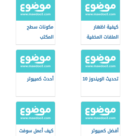
كيفية اظهار
مكونات سطح
الملفات المخفية
المكتب
تحديث الويندوز 10
أحدث كمبيوتر
أفضل كمبيوتر
كيف أعمل سوفت