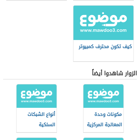
كيف تكون محترف كمبيوتر
الزوار شاهدوا أيضاً
مكونات وحدة
أنواع الشبكات
المعالجة المركزية
السلكية