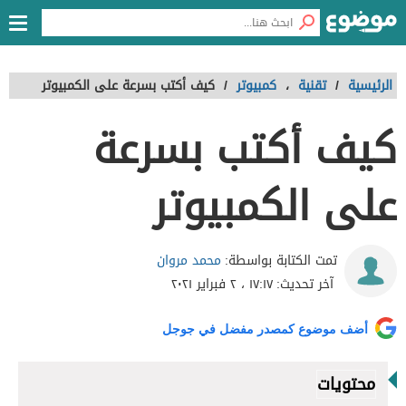
الرئيسية
/
تقنية
،
كمبيوتر
/
كيف أكتب بسرعة على الكمبيوتر
كيف أكتب بسرعة
على الكمبيوتر
محمد مروان
تمت الكتابة بواسطة:
آخر تحديث:
١٧:١٧ ، ٢ فبراير ٢٠٢١
أضف موضوع كمصدر مفضل في جوجل
محتويات