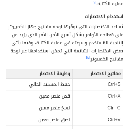
عملية الكتابة.
[٧]
استخدام الاختصارات
تُساعد الاختصارات التي توفّرها لوحة مفاتيح جهاز الكمبيوتر
على مُعالجة الأوامر بشكل أسرع الأمر، الأمر الذي يزيد من
إنتاجية المُستخدِم وسرعته في عملية الكتابة، وفيما يأتي
بعض الاختصارات الشائعة التي يُمكن استخدامها عبر لوحة
مفاتيح الكمبيوتر:
[٨]
مفاتيح الاختصار
وظيفة الاختصار
Ctrl+S
حفظ المستند الحالي
Ctrl+X
قص عنصر معين
Ctrl+C
نسخ عنصر معين
Ctrl+V
لصق عنصر معين