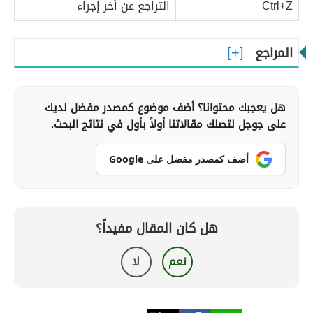
Ctrl+Z
التراجع عن آخر إجراء
المراجع
هل يعجبك محتوانا؟ أضف موضوع كمصدر مفضل لديك
على جوجل لتصلك مقالاتنا أولاً بأول في نتائج البحث.
أضف كمصدر مفضل على Google
هل كان المقال مفيداً؟
نعم
لا