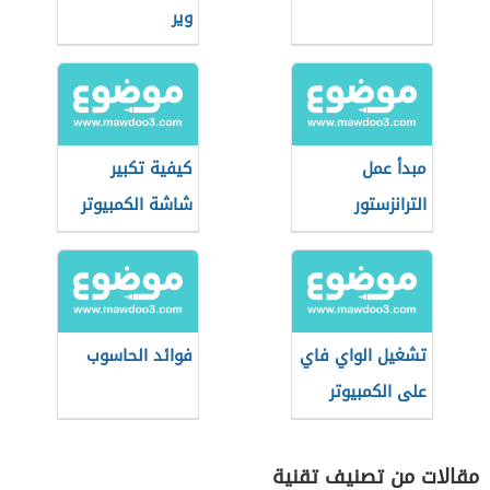
وير
مبدأ عمل
كيفية تكبير
الترانزستور
شاشة الكمبيوتر
تشغيل الواي فاي
فوائد الحاسوب
على الكمبيوتر
مقالات من تصنيف تقنية