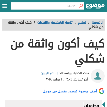
الرئيسية
/
تعليم
،
تنمية الشخصية والقدرات
/
كيف أكون واثقة
من شكلي
كيف أكون واثقة من
شكلي
إسلام الزبون
تمت الكتابة بواسطة:
آخر تحديث:
١٢:٠٤ ، ١ يوليو ٢٠١٨
أضف موضوع كمصدر مفضل في جوجل
محتويات