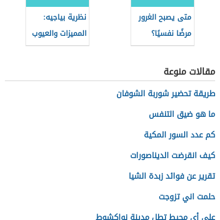
متى يصبح الغرور
نظرية بياجيه:
مرضًا نفسيًا؟
المميزات والعيوب
مقالات منوعة
طريقة تحضير شوربة الشوفان
ما هو ضيق التنفس
كم عدد السور المكية
كيف انقرضت الديناصورات
تقرير عن فوائد زبدة الشيا
حلمت اني تزوجت
على أي محيط تطل مدينة نواكشوط