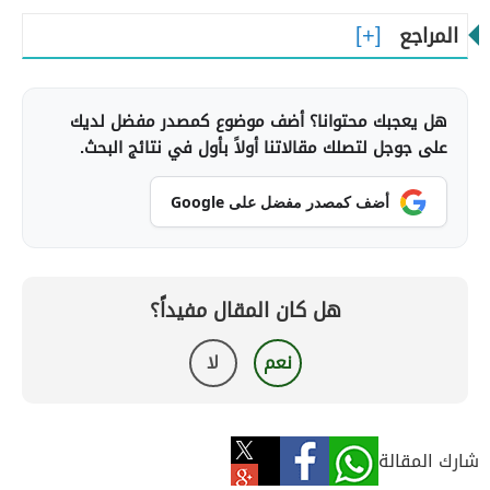
المراجع
هل يعجبك محتوانا؟ أضف موضوع كمصدر مفضل لديك
على جوجل لتصلك مقالاتنا أولاً بأول في نتائج البحث.
أضف كمصدر مفضل على Google
هل كان المقال مفيداً؟
نعم
لا
شارك المقالة