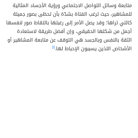
متابعة وسائل التواصل الاجتماعي ورؤية الأجساد المثالية
للمشاهير، حيث ترغب الفتاة بشدّة بأن تحظى بصور جميلة
كالتي تراها؛ وقد يصل الأمر إلى رغبتها بالتقاط صور لنفسها
أجمل من شكلها الحقيقي، وإن أفضل طريقة لاستعادة
الثقة بالنفس وبالجسد هي التوقف عن متابعة المشاهير أو
الأشخاص اللذين يسببون الإحباط لها.
[١]