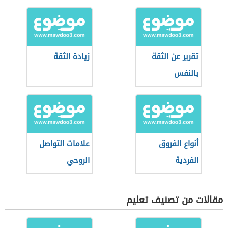
تقرير عن الثقة
زيادة الثقة
بالنفس
أنواع الفروق
علامات التواصل
الفردية
الروحي
مقالات من تصنيف تعليم