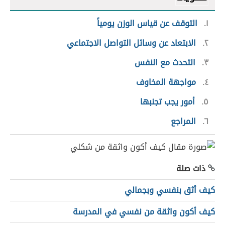
١
التوقف عن قياس الوزن يومياً
٢
الابتعاد عن وسائل التواصل الاجتماعي
٣
التحدث مع النفس
٤
مواجهة المخاوف
٥
أمور يجب تجنبها
٦
المراجع
ذات صلة
كيف أثق بنفسي وبجمالي
كيف أكون واثقة من نفسي في المدرسة