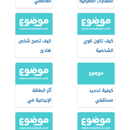
المهارات المعرفية
العاطفي
عند الأطفال
كيف تكون قوي
كيف تصبح شخص
الشخصية
هادئ
كيفية تحديد
أثر الطاقة
مستقبلي
الإيجابية في
كفاءة الفرد