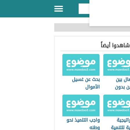
 شاهدوا أيضاً
ال بين
بحث عن غسيل
ن بدون
الأموال
اتيجية
واجب التلميذ نحو
ة للتنمية
وطنه