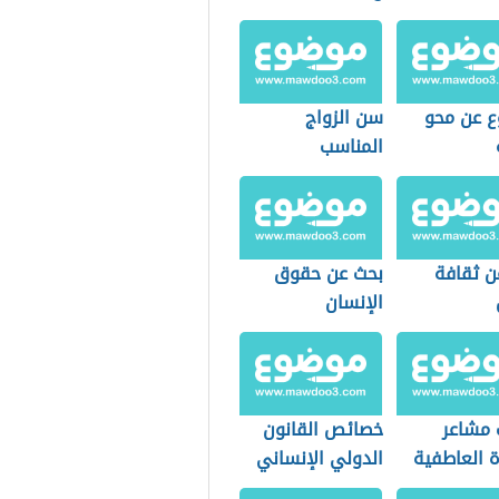
دامة
 عن محو
سن الزواج
المناسب
ن ثقافة
بحث عن حقوق
الإنسان
 مشاعر
خصائص القانون
ة العاطفية
الدولي الإنساني