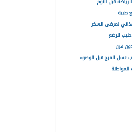
لرياضة قبل النوم
ع طيبة
ذائي لمرضى السكر
ليب للرضع
ون فرن
 غسل الفرج قبل الوضوء
المواطنة