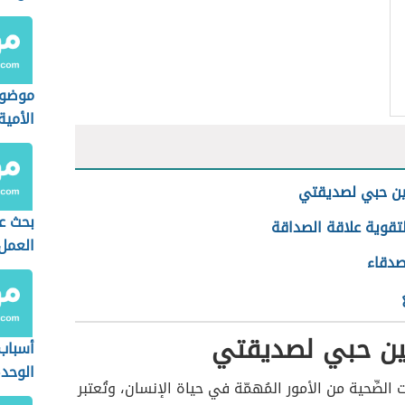
المست
موضوع
الأمية
ين حبي لصديقتي
بحث ع
تقوية علاقة الصداقة
العمل
صدقاء
ين حبي لصديقتي
أسباب
الوحد
قات الصِّحية من الأمور المُهمّة في حياة الإنسان، وتُعتبر