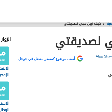
عية
/
كيف ابين حبي لصديقتي
ي لصديقتي
الزوار
Alaa Sha
أضف موضوع كمصدر مفضل في جوجل
الانفص
الزوجي
طلاق
الاستر
الوطني