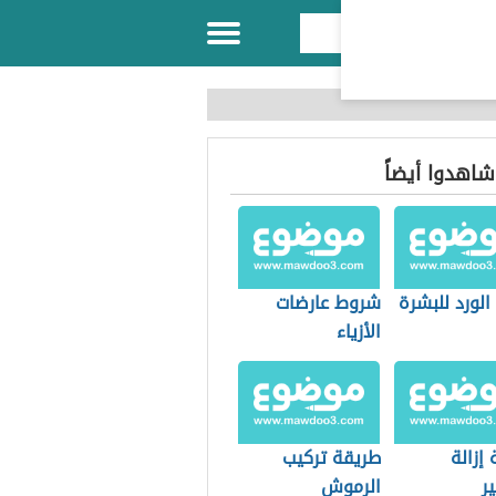
 شاهدوا أيضاً
الورد للبشرة
شروط عارضات
الأزياء
إزالة
طريقة تركيب
ير
الرموش