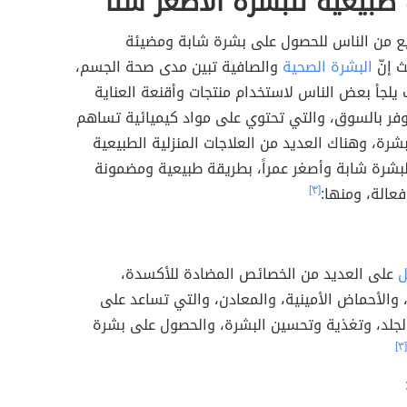
بيعية للبشرة الأصغر سناً
 من الناس للحصول على بشرة شابة ومضيئة
 إنّ
البشرة الصحية
والصافية تبين مدى صحة الجسم،
يلجأ بعض الناس لاستخدام منتجات وأقنعة العناية
وفر بالسوق، والتي تحتوي على مواد كيميائية تساهم
شرة، وهناك العديد من العلاجات المنزلية الطبيعية
لبشرة شابة وأصغر عمراً، بطريقة طبيعية ومضمونة
فعالة، ومنها:
[٣]
ل
على العديد من الخصائص المضادة للأكسدة،
، والأحماض الأمينية، والمعادن، والتي تساعد على
الجلد، وتغذية وتحسين البشرة، والحصول على بشرة
[٣]