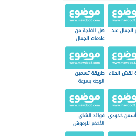
 الجمال عند
هل الفلجة من
علامات الجمال
 نقش الحناء
طريقة تسمين
الوجه بسرعة
سمن خدودي
فوائد الشاي
الأخضر للرموش