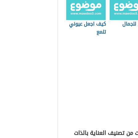
للجمال
كيف اجعل عيوني
تلمع
 من تصنيف العناية بالذات