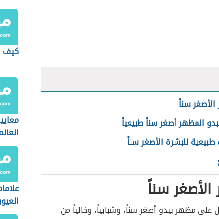
كيف ا
الأصغر سناً
معايير
دو المظهر أصغر سناً طبيعياً
العالم
طبيعية للبشرة الأصغر سناً
الأصغر سناً
علاما
العيو
على مظهر يبدو أصغر سناً، وشبابياً، وخالياً من