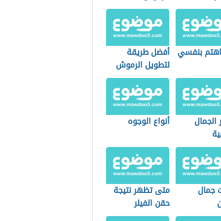
هتم بنفسي
أفضل طريقة
لتطويل الرموش
 الجمال
أنواع الوجوه
ية
ت جمال
متى تظهر نتيجة
ن
حقن الفيلر