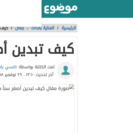
أكبر موقع عربي بالعالم
الرئيسية
/
العناية بالذات
،
جمال
/
كيف ت
كيف تبدين أصغ
نانسي يا
تمت الكتابة بواسطة:
آخر تحديث:
١٣:١٠ ، ٢٩ نوفمبر ٢٠١٨