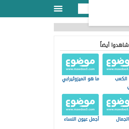
 شاهدوا أيضاً
 الكعب
ما هو الميزوثيرابي
الجمال
أجمل عيون النساء