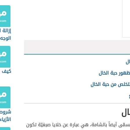
إزالة 
الوجه
ال
كيف ا
ظهور حبة الخال
تخلص من حبة الخال
ال
شروط 
الأزياء
ُسمّى أيضاً بالشامة، هي عبارة عن خلايا صبغيّة تكون