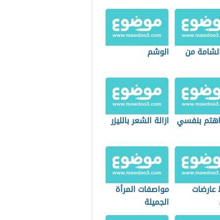
الشامة من
الوشم
هتم بنفسي
ازالة الشعر بالليزر
عارضات
مواصفات المرأة
الجميلة