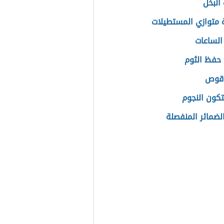
البخل
متوازي المستطيلات
الساعات
حفظ الثوم
 قوص
كون النجوم
الضمائر المنفصلة