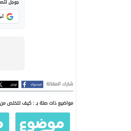
جوجل لتصلك
أض
شارك المقالة
فيسبوك
تويتر
مواضيع ذات صلة بـ : كيف تتخلص من 