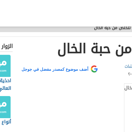
تتخلص من حبة الخال
ن حبة الخال
الزوار
شات
أضف موضوع كمصدر مفضل في جوجل
احذية
العالي
أنواع 