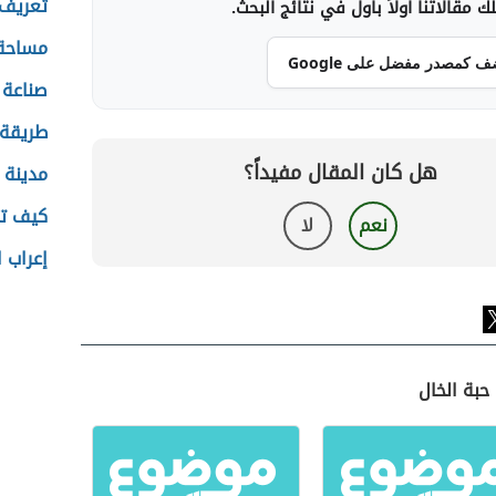
تعريف 
 مقالاتنا أولاً بأول في نتائج البحث.
مساحة 
ف كمصدر مفضل على Google
صناعة 
طريقة 
هل كان المقال مفيداً؟
مدينة
كيف تت
نعم
لا
إعراب 
حبة الخال