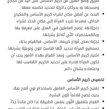
طريق وضع القليل من كريم الأساس على اليد من الخارج،
ومسحها بهِ بحركاتٍ دائريّة لتحديد تناسبه معها.
البحث عن أفضل مكان لشراء كريم الأساس والمكياج
الخاصّ، فعندما تتردد المرأة إلى مكانٍ مُحدّد لشراء
حاجيّاتها، يُصبح العاملين في المحل على معرفةٍ بها
وبالمُستحضرات التّي تُلائمُ بشرتها.
تجرُبة بعض أنواع كريمات الأساس، فبالقيام بذلِك
تستطيع المرأة تحديد أيُّها مُناسبٌ للون ونوعيّة بشرتها.
اختيار كريم الأساس، وبعدَ القيام بهذهِ الأمور يجب أن
تكون المرأة قادرة على تحديد الكريم المُناسِب لها
واعتمادهِ بشكلٍ دائم.
تخصيص كريم الأساس
تفتيح كريم الأساس الغامق باستخدام لونٍ أفتح منهُ،
بحيث يُصبح مُلائماً للون البشرة.
القيام بتغميق اللّون بنفس الطريقة إذا كانَ فاتحاً جدّاً.
تغيير كريم الأساس الخاصّ إذا أصبحَ لونهُ غير مُناسِب مع