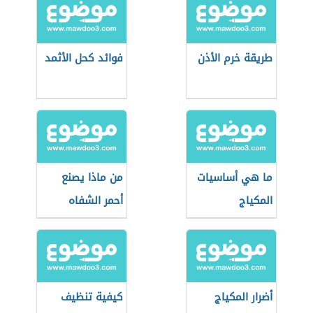
طريقة خرم الأذن
فوائد كحل الأثمد
ما هي أساسيات
من ماذا يصنع
المكياج
أحمر الشفاه
أضرار المكياج
كيفية تنظيف