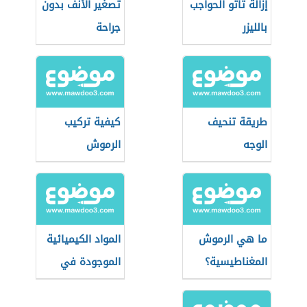
إزالة تاتو الحواجب
تصغير الأنف بدون
بالليزر
جراحة
طريقة تنحيف
كيفية تركيب
الوجه
الرموش
ما هي الرموش
المواد الكيميائية
المغناطيسية؟
الموجودة في
مستحضرات