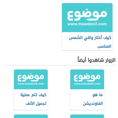
كيف أختار واقي الشمس
المناسب
الزوار شاهدوا أيضاً
ما هو
كيف تتم عملية
الفاونديشن
تجميل الأنف