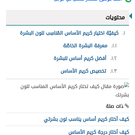
محتويات
١
كيفيّة اختيار كريم الأساس المُناسِب للون البشرة
١.١
معرفة البشرة الخاصّة
١.٢
أفضل كريم أساس للبشرة
١.٣
تخصيص كريم الأساس
ذات صلة
كيف أختار كريم أساس يناسب لون بشرتي
كيف أختار درجة كريم الأساس