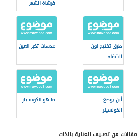
فرشاة الشعر
طرق تفتيح لون
عدسات تكبر العين
الشفاه
أين يوضع
ما هو الكونسيلر
الكونسيلر
مقالات من تصنيف العناية بالذات