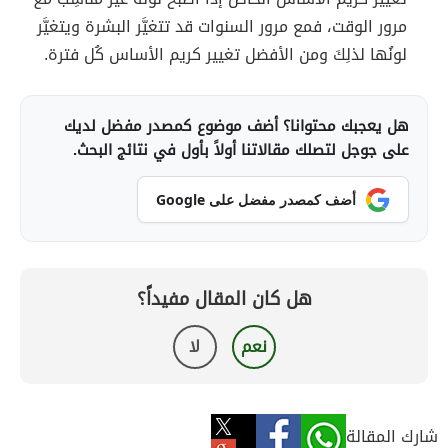
مرور الوقت، فمع مرور السنوات قد تتغيَّر البشرة ويتغيَّر
لونُها لذلِكَ ومن الأفضل تغيير كريم الأساس كُل فترة.
هل يعجبك محتوانا؟ أضف موضوع كمصدر مفضل لديك
على جوجل لتصلك مقالاتنا أولاً بأول في نتائج البحث.
أضف كمصدر مفضل على Google
هل كان المقال مفيداً؟
نعم
لا
شارك المقالة