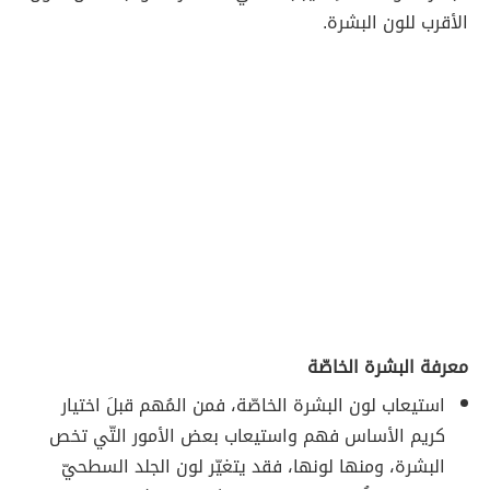
الأقرب للون البشرة.
معرفة البشرة الخاصّة
استيعاب لون البشرة الخاصّة، فمن المُهم قبلَ اختيار
كريم الأساس فهم واستيعاب بعض الأمور التّي تخص
البشرة، ومنها لونها، فقد يتغيّر لون الجلد السطحيّ