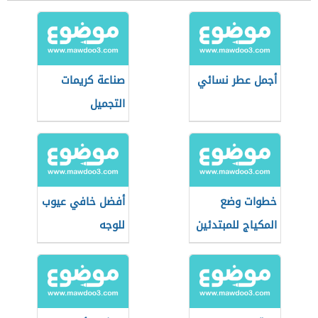
أجمل عطر نسائي
صناعة كريمات
التجميل
خطوات وضع
أفضل خافي عيوب
المكياج للمبتدئين
للوجه