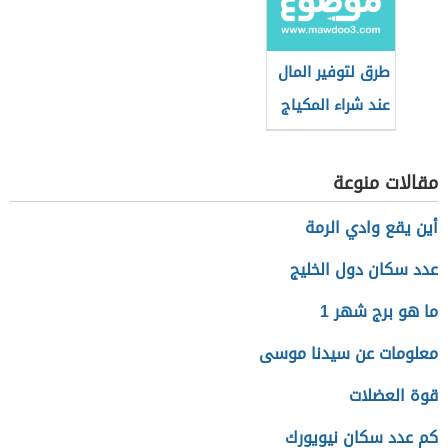
التجميل
طرق لتوفير المال
عند شراء المكياج
مقالات منوعة
أين يقع وادي الرمة
عدد سكان دول الخليج
ما هو برج شهر 1
معلومات عن سيدنا موسى
قوة العضلات
كم عدد سكان نيويورك