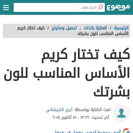
الرئيسية
/
العناية بالذات
،
تجميل ومكياج
/
كيف تختار كريم
الأساس المناسب للون بشرتك
كيف تختار كريم
الأساس المناسب للون
بشرتك
أريج الشيشاني
تمت الكتابة بواسطة:
آخر تحديث:
١٣:٢٢ ، ١٨ أكتوبر ٢٠١٥
أضف موضوع كمصدر مفضل في جوجل