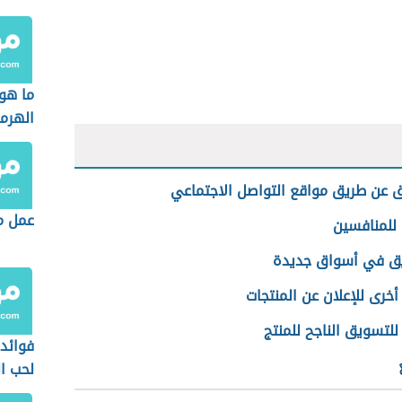
ما هو
الهرم
 عن طريق مواقع التواصل الاجتماعي
عمل م
ه للمنافسين
ق في أسواق جديدة
خرى للإعلان عن المنتجات
للتسويق الناجح للمنتج
فوائد 
لحب ا