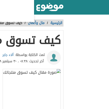
أكبر موقع عربي بالعالم
الرئيسية
/
مال وأعمال
/
كيف تسوق منتج
كيف تسوق من
آلاء جابر
تمت الكتابة بواسطة:
آخر تحديث:
٠٨:٣٨ ، ٣٠ سبتمبر ٢٠١٨