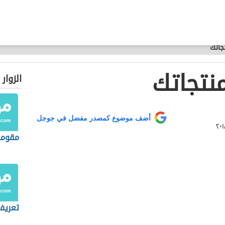
اتك
تجاتك
الزوار
أضف موضوع كمصدر مفضل في جوجل
مقوما
تعريف