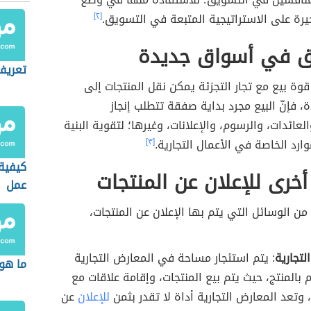
يرة على الاستراتيجية المتبعة في التسويق.
[٢]
ق في أسواق جديدة
تعريف 
ة بيع مع تجار التجزئة يمكن نقل المنتجات إلى
 فإنّ البيع مجرد بداية صفقة تتطلب إنجاز
لعائدات، والرسوم، والإعلانات، وغيرها؛ لتقوية البنية
وارد الخاصة في الأعمال التجارية.
[٣]
كيفية
خرى للإعلان عن المنتجات
عمل
من الوسائل التي يتم بها الإعلان عن المنتجات،
لتجارية
: يتم استئجار مساحة في المعارض التجارية
ما هو
 بالمنتج، حيث يتم بيع المنتجات، وإقامة علاقات مع
وتعد المعارض التجارية أداة لا تقدر بثمن
للإعلان
عن