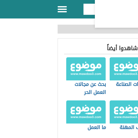
 شاهدوا أيضاً
ت الصناعة
بحث عن مجالات
العمل الحر
 المهنة
ما العمل