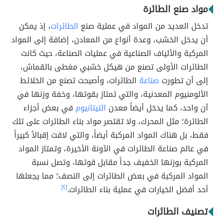
مواد صنع الطائرة
تدخل العديد من المواد في عملية صنع
الطائرات
، إذ يمكن
أن يدخل الخشب، وعدة أنواع من المعادن، إضافة إلى المواد
المركبة والألياف الصناعية في عمليات الصناعة، حيث كانت
الطائرات الأولى تصنع من هيكل خشبي مغطى بالقماش،
إلى أن تطورت
صناعة
الطائرات، وأصبحت تصنع من الخلائط
الألومنيوم المعدنية، والتي تمتاز بقوتها، وخفة وزنها في
آن واحد، كما يدخل أيضاً معدن
التيتانيوم
في بعض أجزاء
الطائرة؛ مثل المحرك، ولا تقتصر مواد بناء الطائرات على تلك
فقط، بل هناك المواد المركبة أيضاً، والتي لاقت إقبالاً كبيراً
في عالم صناعة الطائرات في الآونة الأخيرة، وتمتاز المواد
المركبة بوزنها الخفيف جداً مقابل قوتها، وتصل نسبة
المواد المركبة في بعض الطائرات إلى النصف؛ مما يجعلها
أحد أفضل الخيارات في عملية بناء الطائرات.
[٢]
تصنيف الطائرات