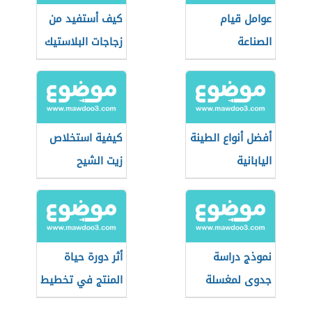
عوامل قيام
كيف أستفيد من
الصناعة
زجاجات البلاستيك
أفضل أنواع الطينة
كيفية استخلاص
اليابانية
زيت الشيح
نموذج دراسة
أثر دورة حياة
جدوى لمغسلة
المنتج في تخطيط
سيارات
المنتجات