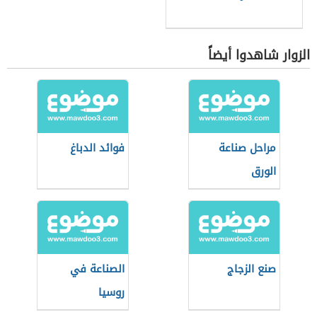
الزوار شاهدوا أيضاً
مراحل صناعة
فوائد الدباغ
الورق
صنع الزجاج
الصناعة في
روسيا