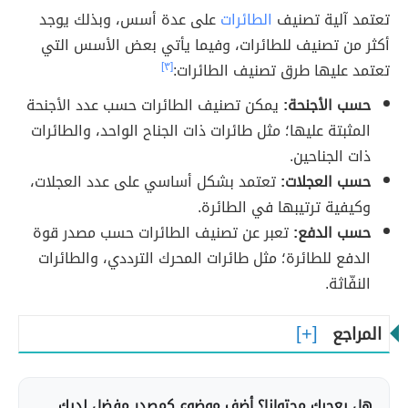
تعتمد آلية تصنيف
الطائرات
على عدة أسس، وبذلك يوجد
أكثر من تصنيف للطائرات، وفيما يأتي بعض الأسس التي
تعتمد عليها طرق تصنيف الطائرات:
[٣]
حسب الأجنحة:
يمكن تصنيف الطائرات حسب عدد الأجنحة
المثبتة عليها؛ مثل طائرات ذات الجناح الواحد، والطائرات
ذات الجناحين.
حسب العجلات:
تعتمد بشكل أساسي على عدد العجلات،
وكيفية ترتيبها في الطائرة.
حسب الدفع:
تعبر عن تصنيف الطائرات حسب مصدر قوة
الدفع للطائرة؛ مثل طائرات المحرك الترددي، والطائرات
النفّاثة.
المراجع
هل يعجبك محتوانا؟ أضف موضوع كمصدر مفضل لديك