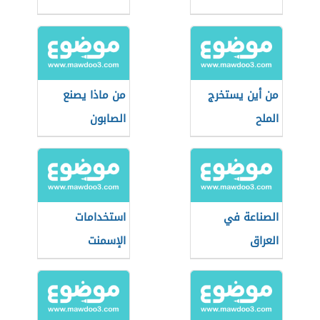
من أين يستخرج
من ماذا يصنع
الملح
الصابون
الصناعة في
استخدامات
العراق
الإسمنت