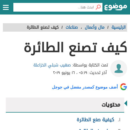
الرئيسية
/
مال وأعمال
،
صناعات
/
كيف تصنع الطائرة
كيف تصنع الطائرة
صهيب شبلي الخزاعلة
تمت الكتابة بواسطة:
آخر تحديث:
٠٥:١٩ ، ١٦ يونيو ٢٠١٩
أضف موضوع كمصدر مفضل في جوجل
محتويات
١
كيفية صنع الطائرة