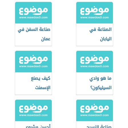
الصناعة في
صناعة السفن في
اليابان
عمان
ما هو وادي
كيف يصنع
السيليكون؟
الإسمنت
صناعة النسيج
أحسن مشروع