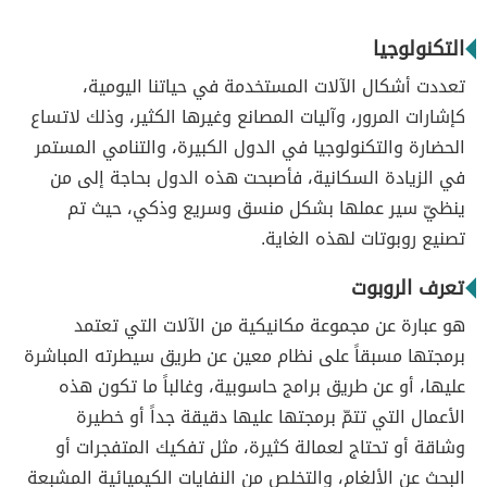
التكنولوجيا
تعددت أشكال الآلات المستخدمة في حياتنا اليومية،
كإشارات المرور، وآليات المصانع وغيرها الكثير، وذلك لاتساع
الحضارة والتكنولوجيا في الدول الكبيرة، والتنامي المستمر
في الزيادة السكانية، فأصبحت هذه الدول بحاجة إلى من
ينظيّ سير عملها بشكل منسق وسريع وذكي، حيث تم
تصنيع روبوتات لهذه الغاية.
تعرف الروبوت
هو عبارة عن مجموعة مكانيكية من الآلات التي تعتمد
برمجتها مسبقاً على نظام معين عن طريق سيطرته المباشرة
عليها، أو عن طريق برامج حاسوبية، وغالباً ما تكون هذه
الأعمال التي تتمّ برمجتها عليها دقيقة جداً أو خطيرة
وشاقة أو تحتاج لعمالة كثيرة، مثل تفكيك المتفجرات أو
البحث عن الألغام، والتخلص من النفايات الكيميائية المشبعة