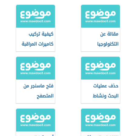
مقالة عن
كيفية تركيب
التكنولوجيا
كاميرات المراقبة
حذف عمليات
فتح ماسنجر من
البحث ونشاط
المتصفح
التصفح