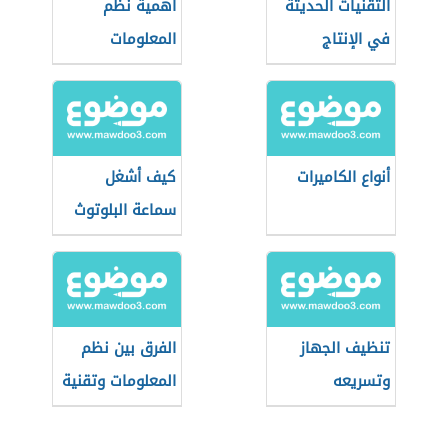
التقنيات الحديثة
أهمية نظم
في الإنتاج
المعلومات
الحيواني
أنواع الكاميرات
كيف أشغل
سماعة البلوتوث
تنظيف الجهاز
الفرق بين نظم
وتسريعه
المعلومات وتقنية
المعلومات