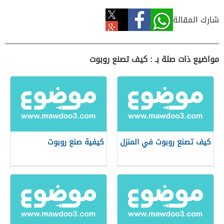
شارك المقالة
مواضيع ذات صلة بـ : كيف تصنع روبوت
كيف تصنع روبوت في المنزل
كيفية صنع روبوت