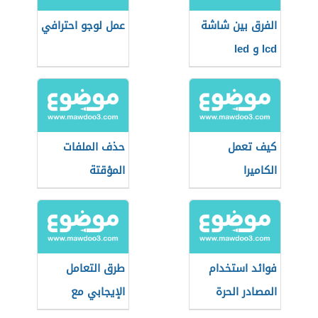
الفرق بين شاشة
عمل لوجو احترافي
lcd و led
كيف تعمل
حذف الملفات
الكاميرا
المؤقتة
فوائد استخدام
طرق التعامل
المصادر الحرة
الإيجابي مع
وسائل الاتصال