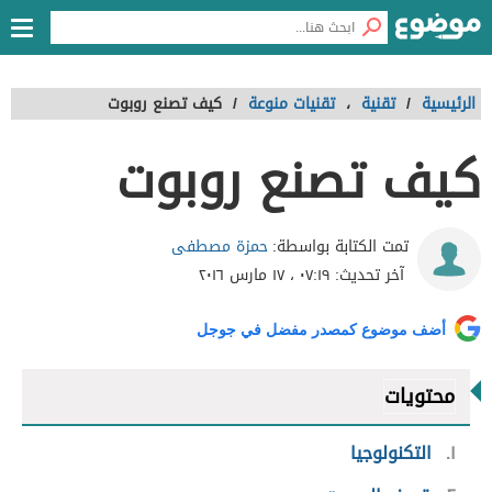
الرئيسية
/
تقنية
،
تقنيات منوعة
/
كيف تصنع روبوت
كيف تصنع روبوت
حمزة مصطفى
تمت الكتابة بواسطة:
آخر تحديث:
٠٧:١٩ ، ١٧ مارس ٢٠١٦
أضف موضوع كمصدر مفضل في جوجل
محتويات
١
التكنولوجيا