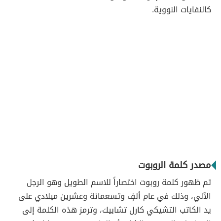
كالنفايات النووية.
مصدر كلمة الروبوت
تم ظهور كلمة روبوت اختصاراً للاسم الطويل وهو الرجل
الآلي، وذلك في عام ألفٍ وتسعمائة وعشرين ميلادي على
يد الكاتب التشيكي كارل تشابيك، وترمز هذه الكلمة إلى