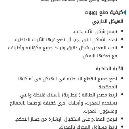
كيفية صنع روبوت
الهيكل الخارجي
نرسم شكل الآلة بدقة.
نحدد الأماكن التي يجب أن نضع فيها الآليات الداخلية.
ننحت المعدن بشكل دقيق ونربط جميع مكوّناته وأطرافه
مع بعضها البعض.
الآلية الداخلية
نضع جميع القطع الداخلية في الهيكل في أماكنها
المخصّصة.
نربط مصدر الطاقة (البطارية) بأسلاك غليظة والتي
تستخدم للمحرك، وأسلاك أخرى خفيفة نوصلها بالمعالج
ومسؤول المحرك.
نبرمج المعالج على استقبال الإشارة من جهاز التحكم.
نربط مسؤول المحرك بالمحرك.