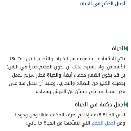
أجمل الحكم في الحياة
الحياة
تنتج
الحكمة
عن مجموعة من الخبرات والتّجارب التي يمرّ بها
الأشخاص، ولا يشترط بذلك أن يكون الحكيم كبيراً في السّن؛
بل قد يكون الصّغار حكماء أيضاً،
والحياة
قطار سريع يحمل
بجعبته الكثير من النصائح والتجارب، وعلينا أن ننهل منه على
قدر استطاعتنا كي نتمكّن من العيش بسعادة..
أجمل حكمة في الحياة
ليس للحياة قيمة إذا لم نعرف الحكمة منها ومن وجودنا،
ومن
أجمل الحكم
التي نتعلّمها من الحياة ما يأتي: