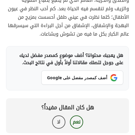
والصدق والحرية، العالم الذي لم يصبغ بصباغ التمويه
والزيف ولم تنقسم فيه الحياة بعد. كم أحب النظر في عيون
الأطفال؛ كلما نظرت في عيني طفل أحسست بمزيج من
البهجة والإشفاق، الإشفاق من أجل البراءة التي سيسرقها
عالم الكبار بكل ما فيه من تشوش وبشاعات.
هل يعجبك محتوانا؟ أضف موضوع كمصدر مفضل لديك
على جوجل لتصلك مقالاتنا أولاً بأول في نتائج البحث.
أضف كمصدر مفضل على Google
هل كان المقال مفيداً؟
نعم
لا