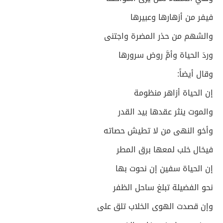
فيفر من أزهارها وعبيرها
والشهم من حذر المضرة واجتنى
وردَ الحياة وأمَّ روض سرورها
وقال أيضاً:
إن الحياة أزاهر منظومة
والموت ينثر عقدها بيد القدر
وأخو النهى من لا تطيش حصاته
فيخال خلب لمعها برق المطر
إن الحياة سفين إن نحوت بها
نحو الفضيلة تبلغ ساحل الظفر
وإن قصدت الهوى الخلاب تلق على