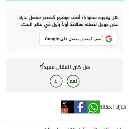
هل يعجبك محتوانا؟ أضف موضوع كمصدر مفضل لديك
على جوجل لتصلك مقالاتنا أولاً بأول في نتائج البحث.
أضف كمصدر مفضل على Google
هل كان المقال مفيداً؟
نعم
لا
شارك المقالة