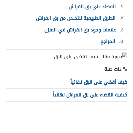
٢
القضاء على بق الفراش
٣
الطرق الطبيعية للتخلص من بق الفراش
٤
علامات وجود بق الفراش في المنزل
٥
المراجع
ذات صلة
كيف أقضي على البق نهائياً
كيفية القضاء على بق الفراش نهائياً