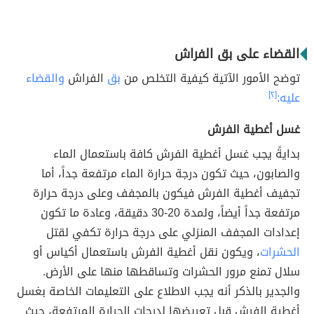
القضاء على بق الفراش
توضح الأمور الآتية كيفية التخلص من
بق
الفراش
والقضاء
عليه:
[٢]
غسل أغطية الفرش
بدايةً يجب غسل أغطية الفرش كافة باستعمال الماء
والصابون، حيث تكون درجة حرارة الماء مرتفعة جداً، أما
تجفيف أغطية الفرش فيكون بالمجفف وعلى درجة حرارة
مرتفعة جداً أيضاً، ولمدة 20-30 دقيقة، وعادة ما تكون
إعدادات المجفف المنزلي على درجة حرارة تكفي لقتل
الحشرات
، ويكون نقل أغطية الفرش باستعمال أكياس أو
سلال تمنع مرور الحشرات وتساقطها منها على الأرض.
والجدير بالذكر أنه يجب الاطلاع على التعليمات الخاصة بغسل
أغطية الفرش قبل تعريضها لدرجات الحرارة المرتفعة، حيث