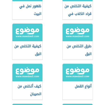
كيفية التخلص من
ظهور نمل في
قراد الكلاب في
البيت
المنزل
طرق التخلص من
كيفية التخلص من
البق
البق
أنواع القمل
كيف أتخلص من
الصيبان