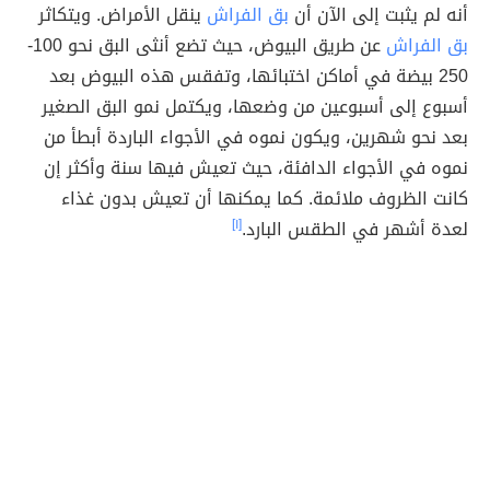
أنه لم يثبت إلى الآن أن
بق الفراش
ينقل الأمراض. ويتكاثر
بق الفراش
عن طريق البيوض، حيث تضع أنثى البق نحو 100-
250 بيضة في أماكن اختبائها، وتفقس هذه البيوض بعد
أسبوع إلى أسبوعين من وضعها، ويكتمل نمو البق الصغير
بعد نحو شهرين، ويكون نموه في الأجواء الباردة أبطأ من
نموه في الأجواء الدافئة، حيث تعيش فيها سنة وأكثر إن
كانت الظروف ملائمة. كما يمكنها أن تعيش بدون غذاء
لعدة أشهر في الطقس البارد.
[١]