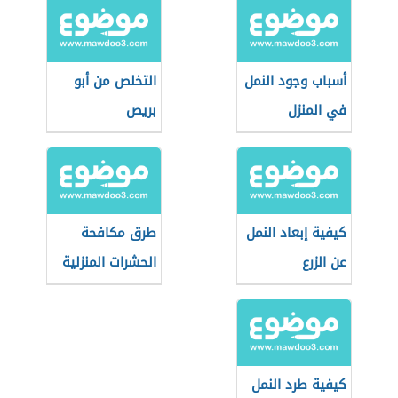
أسباب وجود النمل
التخلص من أبو
في المنزل
بريص
كيفية إبعاد النمل
طرق مكافحة
عن الزرع
الحشرات المنزلية
دون مبيدات
كيفية طرد النمل