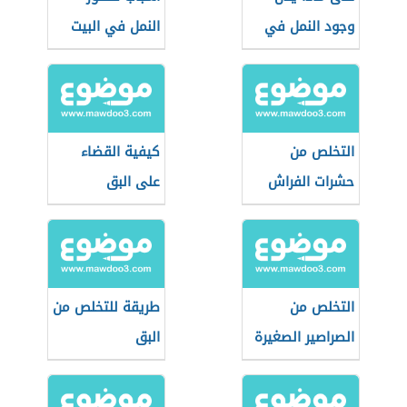
وجود النمل في
النمل في البيت
البيت
التخلص من
كيفية القضاء
حشرات الفراش
على البق
التخلص من
طريقة للتخلص من
الصراصير الصغيرة
البق