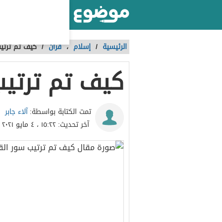
أكبر موقع عربي بالعالم
الرئيسية
/
إسلام
،
قرآن
/
كيف تم ترتيب
كيف تم ترتيب
آلاء جابر
تمت الكتابة بواسطة:
آخر تحديث:
١٥:٢٢ ، ٤ مايو ٢٠٢١