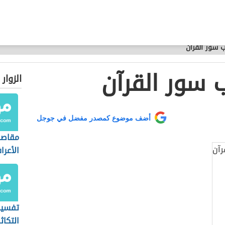
 سور القرآن
 سور القرآن
الزوار
أضف موضوع كمصدر مفضل في جوجل
مقاصد
الأعرا
تفسير 
التكاثر