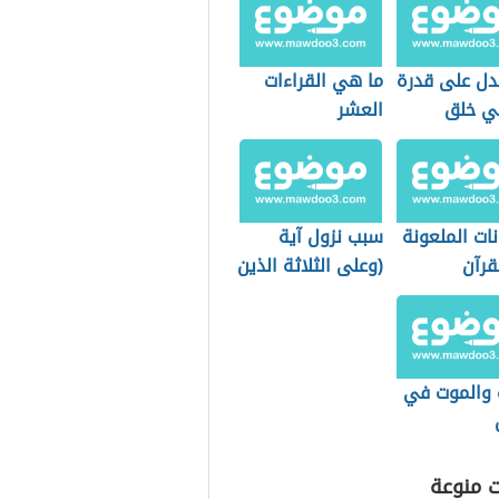
تدل على قدرة
ما هي القراءات
في خلق
العشر
نات الملعونة
سبب نزول آية
قرآن
(وعلى الثلاثة الذين
خلفوا)
ة والموت في
ت منوعة