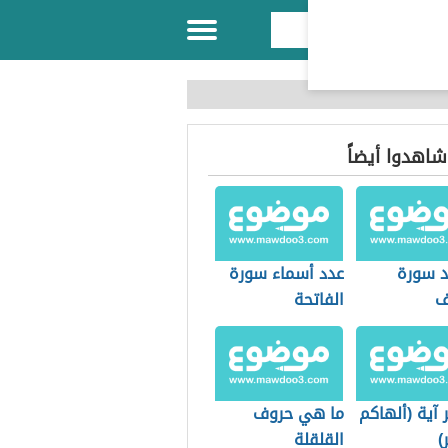
 شاهدوا أيضاً
 سورة
عدد أسماء سورة
ف
الفاتحة
آية (ألهاكم
ما هي حروف
)
القلقلة