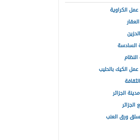
عمل الكراوية
لعقار
لحزين
 السادسة
النظام
عمل الكيك بالحليب
لثقافة
ينة الجزائر
 الجزائر
لق ورق العنب