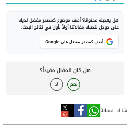
هل يعجبك محتوانا؟ أضف موضوع كمصدر مفضل لديك
على جوجل لتصلك مقالاتنا أولاً بأول في نتائج البحث.
أضف كمصدر مفضل على Google
هل كان المقال مفيداً؟
نعم
لا
شارك المقالة