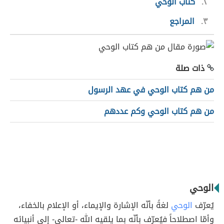
٢
كتّاب الوحي
٣
المراجع
ذات صلة
من هم كتاب الوحي في عهد الرسول
من هم كتاب الوحي وكم عددهم
الوحي
يُعرّف
الوحي
لغةً بأنّه الإشارة والإيماء، أو الإعلام بالخفاء،
وأمّا اصطلاحاً فيُعرّف بأنّه بما يلقيه الله -تعالى- إلى أنبيائه