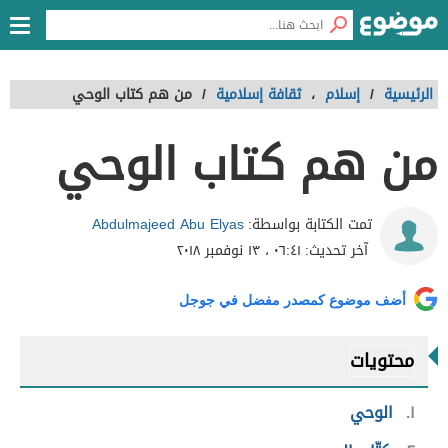
الرئيسية
/
إسلام
،
ثقافة إسلامية
/
من هم كتاب الوحي
من هم كتاب الوحي
Abdulmajeed Abu Elyas
تمت الكتابة بواسطة:
آخر تحديث:
٠٦:٤١ ، ١٣ نوفمبر ٢٠١٨
أضف موضوع كمصدر مفضل في جوجل
محتويات
١
الوحي