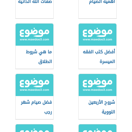
أهمية الصيام
صفات الله الذاتية
أفضل كتب الفقه
ما هي شروط
الميسرة
الطلاق
شروح الأربعين
فضل صيام شهر
النووية
رجب