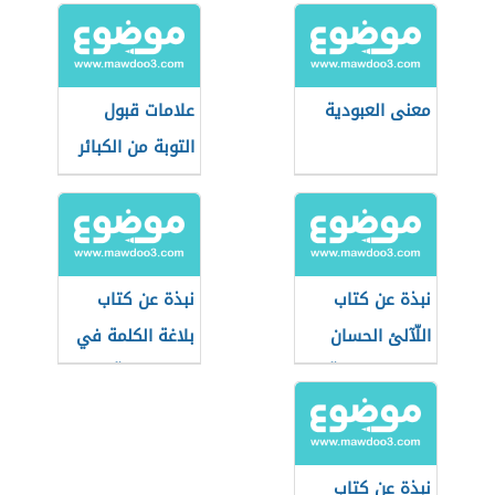
معنى العبودية
علامات قبول
التوبة من الكبائر
نبذة عن كتاب
نبذة عن كتاب
اللّآلئ الحسان
بلاغة الكلمة في
في علوم القرآن
التعبير القرآني
نبذة عن كتاب