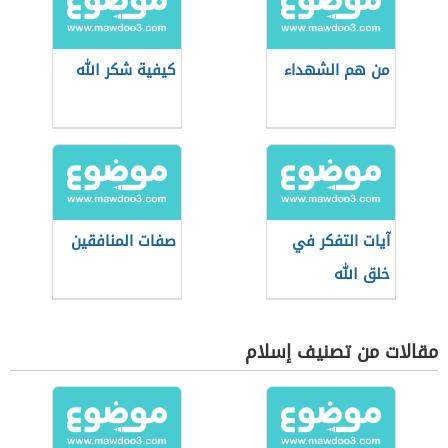
من هم الشهداء
كيفية شكر الله
آيات التفكر في
صفات المنافقين
خلق الله
مقالات من تصنيف إسلام