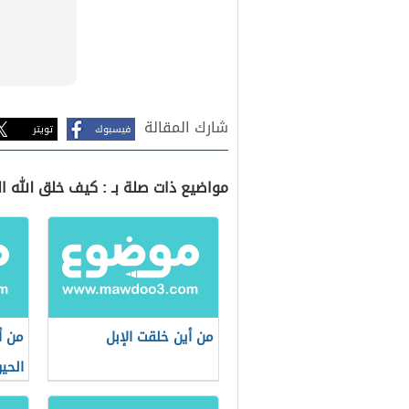
شارك المقالة
فيسبوك
تويتر
مواضيع ذات صلة بـ : كيف خلق الله ا
من أين خلقت الإبل
من 
الحي