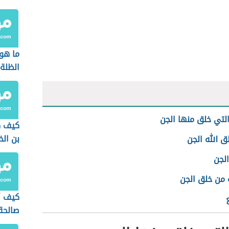
ما هو
الظلة
التي خلق منها الجن
كيف ك
بن ال
 الله الجن
لجن
 من خلق الجن
كيف أ
صالحة