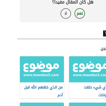
هل كان المقال مفيداً؟
نعم
لا
لجن
أي شيء خلقت
من الذي خلقهم الله قبل
وانات
آدم