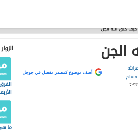
كيف خلق الله الجن
 الجن
الزوار
الله
أضف موضوع كمصدر مفضل في جوجل
 مسلم
الفرق
الأربع
ما هي