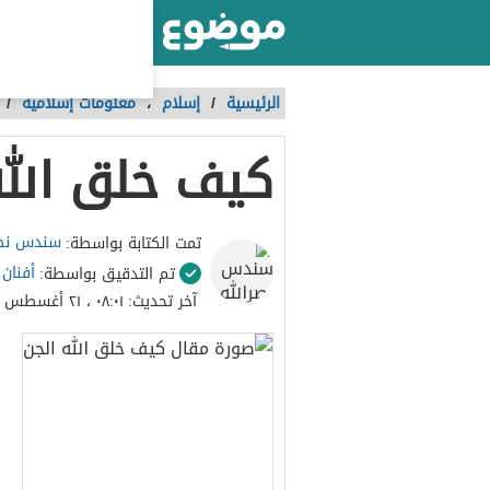
أكبر موقع عربي بالعالم
الرئيسية
/
إسلام
،
معلومات إسلامية
/
كيف خلق الله
سندس نصر
تمت الكتابة بواسطة:
أفنان
تم التدقيق بواسطة:
آخر تحديث:
٠٨:٠١ ، ٢١ أغسطس ٢٠٢٣