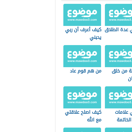
 عدة الطلاق
كيف أعرف أن ربي
يحبني
ة من خلق
من هم قوم عاد
ن
 علامات
كيف اصلح علاقتي
لخاتمة
مع الله