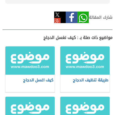
شارك المقالة
مواضيع ذات صلة بـ : كيف نغسل الدجاج
طريقة تنظيف الدجاج
كيف اغسل الدجاج