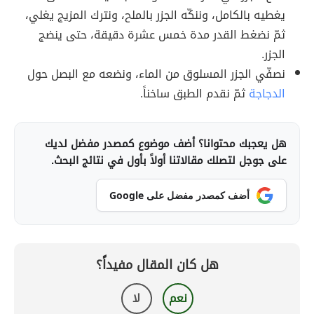
يغطيه بالكامل، وننكّه الجزر بالملح، ونترك المزيج يغلي،
ثمّ نضغط القدر مدة خمس عشرة دقيقة، حتى ينضج
الجزر.
نصفّي الجزر المسلوق من الماء، ونضعه مع البصل حول
الدجاجة
ثمّ نقدم الطبق ساخناً.
هل يعجبك محتوانا؟ أضف موضوع كمصدر مفضل لديك
على جوجل لتصلك مقالاتنا أولاً بأول في نتائج البحث.
أضف كمصدر مفضل على Google
هل كان المقال مفيداً؟
نعم
لا