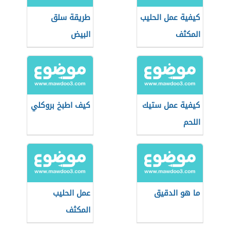
كيفية عمل الحليب
طريقة سلق
المكثف
البيض
كيفية عمل ستيك
كيف اطبخ بروكلي
اللحم
ما هو الدقيق
عمل الحليب
المكثف