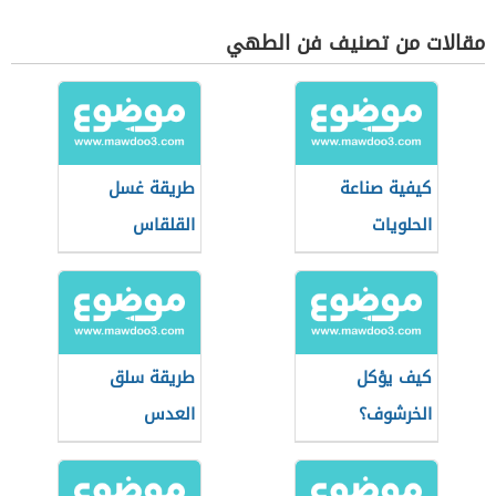
مقالات من تصنيف فن الطهي
كيفية صناعة
طريقة غسل
الحلويات
القلقاس
كيف يؤكل
طريقة سلق
الخرشوف؟
العدس