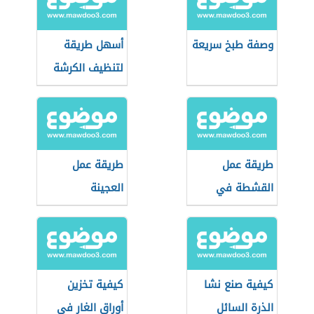
وصفة طبخ سريعة
أسهل طريقة
لتنظيف الكرشة
طريقة عمل
طريقة عمل
القشطة في
العجينة
البيت
كيفية صنع نشا
كيفية تخزين
الذرة السائل
أوراق الغار في