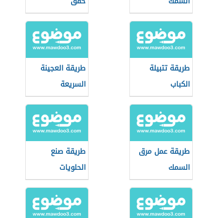
السمك
خفق
طريقة تتبيلة
طريقة العجينة
الكباب
السريعة
طريقة عمل مرق
طريقة صنع
السمك
الحلويات