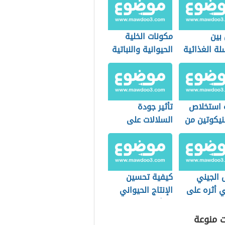
بين
مكونات الخلية
لة الغذائية
الحيوانية والنباتية
ة الغذائية
 استخلاص
تأثير جودة
نيكوتين من
السلالات على
الإنتاج الحيواني
 الجيني
كيفية تحسين
ي أثره على
الإنتاج الحيواني
 الإيجابية
بالتأثير على الغذاء
ت منوعة