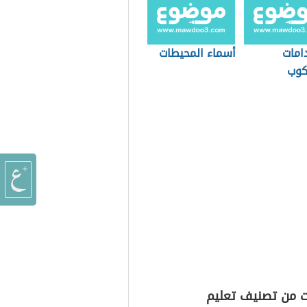
امات
أسماء المحيطات
كوب
ت من تصنيف تعليم