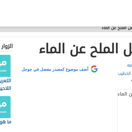
 الملح عن الماء
الملح عن الماء
الزوار
عه
أضف موضوع كمصدر مفضل في جوجل
الخطيب
التعري
اللاحي
ما هو 