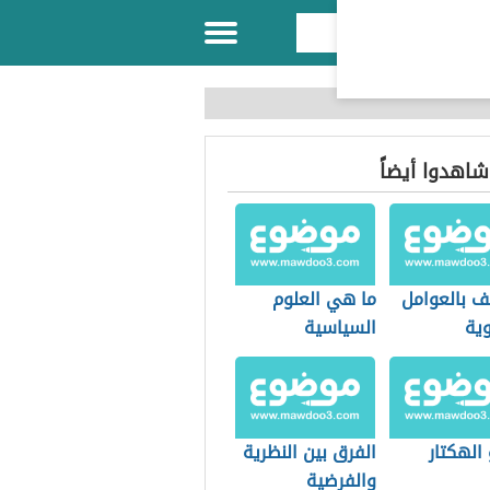
 شاهدوا أيضاً
ف بالعوامل
ما هي العلوم
وية
السياسية
الهكتار
الفرق بين النظرية
والفرضية