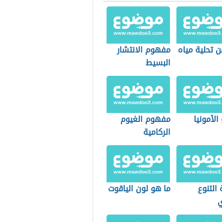
 تحلية مياه
مفهوم الانتشار
البسيط
الأمونيا
مفهوم الغيوم
الركامية
التنوع
ما هو لون الياقوت
ي