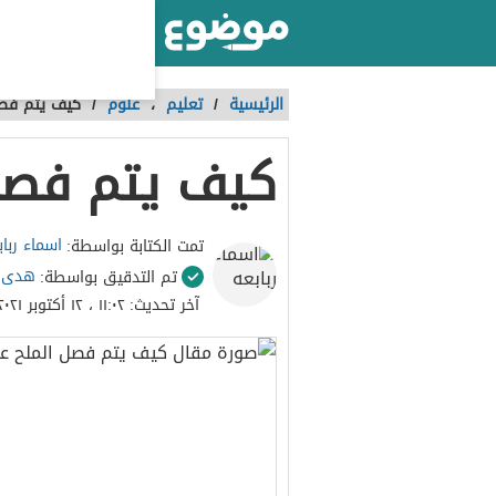
أكبر موقع عربي بالعالم
الرئيسية
/
تعليم
،
علوم
/
كيف يتم فصل
كيف يتم فصل 
اسماء رباب
تمت الكتابة بواسطة:
هدى 
تم التدقيق بواسطة:
آخر تحديث:
١١:٠٢ ، ١٢ أكتوبر ٢٠٢١