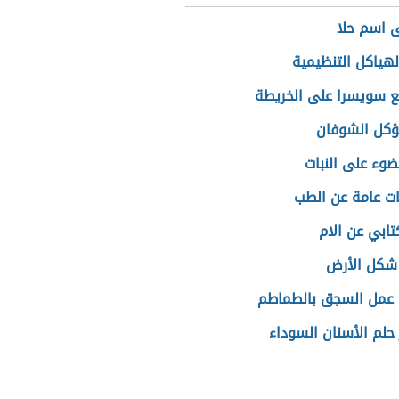
 اسم حلا
لهياكل التنظيمية
ع سويسرا على الخريطة
كل الشوفان
لضوء على النبات
ت عامة عن الطب
تابي عن الام
شكل الأرض
عمل السجق بالطماطم
حلم الأسنان السوداء