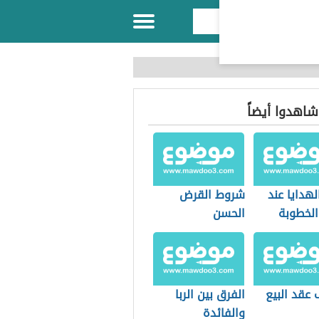
 شاهدوا أيضاً
هدايا عند
شروط القرض
لخطوبة
الحسن
عقد البيع
الفرق بين الربا
والفائدة