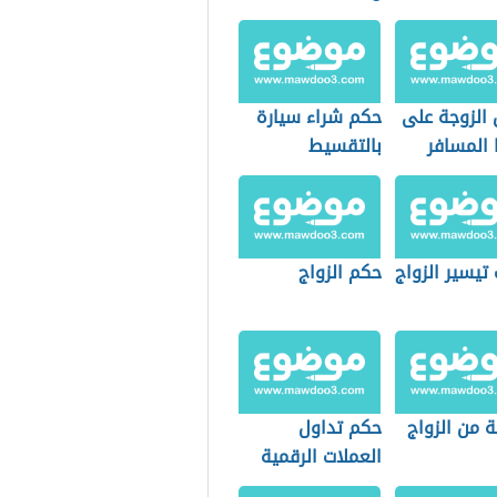
الزوجة على
حكم شراء سيارة
 المسافر
بالتقسيط
تيسير الزواج
حكم الزواج
 من الزواج
حكم تداول
العملات الرقمية