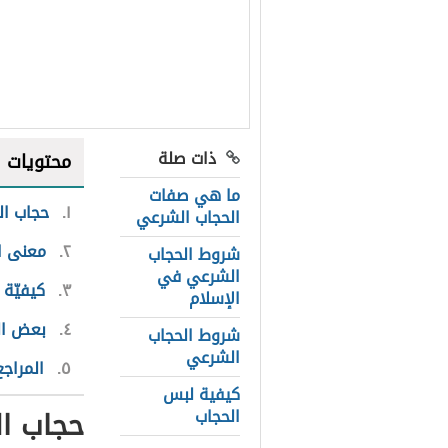
ذات صلة
محتويات
ما هي صفات
١
حجاب ال
الحجاب الشرعي
٢
معنى ا
شروط الحجاب
الشرعي في
٣
كيفيّة 
الإسلام
٤
بعض ال
شروط الحجاب
الشرعي
٥
المراجع
كيفية لبس
حجاب ال
الحجاب