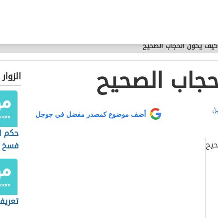
كيف يكون الحجاب الصحيح
حجاب الصحيح
الزوار
ن
أضف موضوع كمصدر مفضل في جوجل
حكم ال
فسخ ا
تعريف 