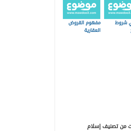
 شروط
مفهوم القروض
العقارية
ت من تصنيف إسلام