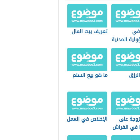
 في
تعريف بيت المال
ولية المدنية
الرزق
ما هو بيع السلم
زوجة على
الإخلاص في العمل
 في الفراش