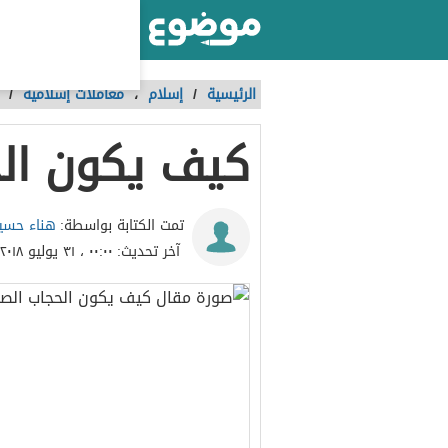
أكبر موقع عربي بالعالم
الرئيسية
/
إسلام
،
معاملات إسلامية
/
كيف يكون ال
هناء حسي
تمت الكتابة بواسطة:
آخر تحديث:
٠٠:٠٠ ، ٣١ يوليو ٢٠١٨