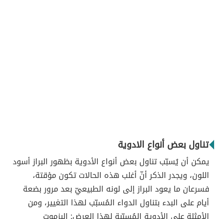
تناول بعض أنواع الادوية
يمكن أن يُسبّب تناول بعض أنواع الأدوية بظهور البراز أسود
اللون، ويجدر الذكر أنّ أغلب هذه الحالات تكون مؤقتة،
فسرعان ما يعود البراز إلى لونه الطبيعيّ بعد مرور بضعة
أيام على البدء بتناول الدواء المُسبّب لهذا التغيير، ومن
الأمثلة على الأدوية المُسبّبة لهذا العرض: البزموت