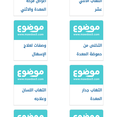
التهاب الاثني
أعراض قرحة
عشر
المعدة والاثني
عشر
التخلص من
وصفات لعلاج
حموضة المعدة
الإسهال
التهاب جدار
التهاب اللسان
المعدة
وعلاجه