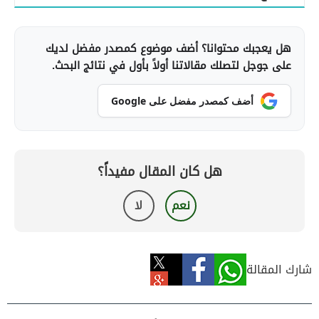
هل يعجبك محتوانا؟ أضف موضوع كمصدر مفضل لديك
على جوجل لتصلك مقالاتنا أولاً بأول في نتائج البحث.
أضف كمصدر مفضل على Google
هل كان المقال مفيداً؟
نعم
لا
شارك المقالة