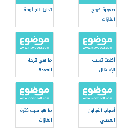
صعوبة خروج
تحليل الجرثومة
الغازات
أكلات تسبب
ما هي قرحة
الإسهال
المعدة
أسباب القولون
ما هو سبب كثرة
العصبي
الغازات