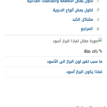
٢
تناول بعض الأطعمة والمكملات الغذائية
٣
تناول بعض أنواع الادوية
٤
مشاكل الكبد
٥
المراجع
ذات صلة
ما سبب تغير لون البراز الى الأسود
لماذا يكون البراز أسود