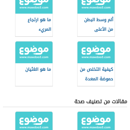
ألم وسط البطن
ما هو ارتجاع
من الأعلى
المريء
كيفية التخلص من
ما هو الغثيان
حموضة المعدة
مقالات من تصنيف صحة