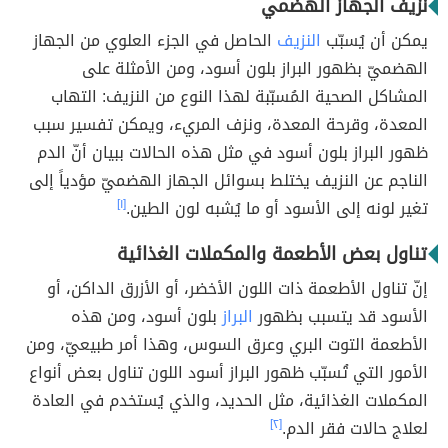
نزيف الجهاز الهضمي
يمكن أن يُسبّب
النزيف
الحاصل في الجزء العلوي من الجهاز
الهضميّ بظهور البراز بلون أسود، ومن الأمثلة على
المشاكل الصحية المُسبّبة لهذا النوع من النزيف: التهاب
المعدة، وقرحة المعدة، ونزف المريء، ويمكن تفسير سبب
ظهور البراز بلون أسود في مثل هذه الحالات ببيان أنّ الدم
الناجم عن النزيف يختلط بسوائل الجهاز الهضميّ مؤدياً إلى
تغير لونه إلى الأسود أو ما يُشبه لون الطين.
[١]
تناول بعض الأطعمة والمكملات الغذائية
إنّ تناول الأطعمة ذات اللون الأخضر، أو الأزرق الداكن، أو
الأسود قد يتسبب بظهور
البراز
بلون أسود، ومن هذه
الأطعمة التوت البري وعرق السوس، وهذا أمر طبيعيّ، ومن
الأمور التي تُسبّب ظهور البراز أسود اللون تناول بعض أنواع
المكملات الغذائية، مثل الحديد، والذي يُستخدم في العادة
لعلاج حالات فقر الدم.
[٢]