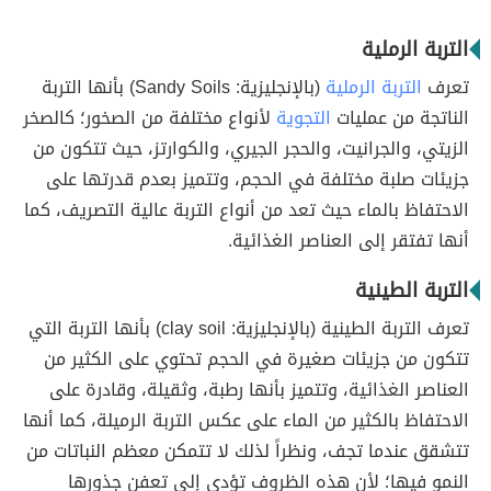
التربة الرملية
تعرف
التربة الرملية
(بالإنجليزية: Sandy Soils) بأنها التربة
الناتجة من عمليات
التجوية
لأنواع مختلفة من الصخور؛ كالصخر
الزيتي، والجرانيت، والحجر الجيري، والكوارتز، حيث تتكون من
جزيئات صلبة مختلفة في الحجم، وتتميز بعدم قدرتها على
الاحتفاظ بالماء حيث تعد من أنواع التربة عالية التصريف، كما
أنها تفتقر إلى العناصر الغذائية.
التربة الطينية
تعرف التربة الطينية (بالإنجليزية: clay soil) بأنها التربة التي
تتكون من جزيئات صغيرة في الحجم تحتوي على الكثير من
العناصر الغذائية، وتتميز بأنها رطبة، وثقيلة، وقادرة على
الاحتفاظ بالكثير من الماء على عكس التربة الرميلة، كما أنها
تتشقق عندما تجف، ونظراً لذلك لا تتمكن معظم النباتات من
النمو فيها؛ لأن هذه الظروف تؤدي إلى تعفن جذورها