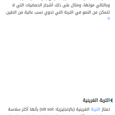
وبالتالي موتها، ومثال على ذلك أشجار الحمضيات التي لا
تتمكن من النمو في التربة التي تحوي نسب عالية من الطين.
[١]
التربة الغرينية
تمتاز
التربة
الغرينية (بالإنجليزية: silt soil) بأنها أكثر سلاسة