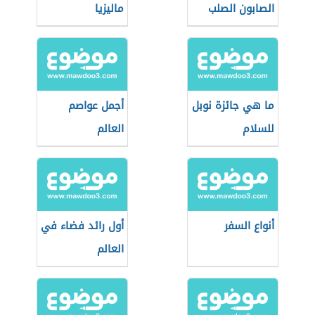
الصابون الصلب
ماليزيا
ما هي جائزة نوبل
أجمل عواصم
للسلام
العالم
أنواع السفر
أول رائد فضاء في
العالم