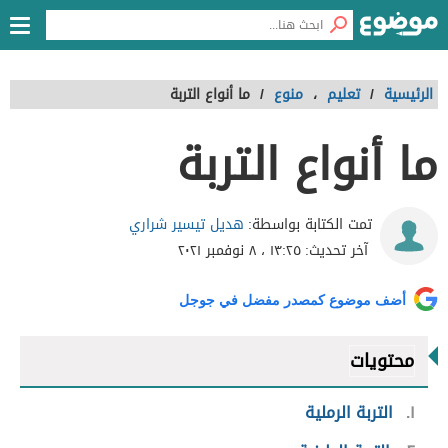
الرئيسية
/
تعليم
،
منوع
/
ما أنواع التربة
ما أنواع التربة
هديل تيسير شراري
تمت الكتابة بواسطة:
آخر تحديث:
١٣:٢٥ ، ٨ نوفمبر ٢٠٢١
أضف موضوع كمصدر مفضل في جوجل
محتويات
١
التربة الرملية