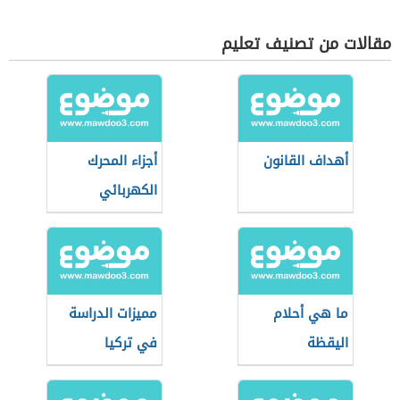
مقالات من تصنيف تعليم
أهداف القانون
أجزاء المحرك
الكهربائي
ما هي أحلام
مميزات الدراسة
اليقظة
في تركيا