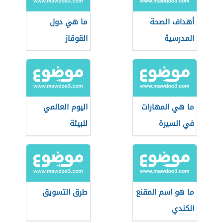
أهداف الصحة
ما هي دول
المدرسية
القوقاز
ما هي المهارات
اليوم العالمي
في السيرة
للبيئة
الذاتية
ما هو اسم المقنع
طرق التسويق
الكندي