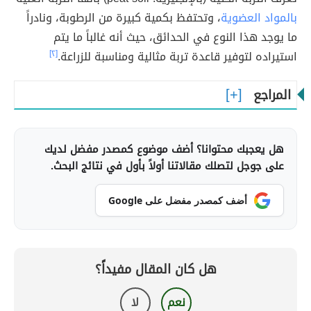
بالمواد العضوية
، وتحتفظ بكمية كبيرة من الرطوبة، ونادراً
ما يوجد هذا النوع في الحدائق، حيث أنه غالباً ما يتم
استيراده لتوفير قاعدة تربة مثالية ومناسبة للزراعة.
[٢]
المراجع
هل يعجبك محتوانا؟ أضف موضوع كمصدر مفضل لديك
على جوجل لتصلك مقالاتنا أولاً بأول في نتائج البحث.
أضف كمصدر مفضل على Google
هل كان المقال مفيداً؟
نعم
لا