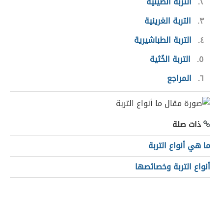
٢
التربة الطينية
٣
التربة الغرينية
٤
التربة الطباشيرية
٥
التربة الخُثية
٦
المراجع
ذات صلة
ما هي أنواع التربة
أنواع التربة وخصائصها