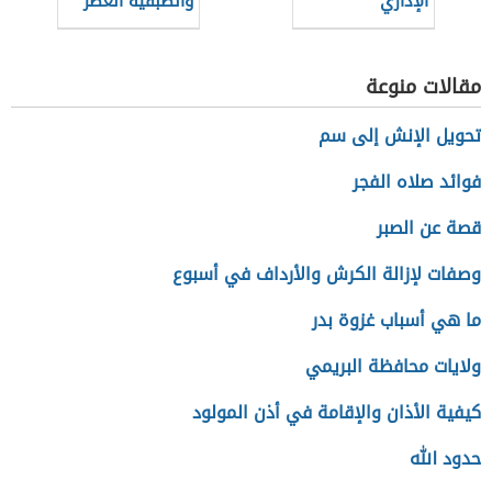
الإداري
والطبقية العصر
الحديث
مقالات منوعة
تحويل الإنش إلى سم
فوائد صلاه الفجر
قصة عن الصبر
وصفات لإزالة الكرش والأرداف في أسبوع
ما هي أسباب غزوة بدر
ولايات محافظة البريمي
كيفية الأذان والإقامة في أذن المولود
حدود الله