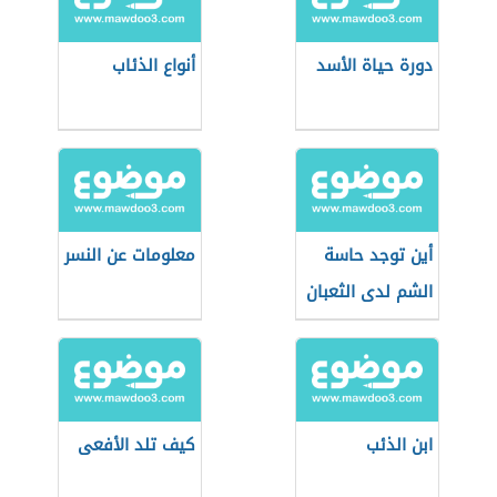
دورة حياة الأسد
أنواع الذئاب
أين توجد حاسة
معلومات عن النسر
الشم لدى الثعبان
ابن الذئب
كيف تلد الأفعى