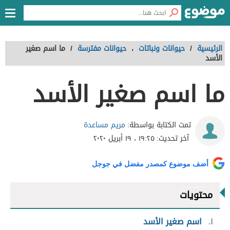
الرئيسية
/
حيوانات ونباتات
،
حيوانات مفترسة
/
ما اسم صغير
الأسد
ما اسم صغير الأسد
مريم مساعدة
تمت الكتابة بواسطة:
آخر تحديث:
١٩:٢٥ ، ١٩ أبريل ٢٠٢٠
أضف موضوع كمصدر مفضل في جوجل
محتويات
١
اسم صغير الأسد