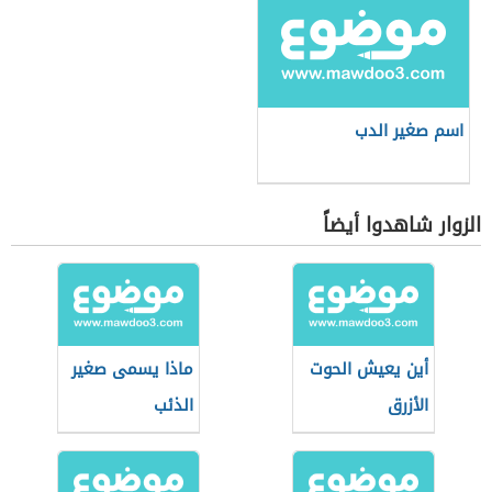
اسم صغير الدب
الزوار شاهدوا أيضاً
أين يعيش الحوت
ماذا يسمى صغير
الأزرق
الذئب