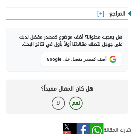
المراجع
هل يعجبك محتوانا؟ أضف موضوع كمصدر مفضل لديك
على جوجل لتصلك مقالاتنا أولاً بأول في نتائج البحث.
أضف كمصدر مفضل على Google
هل كان المقال مفيداً؟
نعم
لا
شارك المقالة