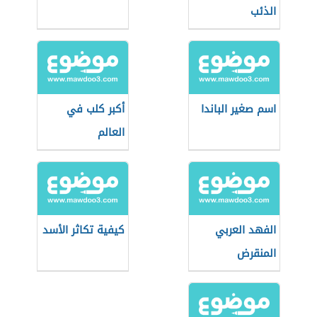
الذئب
اسم صغير الباندا
أكبر كلب في
العالم
الفهد العربي
كيفية تكاثر الأسد
المنقرض