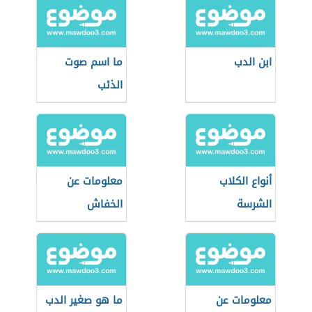
ابن الدب
ما اسم صوت
الذئب
أنواع الكلاب
معلومات عن
الشرسة
الخفاش
معلومات عن
ما هو صغير الدب