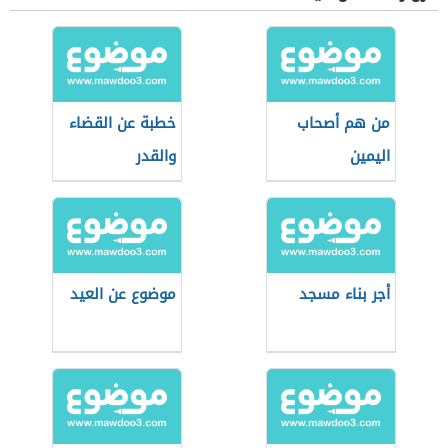
من هم أصحاب
خطبة عن القضاء
اليمين
والقدر
أجر بناء مسجد
موضوع عن العيد