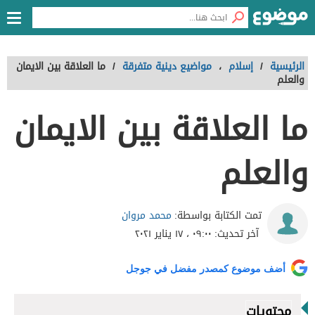
الرئيسية
/
إسلام
،
مواضيع دينية متفرقة
/
ما العلاقة بين الايمان
والعلم
ما العلاقة بين الايمان
والعلم
محمد مروان
تمت الكتابة بواسطة:
آخر تحديث:
٠٩:٠٠ ، ١٧ يناير ٢٠٢١
أضف موضوع كمصدر مفضل في جوجل
محتويات