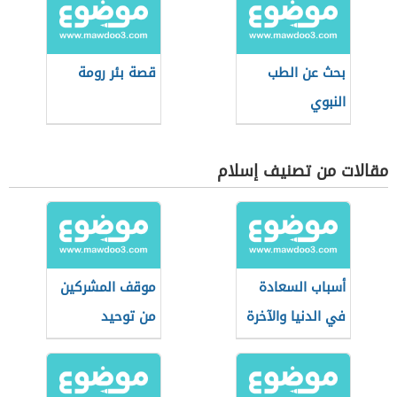
بحث عن الطب
قصة بئر رومة
النبوي
مقالات من تصنيف إسلام
أسباب السعادة
موقف المشركين
في الدنيا والآخرة
من توحيد
الألوهية