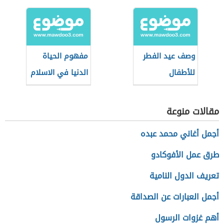
الذنوب
وصف عيد الفطر
مفهوم الحياة
للأطفال
الدنيا في الاسلام
مقالات منوعة
أجمل أغاني محمد عبده
طرق عمل الأفوكادو
تعريف الدول النامية
أجمل العبارات عن الصداقة
أهم غزوات الرسول