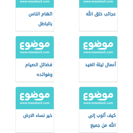
عجائب خلق الله
اتهام الناس
بالباطل
أعمال ليلة العيد
فضائل الصيام
وفوائده
كيف أتوب إلى
خير نساء الارض
الله من جميع