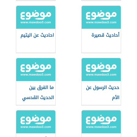
أحاديث قصيرة
احاديث عن اليتيم
حديث الرسول عن
ما الفرق بين
الأم
الحديث القدسي
والحديث النبوي