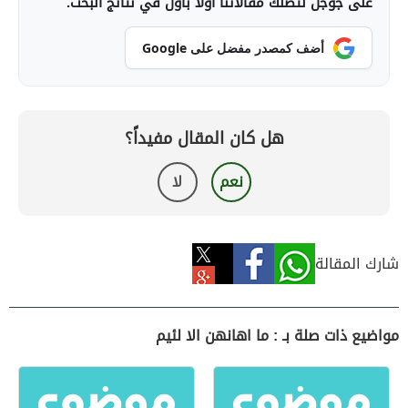
على جوجل لتصلك مقالاتنا أولاً بأول في نتائج البحث.
أضف كمصدر مفضل على Google
هل كان المقال مفيداً؟
نعم
لا
شارك المقالة
مواضيع ذات صلة بـ : ما اهانهن الا لئيم