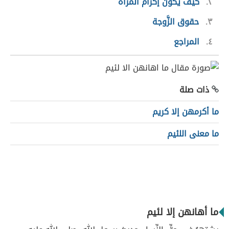
٢
كيف يكون إكرام المرأة
٣
حقوق الزَّوجة
٤
المراجع
ذات صلة
ما أكرمهن إلا كريم
ما معنى اللئيم
ما أهانهن إلا لئيم