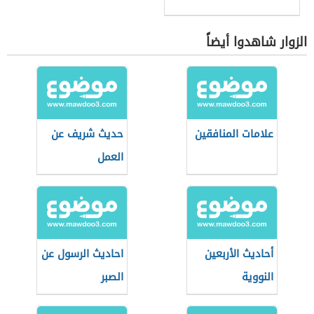
الزوار شاهدوا أيضاً
علامات المنافقين
حديث شريف عن
العمل
أحاديث الأربعين
احاديث الرسول عن
النووية
الصبر