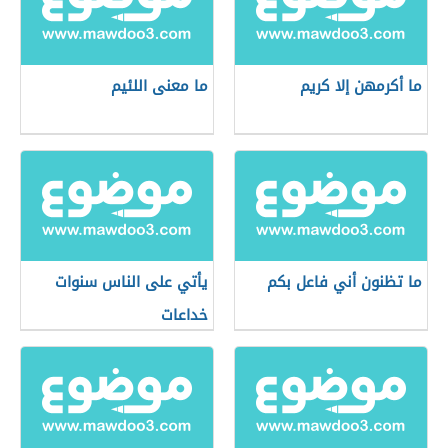
ما أكرمهن إلا كريم
ما معنى اللئيم
ما تظنون أني فاعل بكم
يأتي على الناس سنوات
خداعات