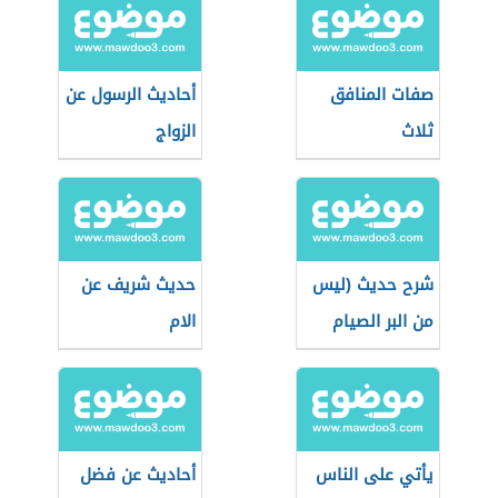
صفات المنافق
أحاديث الرسول عن
ثلاث
الزواج
شرح حديث (ليس
حديث شريف عن
من البر الصيام
الام
في السفر)
يأتي على الناس
أحاديث عن فضل