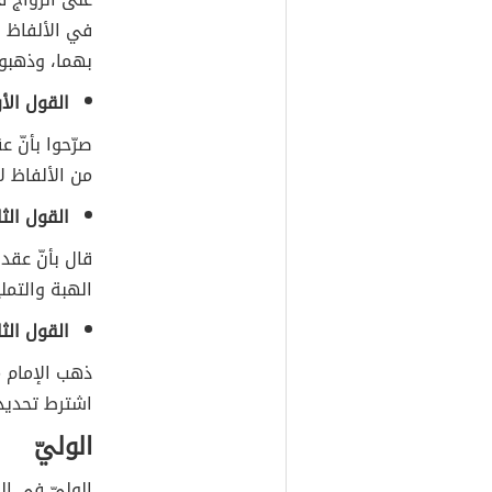
في الألفاظ ا
بهما، وذهبوا
القول الأ
صرّحوا بأنّ ع
من الألفاظ لا
القول الثا
قال بأنّ عقد 
الهبة والتمل
القول الثا
ذهب الإمام ما
اشترط تحديد 
الوليّ
الوليّ في الل