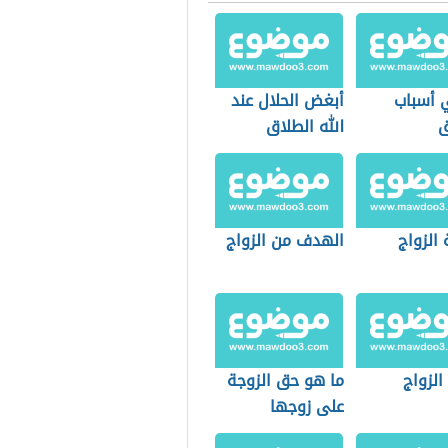
 أسباب
أبغض الحلال عند
ق
الله الطلاق
الزواج
الهدف من الزواج
الزواج
ما هو حق الزوجة
على زوجها