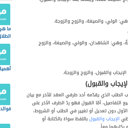
 هي: الولي، والصيغة، والزوج والزوجة.
ما هي
الطلا
ٌ، وهي: الشاهدان، والولي، والصيغة، والزوج
أهمية 
 الإيجاب والقبول، والزوج والزوجة.
لإيجاب والقبول)
اب الطلب الذي يقدّمه أحد طرفي العقد للآخر مع بيان
 التفاصيل، أمّا القبول فهو ردّ الطرف الآخر على
فوائد 
لأول دون تعديل أو تغيير في الطلب أو الشروط،
فظي
الإيجاب والقبول
باللفظ سواءً بالكتابة أو
بكليهما معاً.