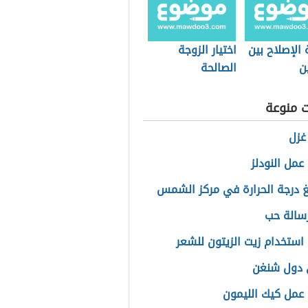
الإصلاح بين
اختيار الزوجة
ن
الصالحة
ت منوعة
غزل
عمل النودلز
غ درجة الحرارة في مركز الشمس
سالة حب
استخدام زيت الزيتون للشعر
 دول شنغن
عمل كيك الليمون