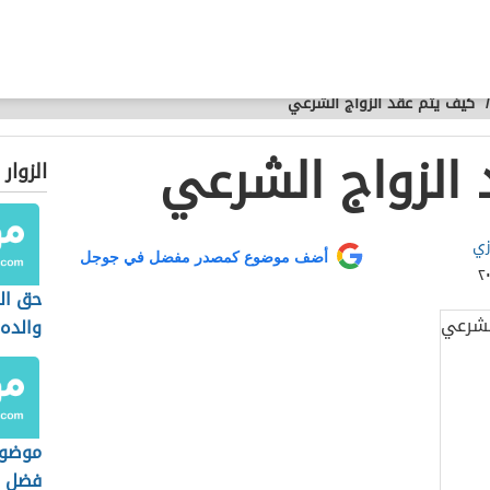
/
كيف يتم عقد الزواج الشرعي
الزواج الشرعي
الزوار
زي
أضف موضوع كمصدر مفضل في جوجل
حق ال
والده
موضوع
فضل ا