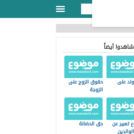
 شاهدوا أيضاً
ولد على
حقوق الزوج على
الزوجة
 تعبير عن
حق الحضانة
لوالدين