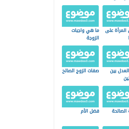
المرأة على
ما هي واجبات
الزوجة
لعدل بين
صفات الزوج الصالح
ين
 الصالحة
فضل الأم