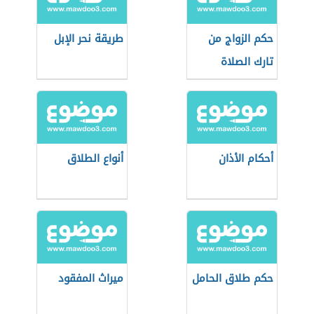
حكم الزواج من
طريقة نحر الإبل
تارك الصلاة
أحكام الأذان
أنواع الطلاق
حكم طلاق الحامل
ميراث المفقود