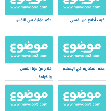
كيف أدافع عن نفسي
حكم مؤثرة في النفس
حكم المضاربة في الإسلام
كلام عن عزة النفس
والكرامة