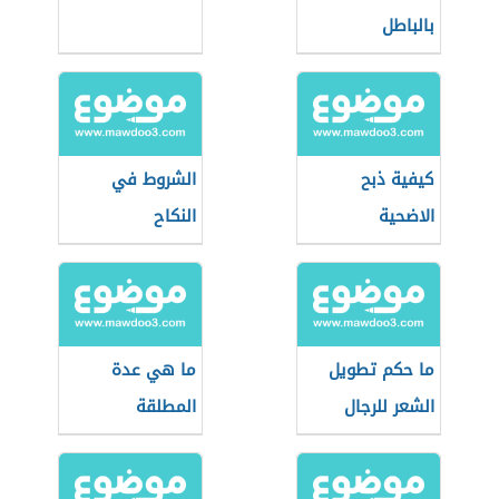
بالباطل
كيفية ذبح
الشروط في
الاضحية
النكاح
ما حكم تطويل
ما هي عدة
الشعر للرجال
المطلقة