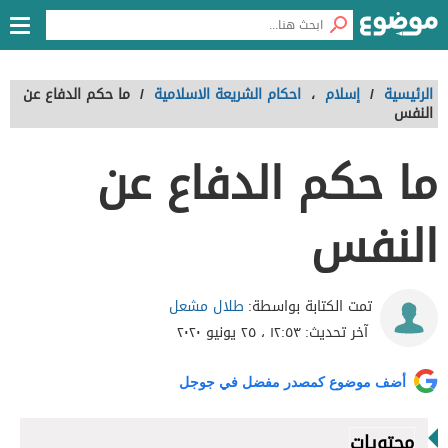
الرئيسية
/
إسلام
،
احكام الشريعة الاسلامية
/
ما حكم الدفاع عن
النفس
ما حكم الدفاع عن
النفس
طلال مشعل
تمت الكتابة بواسطة:
آخر تحديث:
١٢:٥٣ ، ٢٥ يونيو ٢٠٢٠
أضف موضوع كمصدر مفضل في جوجل
محتويات