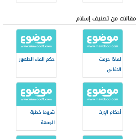
مقالات من تصنيف إسلام
لماذا حرمت
حكم الماء الطهور
الاغاني
أحكام الإرث
شروط خطبة
الجمعة