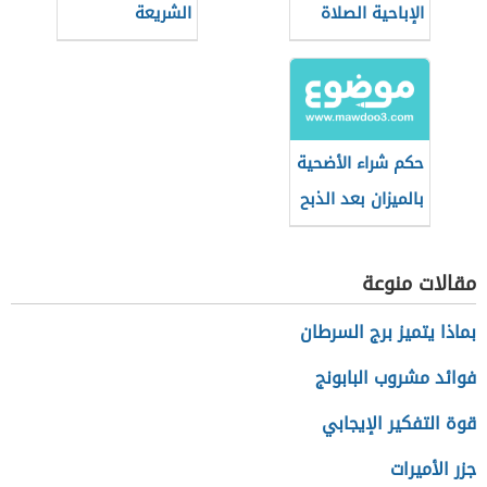
الإباحية الصلاة
الشريعة
والصيام؟
الإسلامية
حكم شراء الأضحية
بالميزان بعد الذبح
مقالات منوعة
بماذا يتميز برج السرطان
فوائد مشروب البابونج
قوة التفكير الإيجابي
جزر الأميرات