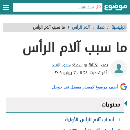
الرئيسية
/
صحة
،
آلام الرأس
/
ما سبب آلام الرأس
ما سبب آلام الرأس
هدى العبد
تمت الكتابة بواسطة:
آخر تحديث:
١١:٢٤ ، ٣ يونيو ٢٠١٩
أضف موضوع كمصدر مفضل في جوجل
محتويات
١
أسباب آلام الرأس الأولية