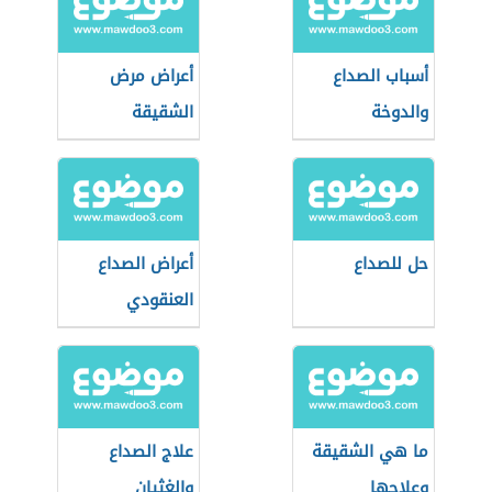
أسباب الصداع
أعراض مرض
والدوخة
الشقيقة
حل للصداع
أعراض الصداع
العنقودي
ما هي الشقيقة
علاج الصداع
وعلاجها
والغثيان