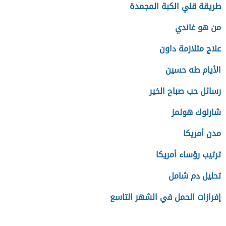
طريقة قلي الكبة المجمدة
من هو غاندي
علاج متلازمة داون
الأيام طه حسين
رسائل حب صباح الخير
شارلوك هولمز
مدن أمريكا
ترتيب رؤساء أمريكا
تحليل دم شامل
إفرازات الحمل في الشهر التاسع