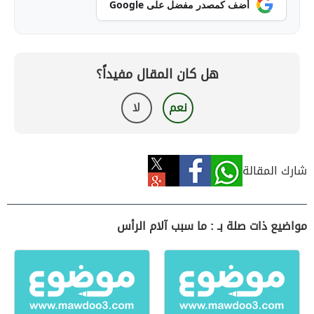
أضف كمصدر مفضل على Google
هل كان المقال مفيداً؟
نعم
لا
شارك المقالة
مواضيع ذات صلة بـ : ما سبب آلام الرأس