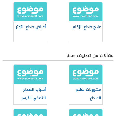
علاج صداع الزكام
أعراض صداع التوتر
مقالات من تصنيف صحة
مشروبات لعلاج
أسباب الصداع
الصداع
النصفي الأيسر