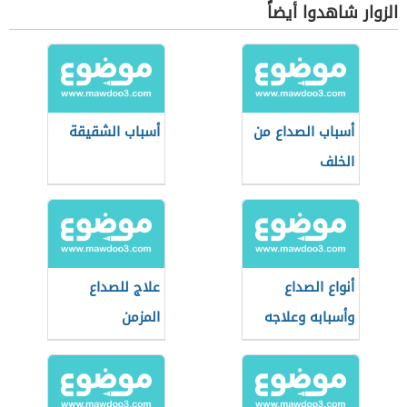
الزوار شاهدوا أيضاً
أسباب الصداع من
أسباب الشقيقة
الخلف
أنواع الصداع
علاج للصداع
وأسبابه وعلاجه
المزمن