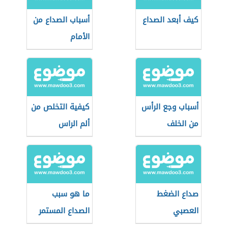
كيف أبعد الصداع
أسباب الصداع من
الأمام
أسباب وجع الرأس
كيفية التخلص من
من الخلف
ألم الراس
صداع الضغط
ما هو سبب
العصبي
الصداع المستمر