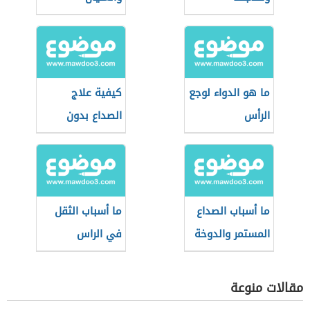
ما هو الدواء لوجع
كيفية علاج
الرأس
الصداع بدون
مسكنات
ما أسباب الصداع
ما أسباب الثقل
المستمر والدوخة
في الراس
مقالات منوعة