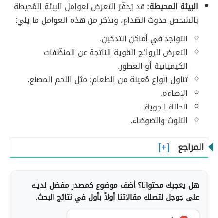
البيئة المحيطة:
قد يُحفّز التعرض لعوامل البيئة المُحيطة
بالشخص حدوث الصّداع، ونذكر من هذه العوامل ما يلي:
التواجد في أماكن التدخين.
التعرض للروائح القوية الناتجة عن المنظّفات
الكيميائية أو العطور.
تناول أنواع مُعينة من الطعام؛ مثل اللحم المصنع.
الإضاءة.
الحالة الجوية.
التلوث والضوضاء.
المراجع
هل يعجبك محتوانا؟ أضف موضوع كمصدر مفضل لديك
على جوجل لتصلك مقالاتنا أولاً بأول في نتائج البحث.