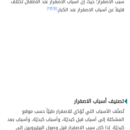
سبب الاصفرار؛ حيث إنّ أسباب الاصفرار عند الأطفال تختلف
قليلاً عن أسباب الاصفرار عند الكبار.
[١]
[٢]
[٣]
تصنيف أسباب الاصفرار
تُصنّف الأسباب التي تُؤدّي للاصفرار طبيّاً حسب موقع
المشكلة إلى أسباب قبل كبديّة، وأسباب كبديّة، وأسباب بعد
كبديّة. إذا كان سبب الاصفرار قبل وصول البيليروبين إلى