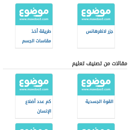
والبيضاء
جزر لانغرهانس
طريقة أخذ
مقاسات الجسم
مقالات من تصنيف تعليم
القوة الجسدية
كم عدد أضلاع
الإنسان