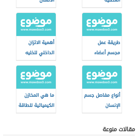
العضلية
الانسان
طريقة عمل
أهمية الاتزان
مجسم أعضاء
الداخلي للخليه
جسم الإنسان
الداخلية
أنواع مفاصل جسم
ما هي المخازن
الإنسان
الكيميائية للطاقة
في الجسم؟
مقالات منوعة