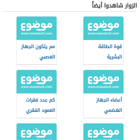
الزوار شاهدوا أيضاً
قوة الطاقة
مم يتكون الجهاز
البشرية
العصبي
أعضاء الجهاز
كم عدد فقرات
الهضمي
العمود الفقري