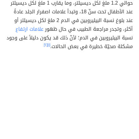
حوالي 1.2 ملغ لكل ديسيلتر، وما يقارب 1 ملغ لكل ديسيلتر
عند الأطفال تحت سنّ 18، وتبدأ علامات اصفرار الجلد عادةً
عند بلوغ نسبة البيليروبين في الدم 2 ملغ لكل ديسيلتر أو
أكثر، وتجدر مراجعة الطبيب في حال ظهور
علامات ارتفاع
نسبة البيليروبين في الدم؛ لأنّ ذلك قد يكون دليلاً على وجود
مشكلة صحيّة خطيرة في بعض الحالات.
[١]
[٢]