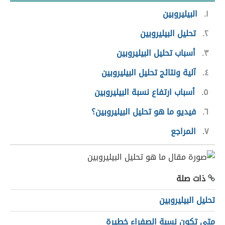
١
البيليروبين
٢
تحليل البيليروبين
٣
أسباب تحليل البيليروبين
٤
آلية ونتائج تحليل البيليروبين
٥
أسباب ارتفاع نسبة البيليروبين
٦
فيديو ما هو تحليل البيليروبين؟
٧
المراجع
ذات صلة
تحليل البيليروبين
متى تكون نسبة الصفراء خطيرة