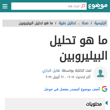
الرئيسية
/
صحة
،
تحاليل طبية
/
ما هو تحليل البيليروبين
ما هو تحليل
البيليروبين
هايل الجازي
تمت الكتابة بواسطة:
آخر تحديث:
٠٦:٠٨ ، ٢١ أبريل ٢٠١٩
أضف موضوع كمصدر مفضل في جوجل
محتويات