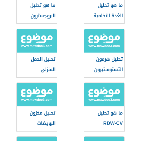
ما هو تحليل
ما هو تحليل
الغدة النخامية
البروجسترون
تحليل هرمون
تحليل الحمل
التستوستيرون
المنزلي
ما هو تحليل
تحليل مخزون
RDW-CV
البويضات