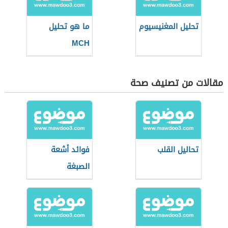
تحليل المغنيسيوم
ما هو تحليل
MCH
مقالات من تصنيف صحة
تحاليل القلب
فوائد أشعة
الصبغة