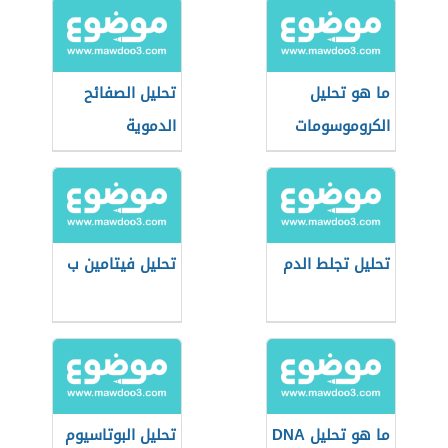
ما هو تحليل
تحليل الصفائح
الكروموسومات
الدموية
تحليل تجلط الدم
تحليل فيتامين ب
ما هو تحليل DNA
تحليل البوتاسيوم