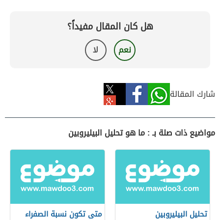
هل كان المقال مفيداً؟
نعم
لا
شارك المقالة
مواضيع ذات صلة بـ : ما هو تحليل البيليروبين
تحليل البيليروبين
متى تكون نسبة الصفراء