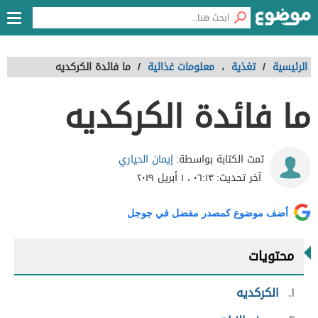
الرئيسية
/
تغذية
،
معلومات غذائية
/
ما فائدة الكركديه
ما فائدة الكركديه
إيمان الحياري
تمت الكتابة بواسطة:
آخر تحديث:
٠٦:١٣ ، ١ أبريل ٢٠١٩
أضف موضوع كمصدر مفضل في جوجل
محتويات
١
الكركديه