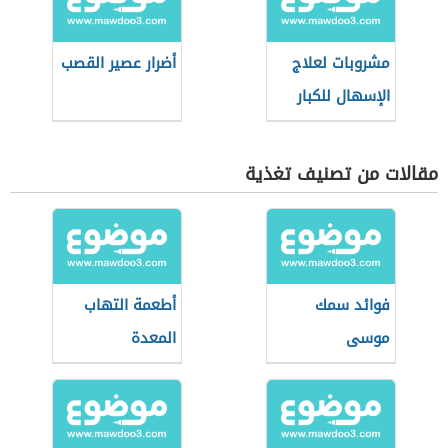
مشروبات لعلاج
أضرار عصير القصب
الإسهال للكبار
مقالات من تصنيف تغذية
فوائد سمك
أطعمة التهاب
موسى
المعدة