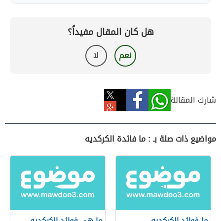
هل كان المقال مفيداً؟
نعم
لا
شارك المقالة
مواضيع ذات صلة بـ : ما فائدة الكركديه
ما فوائد الكركديه
ما هي فوائد الكركديه