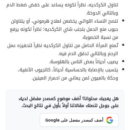
تناول الكركديه، نظراً لكونه يساعد على خفض ضغط الدم
وبالتالي الدوخة.
تنصح النساء اللواتي يخضعن لعلاج هرموني، أو يتناولن
حبوب منع الحمل بتجنب شاي الكركديه؛ نظراً لكونه يرفع
من نسبة الخصوبة.
تُمنع المرأة الحامل من تناول الكركديه نظراً لتحفيزه عمل
الرحم وبالتالي تدفق الدم فيه.
يصيب أحياناً بعض الناس بالهلوسة.
يتسبب بالإصابة بالحساسية أحياناً، كالجيوب الأنفية،
وحكة بالعيون لمن يعاني من احمرار العينين.
هل يعجبك محتوانا؟ أضف موضوع كمصدر مفضل لديك
على جوجل لتصلك مقالاتنا أولاً بأول في نتائج البحث.
أضف كمصدر مفضل على Google