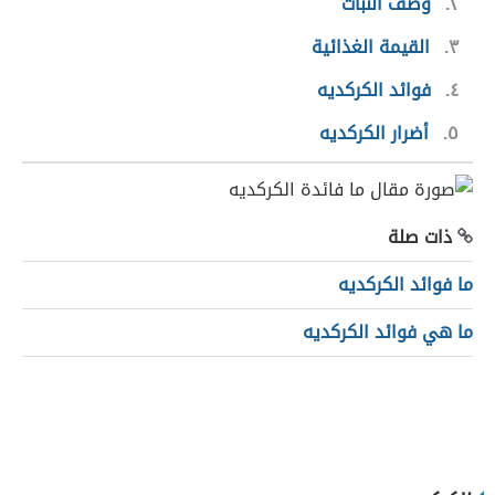
٢
وصف النبات
٣
القيمة الغذائية
٤
فوائد الكركديه
٥
أضرار الكركديه
ذات صلة
ما فوائد الكركديه
ما هي فوائد الكركديه