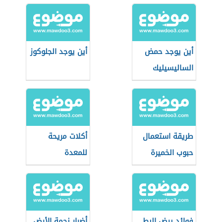
أين يوجد حمض
أين يوجد الجلوكوز
الساليسيليك
طريقة استعمال
أكلات مريحة
حبوب الخميرة
للمعدة
لزيادة الوزن
فوائد بيض البط
أضرار نجمة الأرض