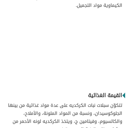
الكيماوية مواد التجميل.
القيمة الغذائية
تتكوّن سبلات نبات الكركديه على عدة مواد غذائية من بينها
الجلوكوسيدان، ونسبة من المواد الملونة، والأملاح،
والكالسيوم، وفيتامين ج، ويتخذ الكركديه لونه الأحمر من