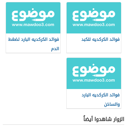
فوائد الكركديه للكبد
فوائد الكركديه البارد لضغط
الدم
فوائد الكركديه البارد
والساخن
الزوار شاهدوا أيضاً