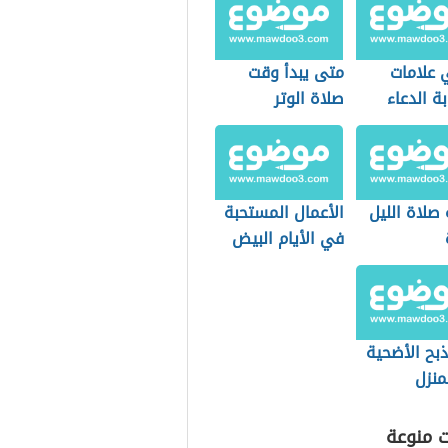
 علامات
متى يبدأ وقت
ة الدعاء
صلاة الوتر
صلاة الليل
الأعمال المستحبة
في الأيام البيض
بح الأضحية
منزل
ت منوعة