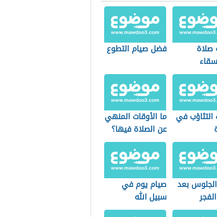
 صلاة
فضل صيام التطوع
سقاء
 التثاؤب في
ما الأوقات المنهي
عن الصلاة فيها؟
لجلوس بعد
صيام يوم في
لفجر
سبيل الله