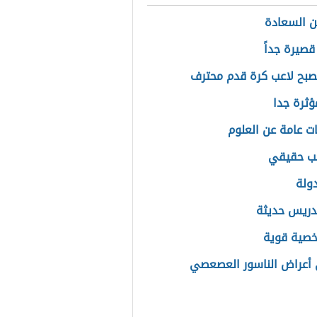
 السعادة
قصيرة جداً
بح لاعب كرة قدم محترف
ثرة جدا
ت عامة عن العلوم
حب حقيقي
دولة
دريس حديثة
خصية قوية
أعراض الناسور العصعصي