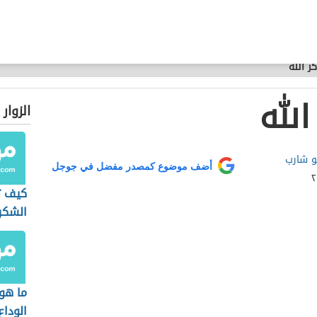
ر الله
الله
الزوار
و شارب
أضف موضوع كمصدر مفضل في جوجل
كيف ت
الشكر
ما هو
الوداع