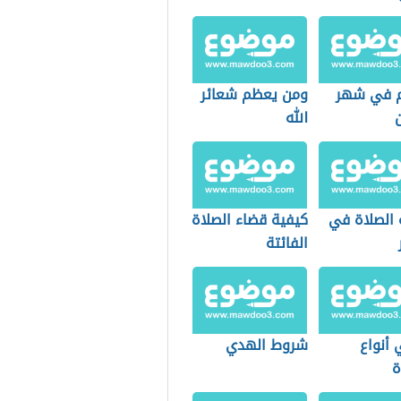
م في شهر
ومن يعظم شعائر
الله
 الصلاة في
كيفية قضاء الصلاة
الفائتة
 أنواع
شروط الهدي
ة