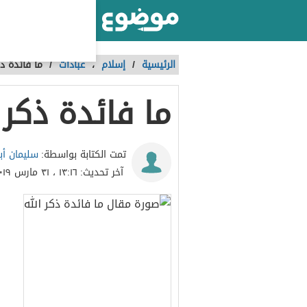
أكبر موقع عربي بالعالم
الرئيسية
/
إسلام
،
عبادات
/
ما فائدة ذك
ما فائدة ذكر 
سليمان أب
تمت الكتابة بواسطة:
آخر تحديث:
١٣:١٦ ، ٣١ مارس ٢٠١٩