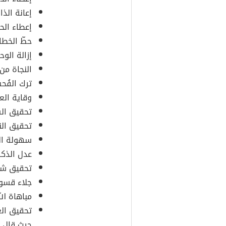
إعانة الذ
إعطاء الحي
حطّ الخطاي
إزالة الوح
النجاة من
ترك الفُ
وقاية الع
تحقيق الس
تحقيق النو
سهولة الذ
عدل الذك
تحقيق شكر
جلاء قسوة
مباهاة الل
تحقيق الغ
حيث قال ا