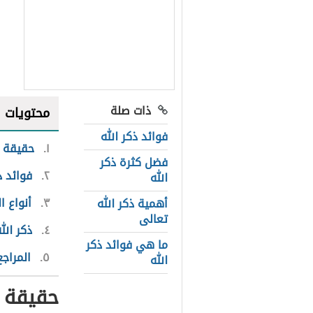
ذات صلة
محتويات
فوائد ذكر الله
١
حقيقة ا
فضل كثرة ذكر
٢
فوائد ذ
الله
٣
أنواع ا
أهمية ذكر الله
تعالى
٤
ذكر ال
ما هي فوائد ذكر
٥
المراجع
الله
حقيقة 