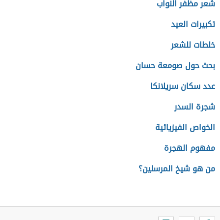
شعر مظفر النواب
تكبيرات العيد
خلطات للشعر
بحث حول صومعة حسان
عدد سكان سريلانكا
شجرة السدر
الخواص الفيزيائية
مفهوم الهجرة
من هو شيخ المرسلين؟