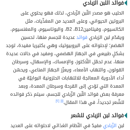
فوائد اللبن الزبادي
الحليب هو مصدر اللّبن الزّبادي، لذلك فهو يحتوي على
البروتين الحيواني، وعلى العديد من المغذّيات، مثل
الكالسيوم، وفيتامينB2 ،B12، والبوتاسيوم، والمغنسيوم،
ويقدّم لبن الزبادي
فوائد
عديدة للجسم منها، تحسين
الهضم؛ لإحتوائه على البروبيوتيك وهي بكتيريا مفيدة، توجد
بشكلٍ طبيعي في الجهاز الهضمي، ومفيد في حالات عديدة
منها، عدم تحمّل اللّاكتوز، والإمساك، والإسهال، وسرطان
القولون، والتهاب الأمعاء، ويعزّز الجهاز المناعي، ويحسّن
أداء الأدوية المعالجة للالتهابات الحلزونية البوابيّة في
المعدة التي تؤدي إلى القرحة وسرطان المعدة، وبعد
معرفة بعض فوائد اللّبن الزّبادي للجسم، سيتم ذكر فوائده
للشّعر تجديداً، في هذا المقال.
[١]
[٢]
فوائد لبن الزبادي للشعر
لبن
الزّبادي
مفيدٌ في النّظام الغذائي لاحتوائه على العديد