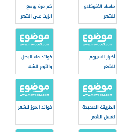
ماسك الأفوكادو
كم مرة يوضع
للشعر
الزيت على الشعر
في الأسبوع
أضرار السيروم
فوائد ماء البصل
للشعر
والثوم للشعر
الطريقة الصحيحة
فوائد الموز للشعر
لغسل الشعر