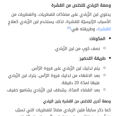
وصفة الزبادي للتخلص من القشرة
يحتوي لبن الزّبادي على مضادّات للفطريات، والفطريات من
الأسباب الرّئيسيّة للقشرة، لذلك يستخدم لبن الزّبادي كعلاجٍ
للقشرة
، وطريقته هي:
[٥]
المكونات
:
نصف كوبٍ من لبن الزّبادي.
طريقة التحضير
:
يتم تدليك لبن الزّبادي على فروة الرّأس.
بعد الانتهاء من تدليك فروة الرّأس، يترك لبن الزّبادي
عليها لمدّة 20 دقيقة.
بعد انقضاء المدّة، يشطف لبن الزّبادي بشامبو خفيف.
وصفة أخرى للتخلص من القشرة بلبن الزبادي
كما ذكر سابقاً فلبن الزبادي مضادٌ للفطريات التي تسبّب