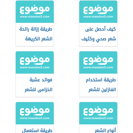
كيف أحصل على
طريقة إزالة رائحة
شعر صحي وكثيف
الشعر الكريهة
طريقة استخدام
فوائد عشبة
الفازلين للشعر
الخزامى للشعر
أنواع الشعر
طريقة استعمال