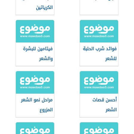
الكرياتين
فوائد شرب الحلبة
فيتامين للبشرة
للشعر
والشعر
أحسن قصات
مراحل نمو الشعر
الشعر
المزروع