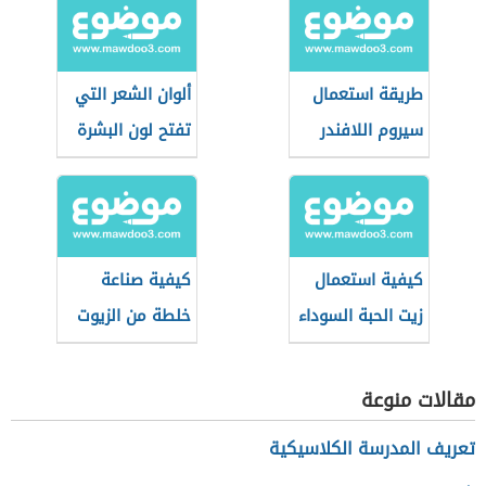
طريقة استعمال
ألوان الشعر التي
سيروم اللافندر
تفتح لون البشرة
للشعر
كيفية استعمال
كيفية صناعة
زيت الحبة السوداء
خلطة من الزيوت
للشعر
المفيدة للشعر
مقالات منوعة
تعريف المدرسة الكلاسيكية