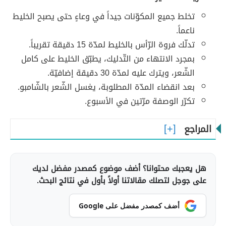
تخلط جميع المكوّنات جيداً في وعاءٍ حتى يصبح الخليط
ناعماً.
تدلّك فروة الرّأس بالخليط لمدّة 15 دقيقة تقريباً.
بمجرد الانتهاء من التّدليك، يطبّق الخليط على كامل
الشّعر، ويترك عليه لمدّة 30 دقيقة إضافيّة.
بعد انقضاء المدّة المطلوبة، يغسل الشّعر بالشّامبو.
تكرّر الوصفة مرّتين في الأسبوع.
المراجع
هل يعجبك محتوانا؟ أضف موضوع كمصدر مفضل لديك
على جوجل لتصلك مقالاتنا أولاً بأول في نتائج البحث.
أضف كمصدر مفضل على Google