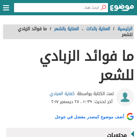
الرئيسية
/
العناية بالذات
،
العناية بالشعر
/
ما فوائد الزبادي
للشعر
ما فوائد الزبادي
للشعر
كفاية العبادي
تمت الكتابة بواسطة:
آخر تحديث:
١٠:٣٩ ، ٢٧ ديسمبر ٢٠١٧
أضف موضوع كمصدر مفضل في جوجل
محتويات