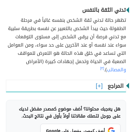
تدني الثقة بالنفس
تظهر حالة تدني ثقة الشخص بنفسه غالباً في مرحلة
الطفولة حيث يبدأ الشخص بالتعبير عن نفسه بطريقة سلبية
مع تدني فرصة أن يرقى الشخص إلى مستوى التوقعات
سواء عند نفسه أو عند الآخرين على حد سواء، ومن العوامل
التي تساعد في خلق هذه الحالة هو التعرض للمواقف
الصعبة في الحياة وتحمل إجهادات كبيرة (الأمراض
والمصائب
).
[٣]
المراجع
هل يعجبك محتوانا؟ أضف موضوع كمصدر مفضل لديك
على جوجل لتصلك مقالاتنا أولاً بأول في نتائج البحث.
أضف كمصدر مفضل على Google