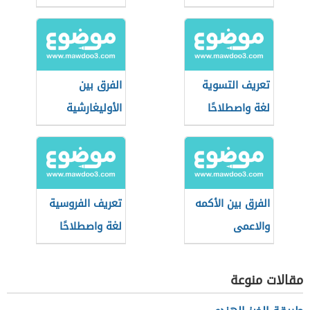
تعريف التسوية
الفرق بين
لغة واصطلاحًا
الأوليغارشية
والأرستقراطية
الفرق بين الأكمه
تعريف الفروسية
والاعمى
لغة واصطلاحًا
مقالات منوعة