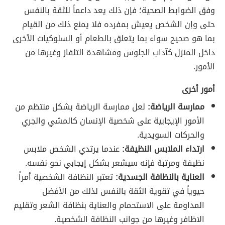
وفق الضوابط الصحية؛ فإن ذلك يعد داعماً للثقة بالنفس
حتى وإن الشخص يعيش بمفرده فلا يمنع ذلك من القيام
بما هو صحيح سواء بما يتعلق بالطعام أو السلوكيات الأخرى
داخل المنزل كآداب الجلوس ومشاهدة التلفاز وغيرها من
الأمور.
أمور أخرى
ممارسة الرياضة:
لعل ممارسة الرياضة بشكل منتظم من
الأمور الإيجابية على شخصية الإنسان كالمشي والجري
والحركات السويدية.
ارتداء الملابس النظيفة:
عندما يرتدي الشخص ملابس
نظيفة ومرتبة فإنه سيشعر بشكل إيجابي نحو نفسه.
العناية بالنظافة الجسدية:
تعتبر النظافة الشخصية أمراً
حيوياً في تقوية الثقة بالنفس لذلك من الأفضل
المداومة على الاستحمام والعناية بنظافة الشعر وتقليم
الاظافر وغيرها من جوانب النظافة الشخصية.