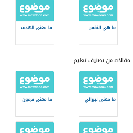
ما هي النفس
ما معنى الهدف
مقالات من تصنيف تعليم
ما معنى ليبرالي
ما معنى فرعون