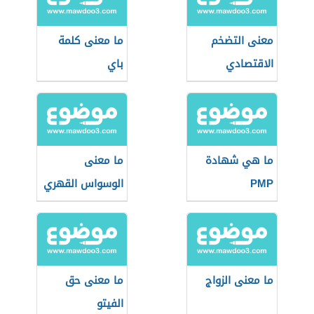
معنى التضخم
ما معنى كلمة
الاقتصادي
باي
ما هي شهادة
ما معنى
PMP
الوسواس القهري
ما معنى الزواج
ما معنى حق
الفيتو