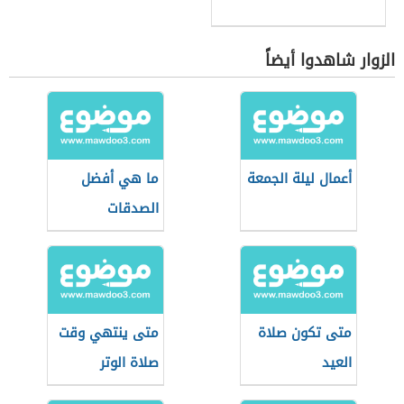
الزوار شاهدوا أيضاً
أعمال ليلة الجمعة
ما هي أفضل
الصدقات
متى تكون صلاة
متى ينتهي وقت
العيد
صلاة الوتر