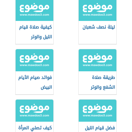
ليلة نصف شعبان
كيفية صلاة قيام
الليل والوتر
طريقة صلاة
فوائد صيام الأيام
الشفع والوتر
البيض
فضل قيام الليل
كيف تصلي المرأة