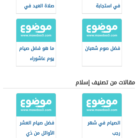
في استجابة
صلاة العيد في
الدعاء
البيت
فضل صوم شعبان
ما هو فضل صيام
يوم عاشوراء
مقالات من تصنيف إسلام
الصيام في شهر
فضل صيام العشر
رجب
الأوائل من ذي