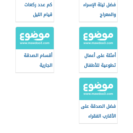
فضل ليلة الإسراء
كم عدد ركعات
والمعراج
قيام الليل
أمثلة على أعمال
أقسام الصدقة
تطوعية للأطفال
الجارية
فضل الصدقة على
الأقارب الفقراء