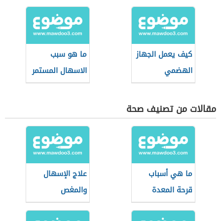
كيف يعمل الجهاز
ما هو سبب
الهضمي
الاسهال المستمر
مقالات من تصنيف صحة
ما هي أسباب
علاج الإسهال
قرحة المعدة
والمغص