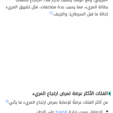
بطانة المريء، مما يسبب عدة مضاعفات، مثل تضييق المريء
(حالة ما قبل السرطان)، والنزيف.
[٢]
الفئات الأكثر عرضة لمرض ارتجاع المريء
من أكثر الفئات عرضةً للإصابة بمرض ارتجاع المريء ما يأتي:
[١]
الحوامل بسبب زيادة
الضغط
على البطن.