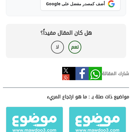
أضف كمصدر مفضل على Google
هل كان المقال مفيداً؟
نعم
لا
شارك المقالة
مواضيع ذات صلة بـ : ما هو ارتجاع المريء