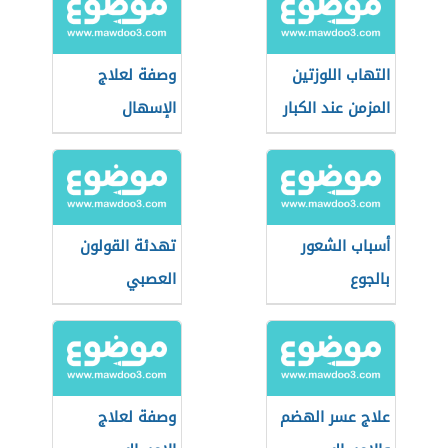
التهاب اللوزتين
وصفة لعلاج
المزمن عند الكبار
الإسهال
أسباب الشعور
تهدئة القولون
بالجوع
العصبي
علاج عسر الهضم
وصفة لعلاج