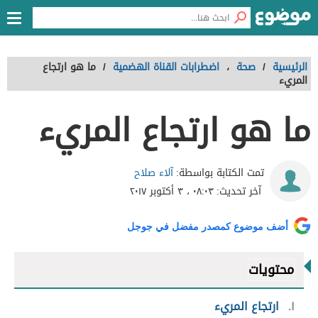
الرئيسية
/
صحة
،
اضطرابات القناة الهضمية
/
ما هو ارتجاع
المريء
ما هو ارتجاع المريء
آلاء صلاح
تمت الكتابة بواسطة:
آخر تحديث:
٠٨:٠٣ ، ٣ أكتوبر ٢٠١٧
أضف موضوع كمصدر مفضل في جوجل
محتويات
١
ارتجاع المريء